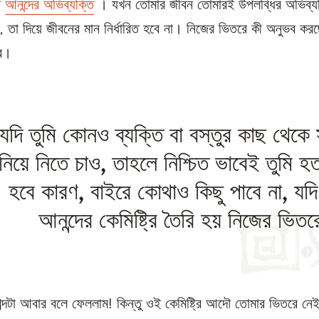
ে
আনন্দের অভিব্যক্তি
। যখন তোমার জীবন তোমারই উপলব্ধির অভিব্যক
, তা দিয়ে জীবনের মান নির্ধারিত হবে না। নিজের ভিতরে কী অনুভব কর
বে।
যদি তুমি কোনও ব্যক্তি বা বস্তুর কাছ থেকে 
নিয়ে নিতে চাও, তাহলে নিশ্চিত ভাবেই তুমি হ
হবে কারণ, বাইরে কোথাও কিছু পাবে না, যদি
আনন্দের কেমিষ্ট্রি তৈরি হয় নিজের ভিত
ব্দটা আবার বলে ফেললাম! কিন্তু ওই কেমিষ্ট্রি আদৌ তোমার ভিতরে নে