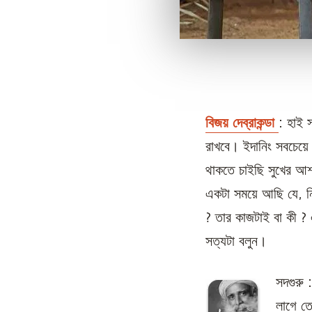
বিজয় দেব্রাকন্ডা
: হাই 
রাখবে। ইদানিং সবচেয়ে 
থাকতে চাইছি সুখের আশ
একটা সময়ে আছি যে, নি
? তার কাজটাই বা কী ?
সত্যটা বলুন।
সদগুরু
লাগে ত