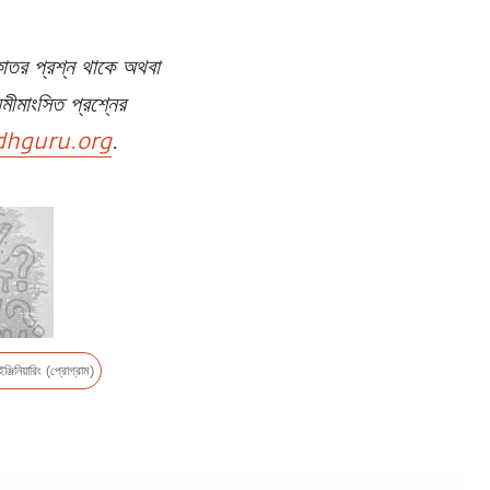
কাতর প্রশ্ন থাকে অথবা
ীমাংসিত প্রশ্নের
hguru.org
.
ঞ্জিনিয়ারিং (প্রোগ্রাম)