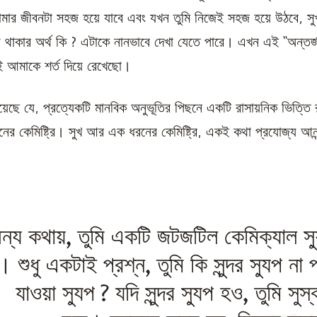
মার জীবনটা সহজ হয়ে যাবে এবং যখন তুমি নিজেই সহজ হয়ে উঠবে, সুখ
াকার অর্থ কি ? এটাকে নানভাবে দেখা যেতে পারে। এখন এই “অন্তর্জগ
ই আমাকে শর্ত দিয়ে রেখেছো।
য়েছে যে, প্রত্যেকটি মানবিক অনুভূতির পিছনে একটি রাসায়নিক ভিত্তি
র কেমিষ্ট্রি। সুখ আর এক ধরনের কেমিষ্ট্রি, একই কথা প্রযোজ্য আনন্দ,
ন্য কথায়, তুমি একটি জটজটিল কেমিক্যাল স্
। শুধু একটাই প্রশ্ন, তুমি কি সুন্দর স্যুপ না 
যাওয়া স্যুপ ? যদি সুন্দর স্যুপ হও, তুমি সুস্ব