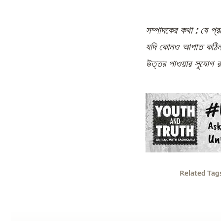
সম্পাদকের কথা :
যে প্
যদি কোনও আপাত কঠিন প
উত্তর পাওয়ার সুযোগ 
Related Tag