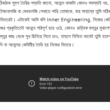
ঠিকঠাক স্যুপ তৈরির পদ্ধতি জানো, আনন্দে থাকাটা কোনও সমস্যাই নয়, 
কনোলজি বা মেথডলজি শেখাতে পারি তোমাকে, যার সাহায্যে তুমি সঠিক 
র ভিতরেই। এটাকেই আমি বলি Inner Engineering, নিজের কেমিষ্ট
ের প্রকৃতিতেই আনন্দে পরিপূর্ণ হয়ে ওঠে, কোনও
বাহ্যিক
বস্তুর মুখাপে
বস্তুর কাছ থেকে সুখ ছিনিয়ে নিতে চাও, তাহলে নিশ্চিত ভাবেই তুমি হতা
ি না আনন্দের কেমিষ্ট্রি তৈরি হয় নিজের ভিতরে।