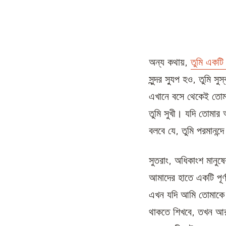
অন্য কথায়,
তুমি একটি
সুন্দর স্যুপ হও, তুমি 
এখানে বসে থেকেই তোমা
তুমি সুখী। যদি তোমার 
বলবে যে, তুমি পরমানন
সুতরাং, অধিকাংশ মানু
আমাদের হাতে একটি পূর্ণ
এখন যদি আমি তোমাকে নি
থাকতে শিখবে, তখন আর