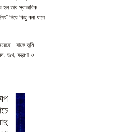
 হল তার স্বাভাবিক
ৎ” নিয়ে কিছু বলা যাবে
 রয়েছে। যাকে তুমি
 দুঃখ, যন্ত্রণা ও
যুপ
পচে
াদু