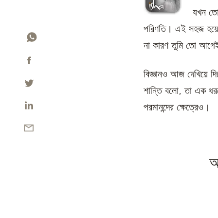
যখন তো
পরিণতি। এই সহজ হয়ে থ
না কারণ তুমি তো আগে
বিজ্ঞানও আজ দেখিয়ে দি
শান্তি বলো, তা এক ধরনে
পরমানন্দের ক্ষেত্রেও।
অ