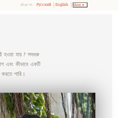
Also in:
More
Pусский
English
খী হওয়া যায় ? সদগুরু
কাশ এবং কীভাবে একটি
্ন করতে পারি।