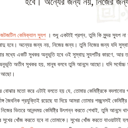
হবে। অন্যের জন্য নয়, নিজের জন
 জটজটিল কেমিক্যাল স্যুপ
। শুধু একটাই প্রশ্ন, তুমি কি সুন্দর স্যুপ না
সুস্বাদু হবে। অন্যের জন্য নয়, নিজের জন্য। তুমি নিজের জন্য যদি সুস্বা
র মধ্যে একটি সুখকর অনুভূতি হবে ওই সুস্বাদু স্যুপটির কারণে, আর
অনুভূতি অতীব সুখকর হয়, মানুষ বলবে তুমি আনন্দে আছো। যদি সর্বোচ্চ
্দে আছো।
ষের বোঝার মতো করে এটাই বলতে হয় যে, তোমার কেমিষ্ট্রিকে বদলানো
াঙ্গ জৈবনিক প্রযুক্তিই রয়েছে যা দিয়ে আমরা তোমার পচ্ছন্দসই কেমিষ্ট্র
জের ভিতরে আনন্দময় কেমিষ্ট্রি উৎপন্ন করতে শেখাই, তুমি আনন্দে থা
 সুখের খোঁজ করতে হবে না তোমাকে। সুখের খোঁজ করতে যাওয়াটাই হ