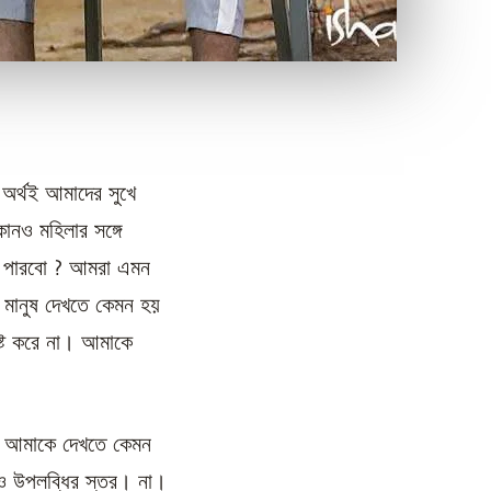
 অর্থই আমাদের সুখে
োনও মহিলার সঙ্গে
তে পারবো ? আমরা এমন
 মানুষ দেখতে কেমন হয়
ষ্ট করে না। আমাকে
? আমাকে দেখতে কেমন
ও উপলব্ধির স্তর। না।