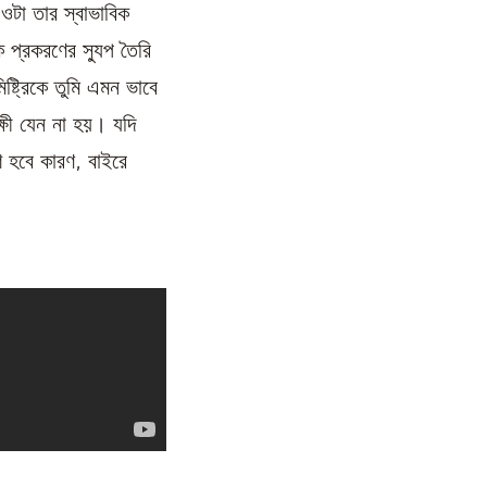
ওটা তার স্বাভাবিক
প্রকরণের স্যুপ তৈরি
্রিকে তুমি এমন ভাবে
ক্ষী যেন না হয়। যদি
শ হবে কারণ, বাইরে