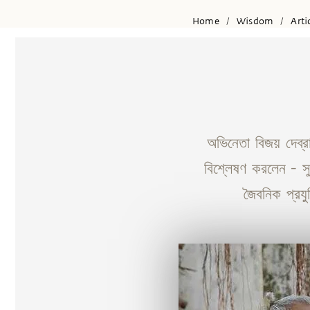
Home
Wisdom
Arti
/
/
অভিনেতা বিজয় দেব্রা
বিশ্লেষণ করলেন - স
জৈবনিক প্রযু