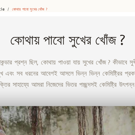
cle
কোথায় পাবো সুখের খোঁজ ?
/
কোথায় পাবো সুখের খোঁজ ?
কন্ডার প্রশ্ন ছিল, কোথায় পাওয়া যায় সুখের খোঁজ ? কীভাবে সু
ুখ এবং সব ধরনের আবেগই আসলে ভিন্ন ভিন্ন কেমিষ্ট্রির প্র
ক্তির সাহায্যে আমরা নিজেদের ভিতর পচ্ছন্দসই কেমিষ্ট্রি উৎপন