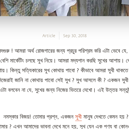
Article
Sep 30, 2018
সদগুরু ! আমরা অর্থ রোজগারের জন্য প্রচুর পরিশ্রম করি এটা ভেবে যে,
বেশি মার্কেটিং চলছে সুখ নিয়ে। আমরা মদ্যপান করছি সুখের আশায়। ক
ায়। কিন্তু সত্যিকারের সুখ কোথায় পাবো ? কীভাবে আমরা সুখী থাক
জেরাই জানি না কোথায় পাবো সেই সুখ ? সুখ আসলে কী ? একজন সুখী
 এটা বলবেন না যে, সুখের জন্য নিজের ভিতরে দেখো। এই উত্তর সন্তু
 : নমস্কার বিজয়! তোমার প্রশ্ন, একজন
সুখী
মানুষ দেখতে কেমন হয় 
োমার ? এখন আমাদের ভাবনা দেখে মনে হয়, সুখ যেন এক পণ্য বা কোন