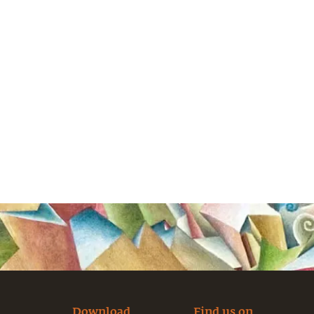
Download
Find us on