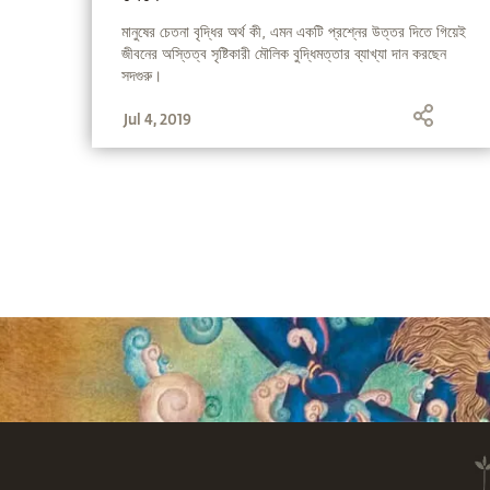
মানুষের চেতনা বৃদ্ধির অর্থ কী, এমন একটি প্রশ্নের উত্তর দিতে গিয়েই
জীবনের অস্তিত্ব সৃষ্টিকারী মৌলিক বুদ্ধিমত্তার ব্যাখ্যা দান করছেন
সদগুরু।
Jul 4, 2019