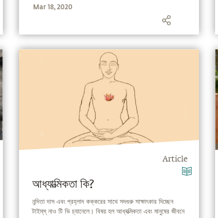
Mar 18, 2020
Article
আধ্যাত্মিকতা কি?
নন্দিতা দাস এবং প্রহ্লাদ কক্করের সাথে সদগুরু সাক্ষাৎকার দিচ্ছেন
টাইম্‌স্‌ নাও টি ভি চ্যানেলে। বিষয় হল আধ্যত্মিকতা এবং মানুষের জীবনে