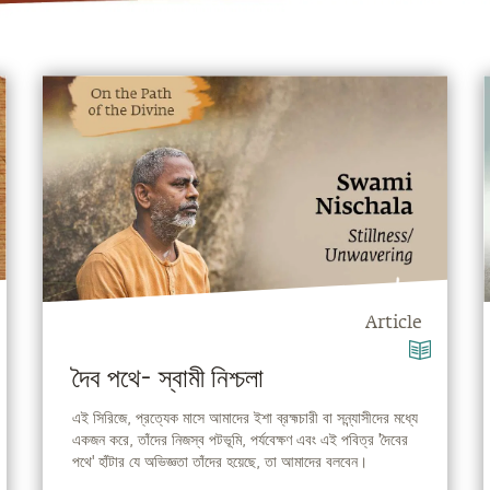
Article
দৈব পথে- স্বামী নিশ্চলা
এই সিরিজে, প্রত্যেক মাসে আমাদের ইশা ব্রহ্মচারী বা সন্ন্যাসীদের মধ্যে
একজন করে, তাঁদের নিজস্ব পটভূমি, পর্যবেক্ষণ এবং এই পবিত্র 'দৈবের
পথে' হাঁটার যে অভিজ্ঞতা তাঁদের হয়েছে, তা আমাদের বলবেন।