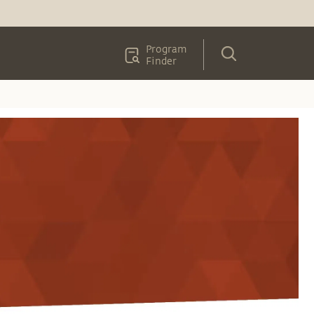
Program
Finder