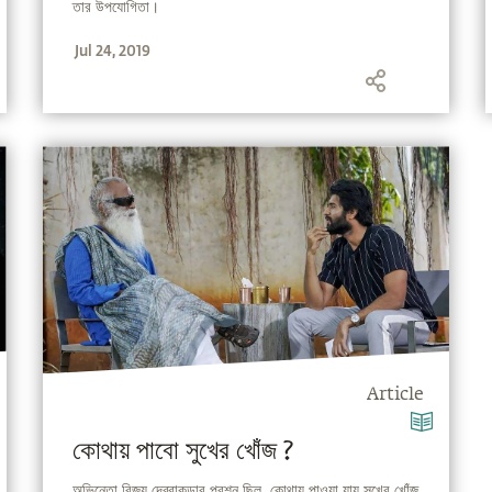
তার উপযোগিতা।
Jul 24, 2019
Article
কোথায় পাবো সুখের খোঁজ ?
অভিনেতা বিজয় দেব্রাকন্ডার প্রশ্ন ছিল, কোথায় পাওয়া যায় সুখের খোঁজ