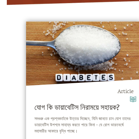
Article
যোগ কি ডায়াবেটিস নিরাময়ে সহায়ক?
সদগুরু এক প্রশ্নকর্তাকে উত্তর দিচ্ছেন, যিনি জানতে চান যোগ তাদের
ডায়াবেটিস উপশমে সাহায্য করতে পারে কিনা - যে রোগ ভারতবর্ষে
মহামারীর আকারে বৃদ্ধি পাচ্ছে।