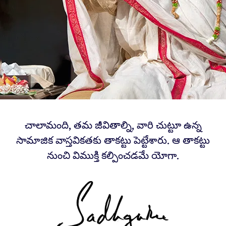
చాలామంది, తమ జీవితాల్ని, వారి చుట్టూ ఉన్న
సామాజిక వాస్తవికతకు తాకట్టు పెట్టేశారు. ఆ తాకట్టు
నుంచి విముక్తి కల్పించడమే యోగా.