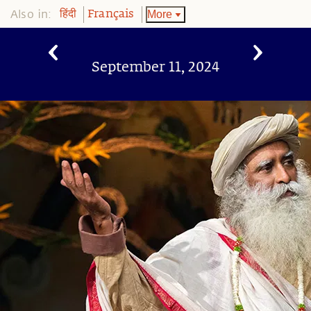
Also in:
More
हिंदी
Français
September 11, 2024