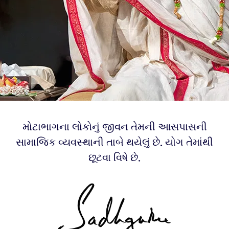
મોટાભાગના લોકોનું જીવન તેમની આસપાસની
સામાજિક વ્યવસ્થાની તાબે થયેલું છે. યોગ તેમાંથી
છૂટવા વિષે છે.