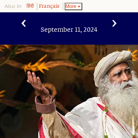
Also in:
More
हिंदी
Français
September 11, 2024