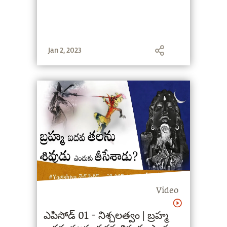
Jan 2, 2023
Video
ఎపిసోడ్ 01 - నిశ్చలత్వం | బ్రహ్మ