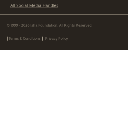
All Social Media Handles
© 1999 - 2026 Isha Foundation. All Rights Reserved.
|
|
Terms & Conditions
Privacy Policy