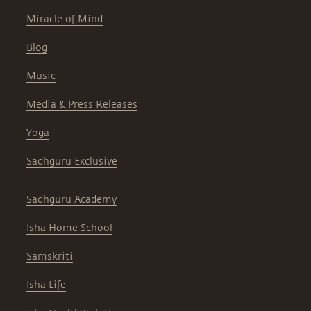
Miracle of Mind
Blog
Music
Media & Press Releases
Yoga
Sadhguru Exclusive
Sadhguru Academy
Isha Home School
Samskriti
Isha Life