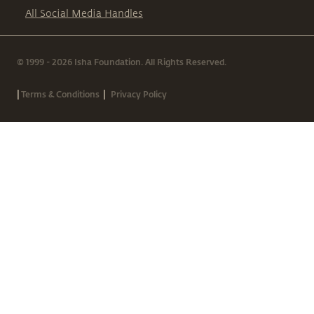
All Social Media Handles
© 1999 - 2026 Isha Foundation. All Rights Reserved.
|
|
Terms & Conditions
Privacy Policy