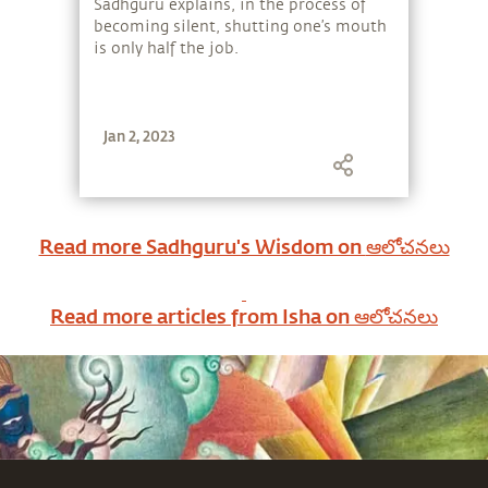
Sadhguru explains, in the process of
becoming silent, shutting one’s mouth
is only half the job.
Jan 2, 2023
Read more Sadhguru's Wisdom on
ఆలోచనలు
Read more articles from Isha on
ఆలోచనలు