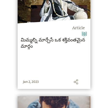
Article
మిమ్మల్ని మార్చేసే ఒక శక్తివంతమైన
మార్గం
Jan 2, 2023