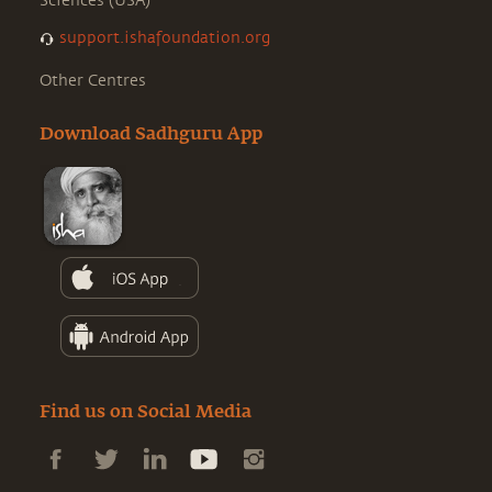
Sciences (USA)
support.ishafoundation.org
Other Centres
Download Sadhguru App
Find us on Social Media