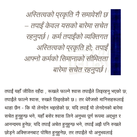
अस्तित्वको प्रकृति नै समावेशी छ
– तपाईं केवल यसको बारेमा सचेत
रहनुपर्छ। कर्म तपाईंको व्यक्तिगत
अस्तित्वको प्रकृति हो; तपाईं
आफ्नो कर्मको सिमानाको सीमितता
बारेमा सचेत रहनुपर्छ।
तपाईं यहाँ जीवित रहँदा , रूखले फाल्ने श्वास तपाईंले लिइरहनु भएको छ;
तपाईंले फाल्ने श्वास, रुखले लिइरहेको छ। तर धेरैजसो मानिसहरूलाई
थाहा छैन - कि यो लेनदेन भइरहेको छ; यदि तपाईं यो लेनदेनको बारेमा
सचेत हुनुहुन्छ भने, यहाँ बसेर श्वास लिने अनुभव पूर्ण रूपमा अद्‌भुत र
आनन्दमय हुनेछ; यदि तपाईं अचेत हुनुहुन्छ भने, तपाईं अझै पनि रुखले
छोड्ने अक्सिजनबाट पोषित हुनुहुनेछ, तर तपाईंले यो अनुभवलाई