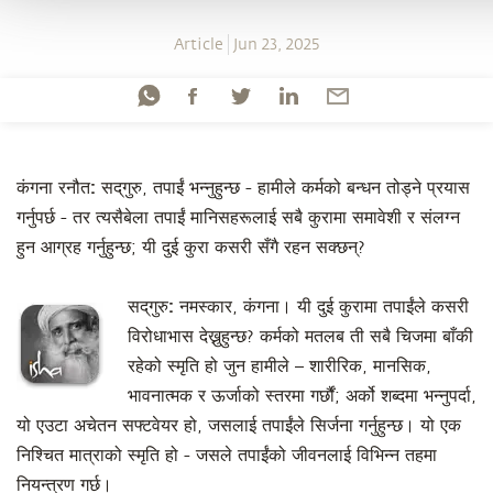
Article
Jun 23, 2025
कंगना रनौत:
सद्‌गुरु, तपाईं भन्नुहुन्छ - हामीले कर्मको बन्धन तोड्ने प्रयास
गर्नुपर्छ - तर त्यसैबेला तपाईं मानिसहरूलाई सबै कुरामा समावेशी र संलग्न
हुन आग्रह गर्नुहुन्छ; यी दुई कुरा कसरी सँगै रहन सक्छन्?
सद्‌गुरु:
नमस्कार, कंगना। यी दुई कुरामा तपाईंले कसरी
विरोधाभास देख्नुहुन्छ? कर्मको मतलब ती सबै चिजमा बाँकी
रहेको स्मृति हो जुन हामीले – शारीरिक, मानसिक,
भावनात्मक र ऊर्जाको स्तरमा गर्छौं; अर्को शब्दमा भन्नुपर्दा,
यो एउटा अचेतन सफ्टवेयर हो, जसलाई तपाईंले सिर्जना गर्नुहुन्छ। यो एक
निश्चित मात्राको स्मृति हो - जसले तपाईंको जीवनलाई विभिन्न तहमा
नियन्त्रण गर्छ।