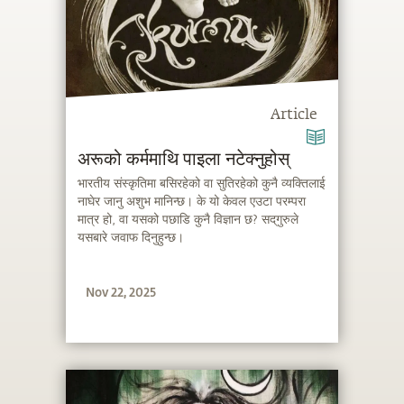
Article
अरूको कर्ममाथि पाइला नटेक्नुहोस्
भारतीय संस्कृतिमा बसिरहेको वा सुतिरहेको कुनै व्यक्तिलाई
नाघेर जानु अशुभ मानिन्छ। के यो केवल एउटा परम्परा
मात्र हो, वा यसको पछाडि कुनै विज्ञान छ? सद्‌गुरुले
यसबारे जवाफ दिनुहुन्छ।
Nov 22, 2025