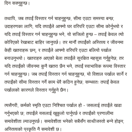
दिन सक्नुहुन्छ।
तथापि, जब तपाईं विस्तार गर्न चाहनुहुन्छ, सीमा एउटा समस्या बन्छ;
उदाहरणका लागि, यदि तपाईंले आफ्नो घर वरिपरि एउटा सीमा कोर्नुभयो र
यदि तपाईं विस्तार गर्न चाहनुहुन्छ भने, यो सजिलो हुन्छ – तपाईं केवल त्यो
कोरिएको रेखाबाट बाहिर जानुपर्छ। तर मानौं तपाईंको अस्तित्व र जीवनमा
केही खतराहरू छन्, र तपाईंले आफ्नो वरिपरि एउटा बलियो पर्खाल
बनाउनुभयो। खतराहरु आएको बेला तपाईंले सुरक्षित महसुस गर्नुहुनेछ; तर
यदि तपाईंको जीवनमा कुनै खतरा छैन भने, तपाईं स्वाभाविक रूपमा विस्तार
गर्न चाहनुहुन्छ। जब तपाईं विस्तार गर्न चाहनुहुन्छ, यो विशाल पर्खाल सार्ने र
तपाईंको सीमा विस्तार गर्ने काम धेरै कठिन हुनेछ; सम्भवतः तपाईं केवल
पर्खालको कारणले विस्तार गर्नुहुने छैन।
त्यसैगरी, कर्मको स्मृति एउटा निश्चित पर्खाल हो - जसलाई तपाईंले खडा
गर्नुभएको छ; तपाईंले यसलाई खुकुलो पार्नुपर्छ र तपाईंको प्रणालीमा
समावेशीता ल्याउनुपर्छ। समावेशीता भनेको सबैसँग साथीजस्तो बन्ने होइन;
अस्तित्वको प्रकृति नै समावेशी छ।