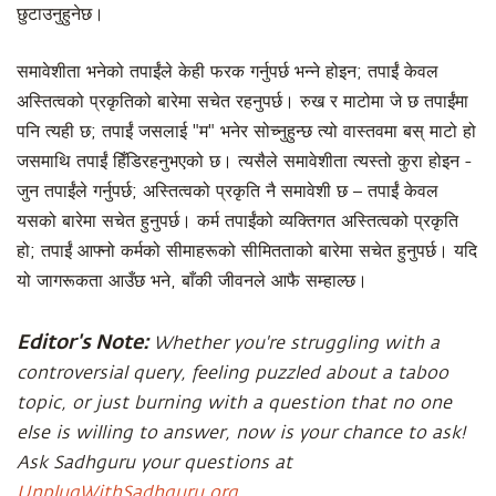
छुटाउनुहुनेछ।
समावेशीता भनेको तपाईंले केही फरक गर्नुपर्छ भन्ने होइन; तपाईं केवल
अस्तित्वको प्रकृतिको बारेमा सचेत रहनुपर्छ। रुख र माटोमा जे छ तपाईंमा
पनि त्यही छ; तपाईं जसलाई "म" भनेर सोच्नुहुन्छ त्यो वास्तवमा बस् माटो हो
जसमाथि तपाईं हिँडिरहनुभएको छ। त्यसैले समावेशीता त्यस्तो कुरा होइन -
जुन तपाईंले गर्नुपर्छ; अस्तित्वको प्रकृति नै समावेशी छ – तपाईं केवल
यसको बारेमा सचेत हुनुपर्छ। कर्म तपाईंको व्यक्तिगत अस्तित्वको प्रकृति
हो; तपाईं आफ्नो कर्मको सीमाहरूको सीमितताको बारेमा सचेत हुनुपर्छ। यदि
यो जागरूकता आउँछ भने, बाँकी जीवनले आफै सम्हाल्छ।
Editor's Note:
Whether you're struggling with a
controversial query, feeling puzzled about a taboo
topic, or just burning with a question that no one
else is willing to answer, now is your chance to ask!
Ask Sadhguru your questions at
UnplugWithSadhguru.org
.