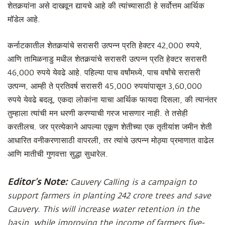
शेतकर्‍यांना असे दाखवून द्यायचे आहे की त्यांच्यासाठी हे सर्वोत्तम आर्थिक
मॉडेल आहे.
कर्नाटकातील शेतकर्‍यांचे सरासरी उत्पन्न प्रति हेक्टर 42,000 रुपये,
आणि तामिळनाडु मधील शेतकर्‍यांचे सरासरी उत्पन्न प्रति हेक्टर सरासरी
46,000 रुपये येवढे आहे. पहिल्या पाच वर्षांमध्ये, पाच वर्षांचे सरासरी
उत्पन्न, आम्ही ते प्रतिवर्ष सरासरी 45,000 रुपयांपासून 3,60,000
रुपये येवढे बदलू. एकदा लोकांना याचा आर्थिक फायदा दिसला, की त्यानंतर
तुम्हाला त्यांची मन धरणी करण्याची गरज भासणार नाही. ते तसेही
करतीलच. जर प्रत्येकाने आपल्या एकूण शेतीच्या एक तृतीयांश जमीन शेती
आधारित वनीकरणासाठी वापरली, तर त्यांचे उत्पन्न मोठ्या प्रमाणात वाढेल
आणि मातीची गुणवत्ता सुद्धा सुधारेल.
Editor’s Note:
Cauvery Calling is a campaign to
support farmers in planting 242 crore trees and save
Cauvery. This will increase water retention in the
basin, while improving the income of farmers five-