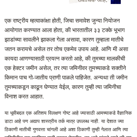
सर्वाधिक आहे.
एक राष्ट्रीय म्हत्वाकांक्षा होती
,
जिचा समावेश जुन्या नियोजन
आयोगात करण्यात आला होता
,
की भारतातील ३३ टक्के भूभाग
झाडांच्या सावलीने झाकला गेला असावा
,
कारण तुम्हाला मातीचे
जतन करायचे असेल तर तोच एकमेव उपाय आहे. आणि मी असा
कायदा आणण्यासाठी प्रयत्न करतो आहे
,
की तुमच्या मालकीची
एक हेक्टर जमीन असेल
,
तर त्या जमिनीवर तुमच्याकडे सक्तीने
किमान पाच गो-जातीय प्राणी पाळले पाहिजेत. अन्यथा ती जमीन
तुमच्याकडून काढून घेण्यात येईल
,
कारण तुम्ही त्या जमिनीचा
विनाश करत आहात.
या भूमीबद्दल एक अतिशय विलक्षण गोष्ट आहे ज्यासाठी आमच्याकडे वैज्ञानिक
डाटा आहे पण अद्याप शास्त्रीय तर्क मात्र उपलब्ध नाही. या देशात ज्या
ठिकाणी मातीची गुणवत्ता चांगली आहे अशा ठिकाणी तुम्ही गेलात आणि त्या