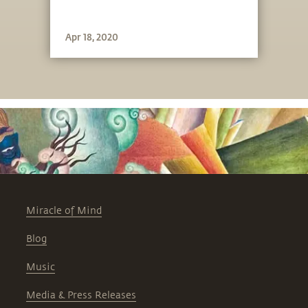
Apr 18, 2020
Miracle of Mind
Blog
Music
Media & Press Releases