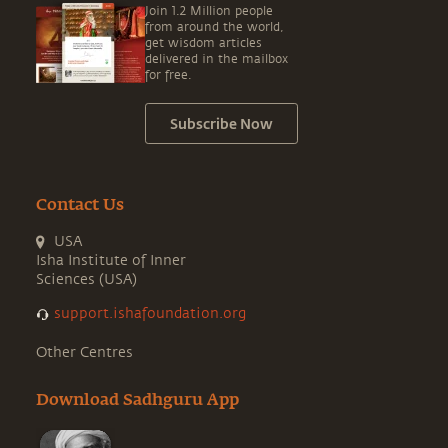
Join 1.2 Million people
from around the world,
get wisdom articles
delivered in the mailbox
for free.
Subscribe Now
Contact Us
USA
Isha Institute of Inner
Sciences (USA)
support.ishafoundation.org
Other Centres
Download Sadhguru App