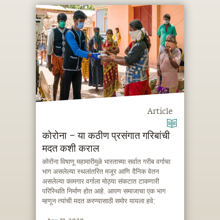
Article
कोरोना – या कठीण प्रसंगात गरिबांची
मदत कशी कराल
कोरोंना विषाणू महामारीमुळे भारताच्या सर्वात गरीब वर्गाचा
भाग असलेल्या स्थलांतरित मजूर आणि दैनिक वेतन
असलेल्या कामगार वर्गाला मोठ्या संकटात टाकणारी
परिस्थिति निर्माण होत आहे. आपण समाजाचा एक भाग
म्हणून त्यांची मदत करण्यासाठी समोर यायला हवे;
त्याचवेळी आपण विषाणूचे वाहक होणार नाही याची काळजी