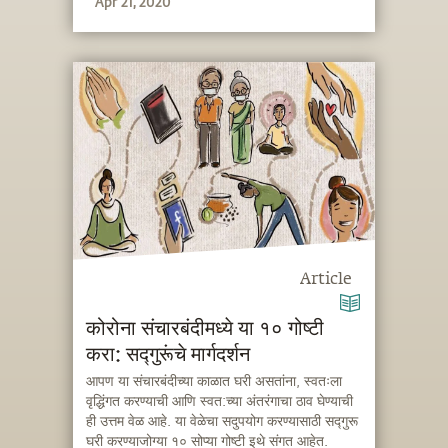
Apr 21, 2020
सुद्धा घ्यायला हवी.
Article
कोरोना संचारबंदीमध्ये या १० गोष्टी
करा: सद्गुरूंचे मार्गदर्शन
आपण या संचारबंदीच्या काळात घरी असतांना, स्वतःला
वृद्धिंगत करण्याची आणि स्वत:च्या अंतरंगाचा ठाव घेण्याची
ही उत्तम वेळ आहे. या वेळेचा सदुपयोग करण्यासाठी सद्गुरू
घरी करण्याजोग्या १० सोप्या गोष्टी इथे संगत आहेत.