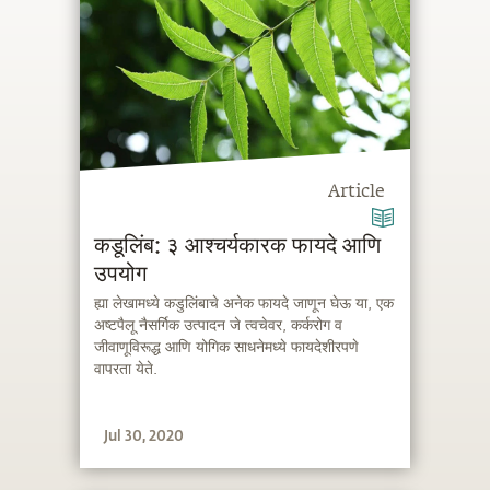
Article
कडूलिंब: ३ आश्चर्यकारक फायदे आणि
उपयोग
ह्या लेखामध्ये कडुलिंबाचे अनेक फायदे जाणून घेऊ या, एक
अष्टपैलू नैसर्गिक उत्पादन जे त्वचेवर, कर्करोग व
जीवाणूविरूद्ध आणि योगिक साधनेमध्ये फायदेशीरपणे
वापरता येते.
Jul 30, 2020