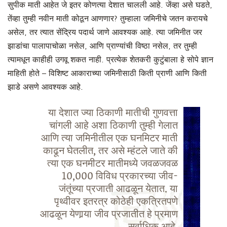
सुपीक माती आहेत जे इतर कोणत्या देशात चालली आहे. जेंव्हा असे घडते,
तेंव्हा तुम्ही नवीन माती कोठून आणणार? तुम्हाला जमिनीचे जतन करायचे
असेल, तर त्यात सेंद्रिय पदार्थ जाणे आवश्यक आहे. त्या जमिनीत जर
झाडांचा पालापाचोळा नसेल, आणि प्राण्यांची विष्ठा नसेल, तर तुम्ही
त्यामधून काहीही उगवू शकत नाही. प्रत्येक शेतकरी कुटुंबाला हे सोपे ज्ञान
माहिती होते – विशिष्ट आकाराच्या जमिनीसाठी किती प्राणी आणि किती
झाडे असणे आवश्यक आहे.
या देशात ज्या ठिकाणी मातीची गुणवत्ता
चांगली आहे अशा ठिकाणी तुम्ही गेलात
आणि त्या जमिनीतील एक घनमिटर माती
काढून घेतलीत, तर असे म्हंटले जाते की
त्या एक घनमीटर मातीमध्ये जवळजवळ
10,000 विविध प्रकारच्या जीव-
जंतूंच्या प्रजाती आढळून येतात. या
पृथ्वीवर इतरत्र कोठेही एकत्रितपणे
आढळून येणार्‍या जीव प्रजातीत हे प्रमाण