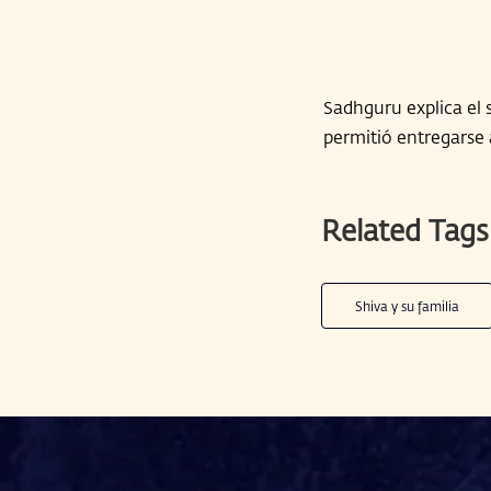
Sadhguru explica el s
permitió entregarse a
Related Tags
Shiva y su familia