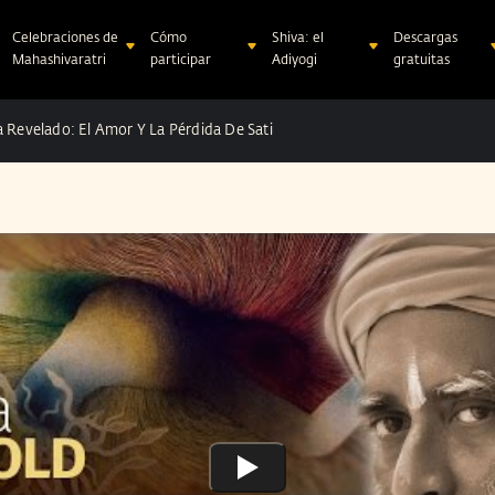
Celebraciones de
Cómo
Shiva: el
Descargas
Mahashivaratri
participar
Adiyogi
gratuitas
a Revelado: El Amor Y La Pérdida De Sati