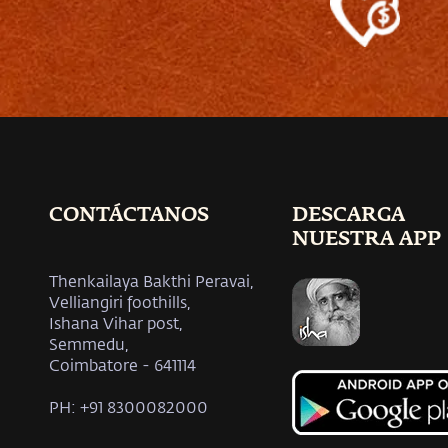
CONTÁCTANOS
DESCARGA
NUESTRA APP
Thenkailaya Bakthi Peravai,
Velliangiri foothills,
Ishana Vihar post,
Semmedu,
Coimbatore - 641114
PH: +91 8300082000