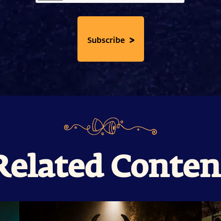
>
Subscribe
Related Conten