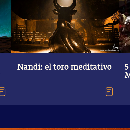
Nandi: el toro meditativo
5
M