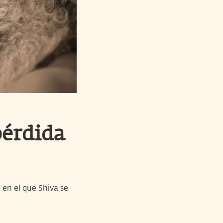
pérdida
 en el que Shiva se