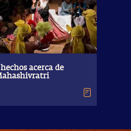
 hechos acerca de
ahashivratri