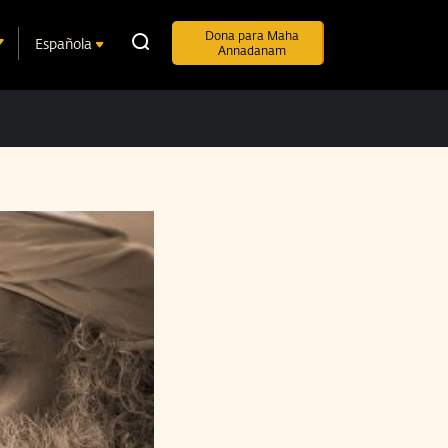
Dona para Maha
Española
Annadanam