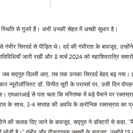
ा स्थिति से गुजरे हैं। अभी उनकी सेहत में अच्छी सुधार है।
से गंभीर सिरदर्द से पीड़ित थे। दर्द की गंभीरता के बावजूद, उन्हो
तिविधियाँ जारी रखीं और 8 मार्च 2024 को महाशिवरात्रि समारो
 जब सद्गुरु दिल्ली आए, तब तक उनका सिरदर्द बेहद बढ़ गया। इं
कार न्यूरोलॉजिस्ट डॉ. विनीत सूरी के परामर्श पर, उसी दिन दोप
एमआरआई से पता चला कि मस्तिष्क में बड़े पैमाने पर रक्तस्रा
राव के साथ, 3-4 सप्ताह की अवधि के क्रोनिक रक्तस्राव का 
ोने की सलाह दिए जाने के बावजूद, सद्गुरु ने डॉक्टरों से कहा, “मैंन
छोड़ी है।” गंभीर और पीड़ादायक लक्षणों के बावजूद, उन्होंने 15 