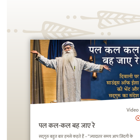
Video
पल कल-कल बह जाए रे
सद्‌गुरु बहुत बार हमसे कहते हैं – “ज्यादातर समय आप जिंदगी के