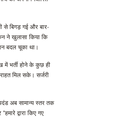
ा।
जी से बिगड़ गई और बार-
्कैन ने खुलासा किया कि
्थान बदल चूका था।
ें भर्ती होने के कुछ ही
े राहत मिल सके। सर्जरी
मापदंड अब सामान्य स्तर तक
"हमारे द्वारा किए गए