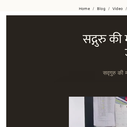
Home
Blog
Video
/
/
सद्गुरु की
सद्गुरु की 