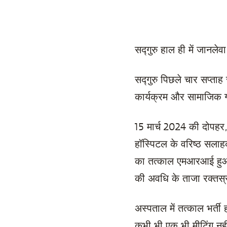
सद्गुरु हाल ही में जानलेव
सद्गुरु पिछले चार सप्ताह 
कार्यक्रम और सामाजिक ग
15 मार्च 2024 की दोपहर,
हॉस्पिटल के वरिष्ठ सलाह
का तत्काल एमआरआई हुआ। 
की अवधि के ताजा रक्तस्
अस्पताल में तत्काल भर्ती ह
कभी भी एक भी मीटिंग नहीं 