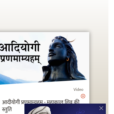
Video
आदीयोगी प्रणमाम्यहम् - महाकाल शिव की
स्तुति