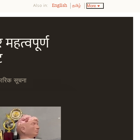
Also in:
More
English
தமிழ்
 महत्वपूर्ण
ट
िकारिक सूचना