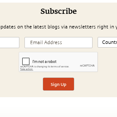
Subscribe
pdates on the latest blogs via newsletters right in 
Sign Up