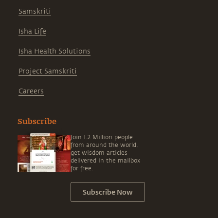
Samskriti
Isha Life
Isha Health Solutions
Project Samskriti
Careers
Subscribe
Join 1.2 Million people
from around the world,
get wisdom articles
delivered in the mailbox
for free.
Subscribe Now