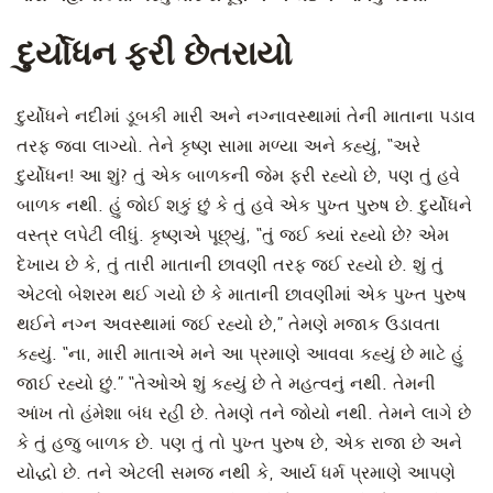
દુર્યોધન ફરી છેતરાયો
દુર્યોધને નદીમાં ડૂબકી મારી અને નગ્નાવસ્થામાં તેની માતાના પડાવ
તરફ જવા લાગ્યો. તેને કૃષ્ણ સામા મળ્યા અને કહ્યું, “અરે
દુર્યોધન! આ શું? તું એક બાળકની જેમ ફરી રહ્યો છે, પણ તું હવે
બાળક નથી. હું જોઈ શકું છું કે તું હવે એક પુખ્ત પુરુષ છે. દુર્યોધને
વસ્ત્ર લપેટી લીધું. કૃષ્ણએ પૂછ્યું, “તું જઈ ક્યાં રહ્યો છે? એમ
દેખાય છે કે, તું તારી માતાની છાવણી તરફ જઈ રહ્યો છે. શું તું
એટલો બેશરમ થઈ ગયો છે કે માતાની છાવણીમાં એક પુખ્ત પુરુષ
થઈને નગ્ન અવસ્થામાં જઈ રહ્યો છે,” તેમણે મજાક ઉડાવતા
કહ્યું. “ના, મારી માતાએ મને આ પ્રમાણે આવવા કહ્યું છે માટે હું
જાઈ રહ્યો છું.” “તેઓએ શું કહ્યું છે તે મહત્વનું નથી. તેમની
આંખ તો હંમેશા બંધ રહી છે. તેમણે તને જોયો નથી. તેમને લાગે છે
કે તું હજુ બાળક છે. પણ તું તો પુખ્ત પુરુષ છે, એક રાજા છે અને
યોદ્ધો છે. તને એટલી સમજ નથી કે, આર્ય ધર્મ પ્રમાણે આપણે