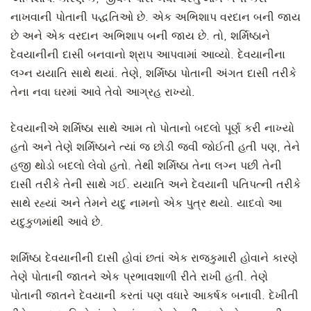
નાખવાની પોતાની પદ્ધતિઓ છે. એક અભિશાપ વરદાન બની જાય
છે અને એક વરદાન અભિશાપ બની જાય છે. તો, શર્મિષ્ઠાને
દેવયાનીની દાસી બનવાનો શ્રાપ આપવામાં આવ્યો. દેવયાનીના
લગ્ન યયાતિ સાથે થયાં. તેણે, શર્મિષ્ઠા પોતાની અંગત દાસી તરીકે
તેના નવા ઘરમાં આવે તેવો આગ્રહ રાખ્યો.
દેવયાનીએ શર્મિષ્ઠા સાથે આમ તો પોતાનો બદલો પૂર્ણ કરી નાખ્યો
હતો અને તેણે શર્મિષ્ઠાને ત્યાં જ છોડી જવી જોઈતી હતી પણ, તેને
હજી થોડો બદલો લેવો હતો. તેથી શર્મિષ્ઠા તેના લગ્ન પછી તેની
દાસી તરીકે તેની સાથે ગઈ. યયાતિ અને દેવયાની પતિપત્ની તરીકે
સાથે રહ્યાં અને તેમને યદુ નામનો એક પુત્ર થયો. યાદવો આ
યદુકુળમાંથી આવે છે.
શર્મિષ્ઠા દેવયાનીની દાસી હોવાં છતાં એક રાજકુમારી હોવાને કારણે
તેણે પોતાની જાતને એક પ્રભાવશાળી રીતે રાખી હતી. તેણે
પોતાની જાતને દેવયાની કરતાં પણ વધારે આકર્ષક બનાવી. દેખીતી