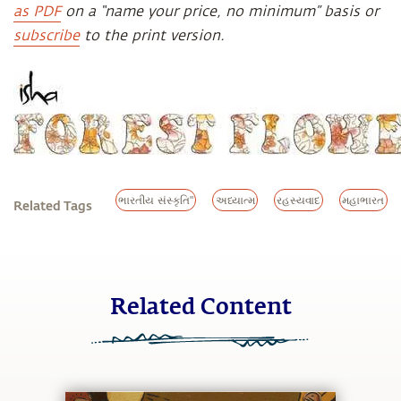
as PDF
on a “name your price, no minimum” basis or
subscribe
to the print version.
ભારતીય સંસ્કૃતિ"
અધ્યાત્મ
રહસ્યવાદ
મહાભારત
Related Tags
Related Content