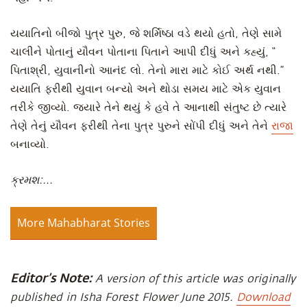
યયાતિનો બીજો પુત્ર પુરુ, જે શર્મિષ્ઠા વડે થયો હતો, તેણે સામે
ચાલીને પોતાનું યૌવન પોતાના પિતાને આપી દીધું અને કહ્યું, “
પિતાશ્રી, યુવાનીનો આનંદ લો. તેનો મારા માટે કોઈ અર્થ નથી.”
યયાતિ ફરીથી યુવાન બન્યો અને થોડા સમય માટે એક યુવાન
તરીકે જીવ્યો. જ્યારે તેને થયું કે હવે તે આનાથી સંતુષ્ટ છે ત્યારે
તેણે તેનું યૌવન ફરીથી તેના પુત્ર પુરુને સોંપી દીધું અને તેને
રાજા
બનાવ્યો.
ક્રમશ:...
More Mahabharat Stories
Editor’s Note:
A version of this article was originally
published in Isha Forest Flower June 2015.
Download