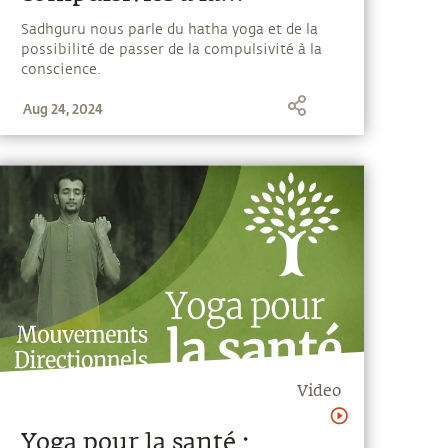
conscience
Sadhguru nous parle du hatha yoga et de la
possibilité de passer de la compulsivité à la
conscience.
Aug 24, 2024
Video
Yoga pour la santé :