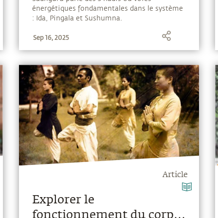
énergétiques fondamentales dans le système
: Ida, Pingala et Sushumna.
Sep 16, 2025
Article
Explorer le
fonctionnement du corps