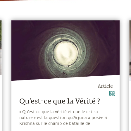
Article
Qu'est-ce que la Vérité ?
« Qu'est-ce que la vérité et quelle est sa
nature » est la question qu'Arjuna a posée à
Krishna sur le champ de bataille de
Kurukshetra. Sadhguru explique la réponse de