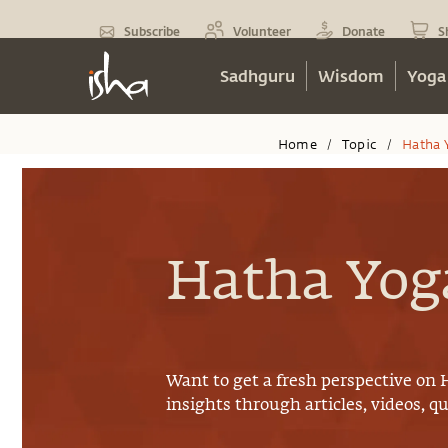
Subscribe
Volunteer
Donate
S
Sadhguru
Wisdom
Yoga
Home
Topic
Hatha 
/
/
Hatha Yog
Want to get a fresh perspective on
insights through articles, videos, q