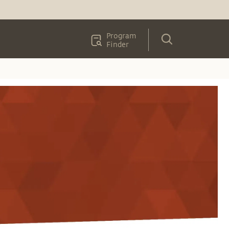
Program
Finder