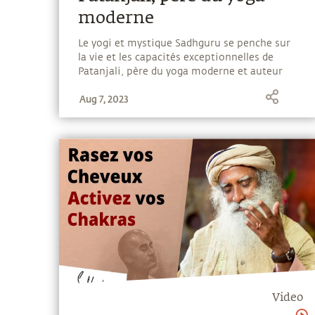
moderne
Le yogi et mystique Sadhguru se penche sur
la vie et les capacités exceptionnelles de
Patanjali, père du yoga moderne et auteur
des célèbres Yoga Sutras.
Aug 7, 2023
Video