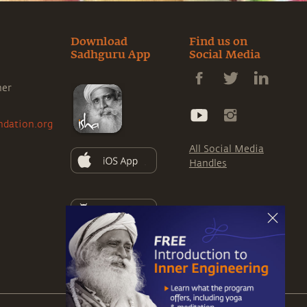
Download
Find us on
Sadhguru App
Social Media
ner
ndation.org
All Social Media
Handles