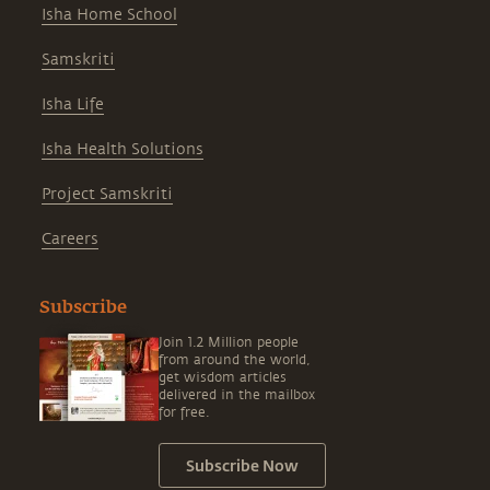
Isha Home School
Samskriti
Isha Life
Isha Health Solutions
Project Samskriti
Careers
Subscribe
Join 1.2 Million people
from around the world,
get wisdom articles
delivered in the mailbox
for free.
Subscribe Now