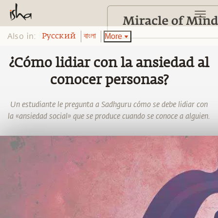
Also in:
More
Pусский
বাংলা
¿Cómo lidiar con la ansiedad al
conocer personas?
Un estudiante le pregunta a Sadhguru cómo se debe lidiar con
la «ansiedad social» que se produce cuando se conoce a alguien.