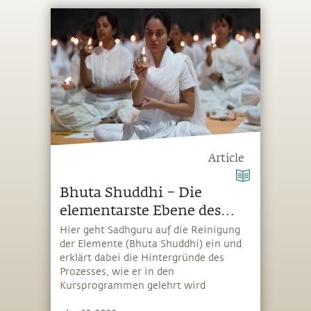
Article
Bhuta Shuddhi – Die
elementarste Ebene des
Lebens ansprechen
Hier geht Sadhguru auf die Reinigung
der Elemente (Bhuta Shuddhi) ein und
erklärt dabei die Hintergründe des
Prozesses, wie er in den
Kursprogrammen gelehrt wird