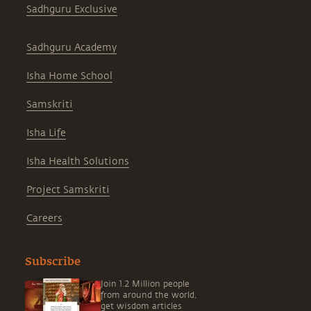
Sadhguru Exclusive
Sadhguru Academy
Isha Home School
Samskriti
Isha Life
Isha Health Solutions
Project Samskriti
Careers
Subscribe
Join 1.2 Million people
from around the world,
get wisdom articles