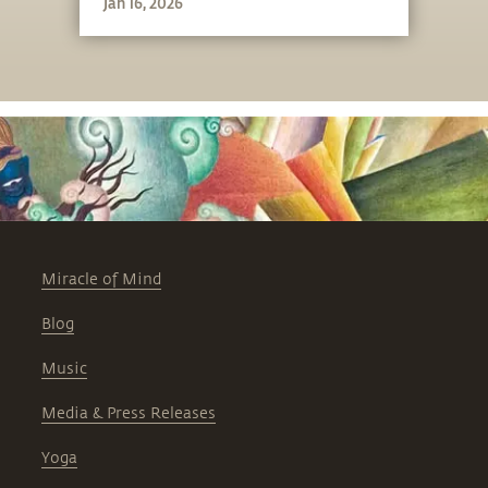
Jan 16, 2026
Miracle of Mind
Blog
Music
Media & Press Releases
Yoga