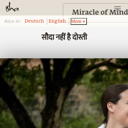
Also in:
More
Deutsch
English
सौदा नहीं है दोस्ती