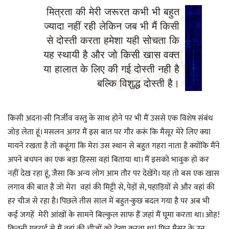
मित्रता की मेरी जरूरत कभी भी बहुत
ज्यादा नहीं रही लेकिन जब भी मैं किसी
से दोस्ती करता हमेशा यही सोचता कि
यह स्थायी है और जो किसी खास वक्त
या हालात के लिए की गई दोस्ती नही है
बल्कि विशुद्ध दोस्ती है।
किसी अदना-सी निर्जीव वस्तु के साथ होने पर भी मैं उससे एक विशेष संबंध
जोड़ लेता हूं। मसलन अगर मैं इस बात पर गौर करूं कि मैसूर मेरे लिए क्या
मायने रखता है तो कहूंगा कि मेरा उस स्थान से बहुत गहरा नाता है क्योंकि मैंने
अपने बचपन का एक बड़ा हिस्सा वहां बिताया था। मैं इसको भावुक हो कर
नहीं देख रहा हूं, जैसा कि अन्य लोग आम तौर पर देखेंगे। यह तो बस एक खास
लगाव की बात है जो मेरा वहां की मिट्टी से, पेड़ों से, पहाड़ियों से और वहां की
हर चीज से रहा है। पिछले तीस साल में बहुत-कुछ बदल गया है पर अब भी
कई जगहें मेरी आंखों के सामने बिल्कुल साफ हैं जहां मैं घूमा करता था। ओह!
कितनी गहराई से मैं वहां की चीजों को देखा करता था! फिर मैसूर के उन