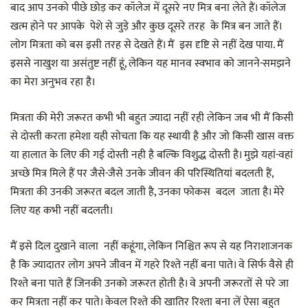
बाद आप उनको पीछे छोड़ कर कॉलेज में दूसरे नए मित्र बना लेते हैं। कॉलेज
खत्म होने पर आपके पेशे से जुड़े और कुछ दूसरे तरह के मित्र बन जाते हैं।
लोग मित्रता को बस इसी तरह से देखते हैं। मैं इस दृष्टि से नहीं देख पाया. मैं
इससे नाखुश या असंतुष्ट नहीं हूं, लेकिन यह मानव स्वभाव को जानने-समझने
का मेरा अनुभव रहा है।
मित्रता की मेरी जरूरत कभी भी बहुत ज्यादा नहीं रही लेकिन जब भी मैं किसी
से दोस्ती करता हमेशा यही सोचता कि यह स्थायी है और जो किसी खास वक्त
या हालात के लिए की गई दोस्ती नही है बल्कि विशुद्ध दोस्ती है। मुझे यहां-वहां
अच्छे मित्र मिले हैं पर जैसे-जैसे उनके जीवन की परिस्थितियां बदलती हैं,
मित्रता की उनकी जरूरत बदल जाती है, उनका फोकस बदल जाता है। मेरे
लिए यह कभी नहीं बदलती।
मैं इसे दिल दुखाने वाला नहीं कहूंगा, लेकिन निश्चित रूप से यह निराशाजनक
है कि ज्यादातर लोग अपने जीवन में गहरे रिश्ते नहीं बना पाते। वे सिर्फ वैसे ही
रिश्ते बना पाते हैं जिनकी उनको जरूरत होती है। वे अपनी जरूरतों से परे जा
कर मित्रता नहीं कर पाते। केवल रिश्ते की खातिर रिश्ता बना लें ऐसा बहुत