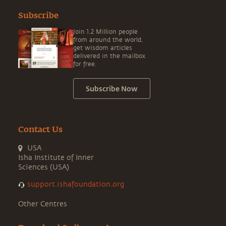
Subscribe
Join 1.2 Million people
from around the world,
get wisdom articles
delivered in the mailbox
for free.
Subscribe Now
Contact Us
USA
Isha Institute of Inner
Sciences (USA)
support.ishafoundation.org
Other Centres