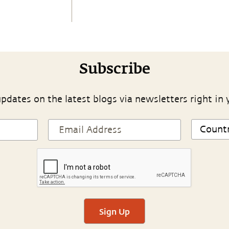
Subscribe
pdates on the latest blogs via newsletters right in 
Sign Up