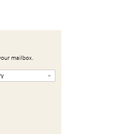
your mailbox.