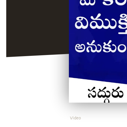
Video