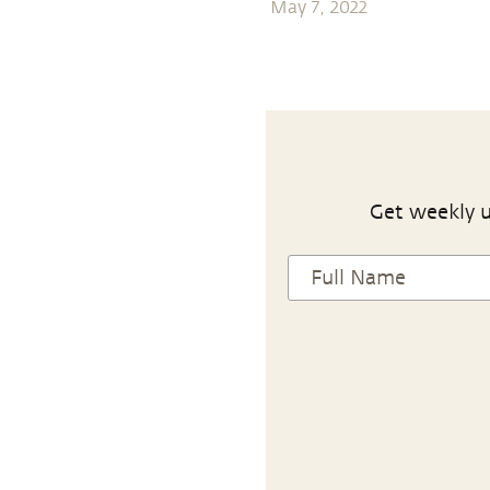
May 7, 2022
Get weekly u