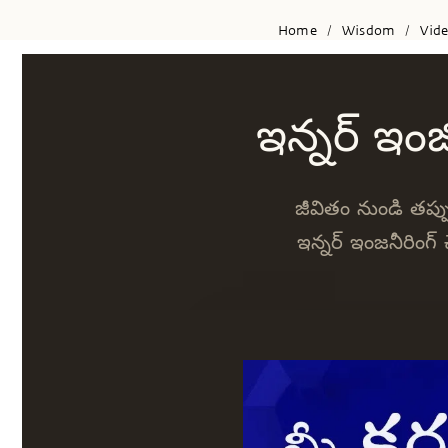
Home
Wisdom
Vid
/
/
ఇన్నర్ ఇంజ
జీవితం నుండి తప్ప
ఇన్నర్ ఇంజనీరింగ్