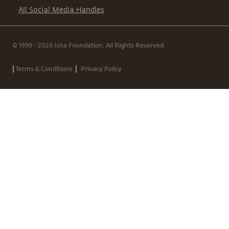
All Social Media Handles
© 1999 - 2026 Isha Foundation. All Rights Reserved.
|
|
Terms & Conditions
Privacy Policy