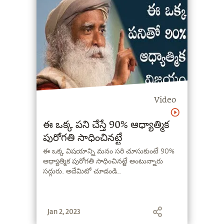
Video
ఈ ఒక్క పని చేస్తే 90% ఆధ్యాత్మిక
పురోగతి సాధించినట్టే
ఈ ఒక్క విషయాన్ని మనం సరి చూసుకుంటే 90%
ఆధ్యాత్మిక పురోగతి సాధించినట్టే అంటున్నారు
సద్గురు. అదేమిటో చూడండి..
Jan 2, 2023