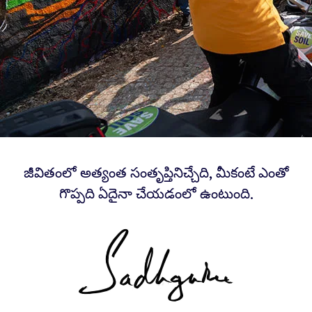
జీవితంలో అత్యంత సంతృప్తినిచ్చేది, మీకంటే ఎంతో
గొప్పది ఏదైనా చేయడంలో ఉంటుంది.