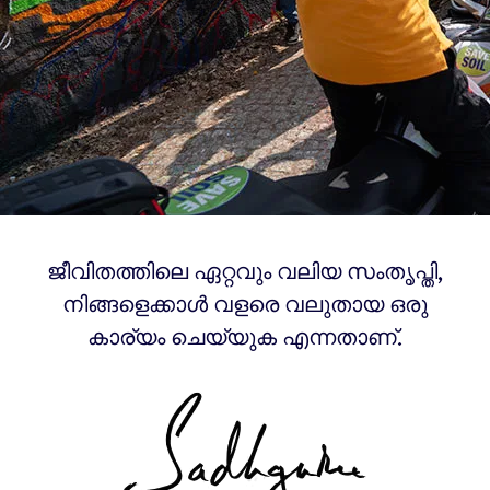
ജീവിതത്തിലെ ഏറ്റവും വലിയ സംതൃപ്തി,
നിങ്ങളെക്കാൾ വളരെ വലുതായ ഒരു
കാര്യം ചെയ്യുക എന്നതാണ്.