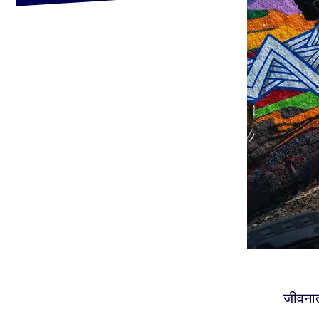
जीवनात