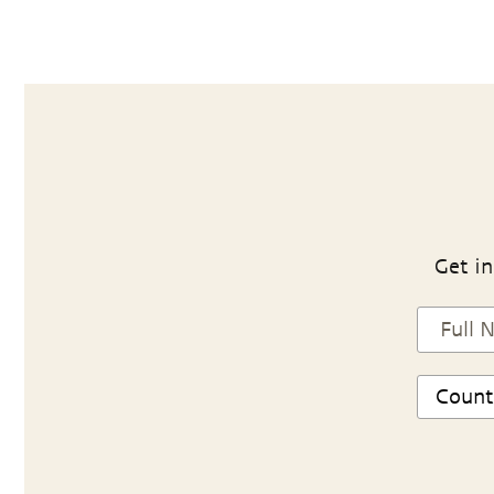
Get in