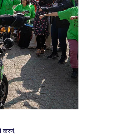
ी करणं.