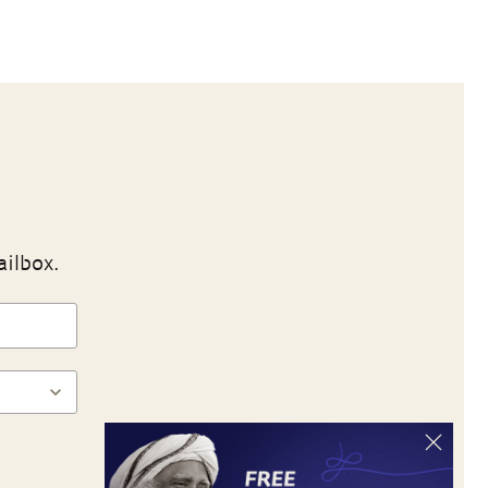
ailbox.