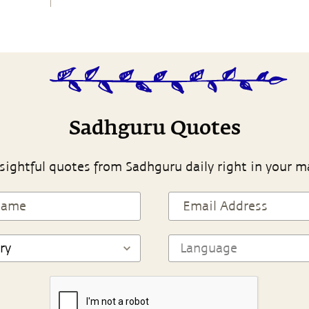
Sadhguru Quotes
sightful quotes from Sadhguru daily right in your m