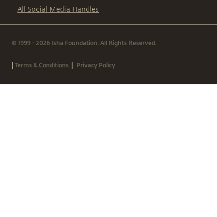
All Social Media Handles
© 1999 - 2026 Isha Foundation. All Rights Reserved.
|
|
Terms & Conditions
Privacy Policy