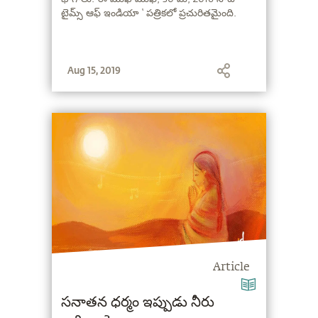
టైమ్స్ ఆఫ్ ఇండియా ‘ పత్రికలో ప్రచురితమైంది.
Aug 15, 2019
Article
సనాతన ధర్మం ఇప్పుడు నీరు