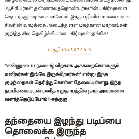
வாழ்க்கையில் மாற்றம்கண்ட மாணவர்கள் மட்டுமல்லாது,
ஆசிரியர்கள் தன்னார்வத்தொண்டர்களின் பகிர்வுகளை
தொடர்ந்து வழங்கவுள்ளோம். இந்த பதிவில் மாணவர்கள்
சிலரின் வாழ்க்கை அடைந்துள்ள மகத்தான மாற்றங்கள்
குறித்த சில நெகிழ்ச்சியான பகிர்வுகள் இங்கே!
பகுதி
1
3
4
5
6
7
8
9
10
“‘என்னுடைய நல்வாழ்விற்காக அக்கறைகொள்ளும்
மனிதர்கள் இங்கே இருக்கிறார்கள்’ என்று இந்த
குழந்தைகள் தெரிந்துகொள்ள தேவையுள்ளது. இந்த
நம்பிக்கையுடன் மனித சமுதாயத்தில் நாம் அவர்களை
வளர்த்தெடுப்போம்!”
-சத்குரு
தந்தையை இழந்து படிப்பை
தொலைக்க இருந்த