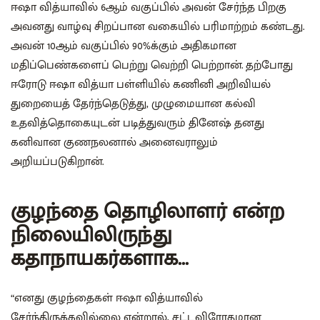
ஈஷா வித்யாவில் 6ஆம் வகுப்பில் அவன் சேர்ந்த பிறகு
அவனது வாழ்வு சிறப்பான வகையில் பரிமாற்றம் கண்டது.
அவன் 10ஆம் வகுப்பில் 90%க்கும் அதிகமான
மதிப்பெண்களைப் பெற்று வெற்றி பெற்றான். தற்போது
ஈரோடு ஈஷா வித்யா பள்ளியில் கணினி அறிவியல்
துறையைத் தேர்ந்தெடுத்து, முழுமையான கல்வி
உதவித்தொகையுடன் படித்துவரும் தினேஷ் தனது
கனிவான குணநலனால் அனைவராலும்
அறியப்படுகிறான்.
குழந்தை தொழிலாளர் என்ற
நிலையிலிருந்து
கதாநாயகர்களாக...
“எனது குழந்தைகள் ஈஷா வித்யாவில்
சேர்ந்திருக்கவில்லை என்றால், சட்டவிரோதமான