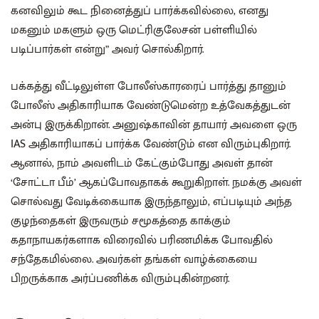
கனவிலும் கூட நினைத்துப் பார்க்கவில்லை, எனது
மகனும் மகளும் ஒரு மெட்ரிகுலேசன் பள்ளியில்
படிப்பார்கள் என்று” அவர் சொல்கிறார்.
பக்கத்து வீட்டிலுள்ள போலீஸ்காரரைப் பார்த்து தானும்
போலீஸ் அதிகாரியாக வேண்டுமென்ற உத்வேகத்துடன்
அன்பு இருக்கிறான். அனுஷ்காவின் தாயார் அவளை ஒரு
IAS அதிகாரியாகப் பார்க்க வேண்டும் என விரும்புகிறார்.
ஆனால், நாம் அவளிடம் கேட்கும்போது அவள் தான்
‘சோட்டா பீம்’ ஆகப்போவதாகக் கூறுகிறாள். நமக்கு அவள்
சொல்வது வேடிக்கையாக இருந்தாலும், எப்படியும் அந்த
குழந்தைகள் இருவரும் சமூகத்தை காக்கும்
கதாநாயகர்களாக விரைவில் பரிணமிக்க போவதில்
சந்தேகமில்லை. அவர்கள் தங்கள் வாழ்க்கையை
பிறருக்காக அர்ப்பணிக்க விரும்புகின்றனர்.