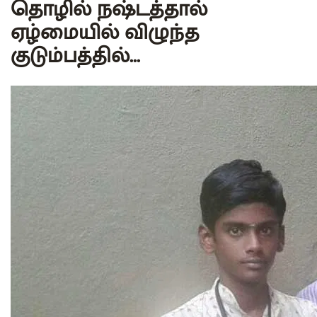
தொழில் நஷ்டத்தால்
ஏழ்மையில் விழுந்த
குடும்பத்தில்...