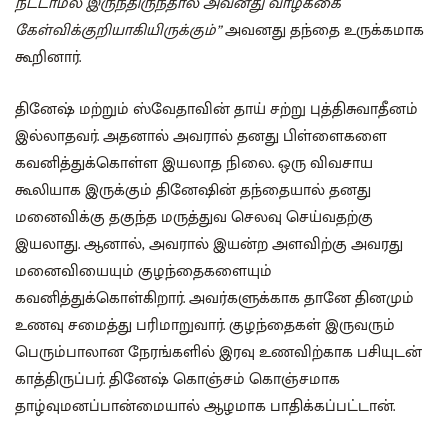
நீட்டாமல் இருந்திருந்தால் அவனது வாழ்க்கை
கேள்விக்குறியாகியிருக்கும்”
அவனது தந்தை உருக்கமாக
கூறினார்.
தினேஷ் மற்றும் ஸ்வேதாவின் தாய் சற்று புத்திசுவாதீனம்
இல்லாதவர். அதனால் அவரால் தனது பிள்ளைகளை
கவனித்துக்கொள்ள இயலாத நிலை. ஒரு விவசாய
கூலியாக இருக்கும் தினேஷின் தந்தையால் தனது
மனைவிக்கு தகுந்த மருத்துவ செலவு செய்வதற்கு
இயலாது. ஆனால், அவரால் இயன்ற அளவிற்கு அவரது
மனைவியையும் குழந்தைகளையும்
கவனித்துக்கொள்கிறார். அவர்களுக்காக தானே தினமும்
உணவு சமைத்து பரிமாறுவார். குழந்தைகள் இருவரும்
பெரும்பாலான நேரங்களில் இரவு உணவிற்காக பசியுடன்
காத்திருப்பர். தினேஷ் கொஞ்சம் கொஞ்சமாக
தாழ்வுமனப்பான்மையால் ஆழமாக பாதிக்கப்பட்டான்.