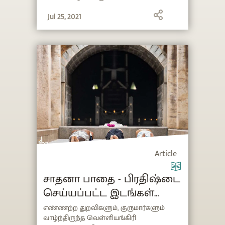
Jul 25, 2021
Article
சாதனா பாதை - பிரதிஷ்டை
செய்யப்பட்ட இடங்கள்
செய்யும் அற்புதம்
எண்ணற்ற துறவிகளும், குருமார்களும்
வாழ்ந்திருந்த வெள்ளியங்கிரி