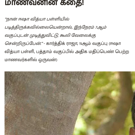
மாணவனின் கதை!
“நான் ஈஷா வித்யா பள்ளியில்
படித்திருக்கவில்லையென்றால், இந்நேரம் 7ஆம்
வகுப்புடன் முடித்துவிட்டு, கூலி வேலைக்கு
சென்றிருப்பேன்.”
- கார்த்திக் ராஜா, 11ஆம் வகுப்பு (ஈஷா
வித்யா பள்ளி, பத்தாம் வகுப்பில் அதிக மதிப்பெண் பெற்ற
மாணவர்களில் ஒருவன்)