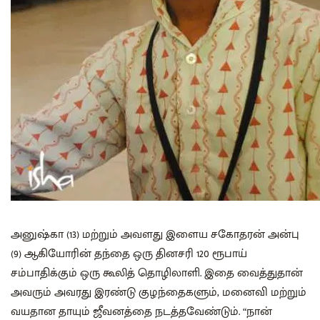
அனுஷ்கா (13) மற்றும் அவளது இளைய சகோதரன் அன்பு
(9) ஆகியோரின் தந்தை ஒரு தினசரி 120 ரூபாய்
சம்பாதிக்கும் ஒரு கூலித் தொழிலாளி. இதை வைத்துதான்
அவரும் அவரது இரண்டு குழந்தைகளும், மனைவி மற்றும்
வயதான தாயும் ஜீவனத்தை நடத்தவேண்டும். “நான்