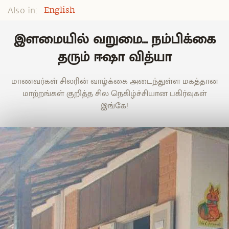
Also in:
English
இளமையில் வறுமை... நம்பிக்கை
தரும் ஈஷா வித்யா
மாணவர்கள் சிலரின் வாழ்க்கை அடைந்துள்ள மகத்தான
மாற்றங்கள் குறித்த சில நெகிழ்ச்சியான பகிர்வுகள்
இங்கே!