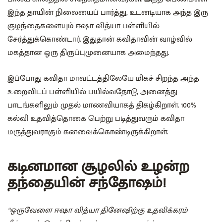
இந்த தாயின் நிலையைப் பார்த்து, உடனடியாக அந்த இரு
குழந்தைகளையும் ஈஷா வித்யா பள்ளியில்
சேர்த்துக்கொண்டார். இதுதான் கவிதாவின் வாழ்வில்
மகத்தான ஒரு திருப்புமுனையாக அமைந்தது.
இப்போது கவிதா மாவட்டத்திலேயே மிகச் சிறந்த அந்த
உறைவிடப் பள்ளியில் பயில்வதோடு, அனைத்து
பாடங்களிலும் முதல் மாணவியாகத் திகழ்கிறாள். 100%
கல்வி உதவித்தொகை பெற்று படித்துவரும் கவிதா
மருத்துவராகும் கனவைக்கொண்டிருக்கிறாள்.
கடினமான சூழலில் உழன்ற
தந்தையின் சந்தோஷம்!
“ஒருவேளை ஈஷா வித்யா தினேஷிற்கு உதவிக்கரம்