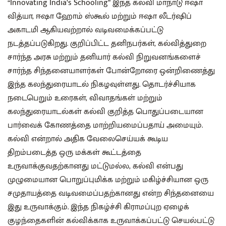
“Innovating India’s Schooling” இந்த கல்வி மாநாடு ஈஷா
வித்யா, ஈஷா ஹோம் ஸ்கூல் மற்றும் ஈஷா லீடர்ஷிப்
அகாடமி ஆகியவற்றால் வடிவமைக்கப்பட்டு
நடத்தப்படுகிறது. குறிப்பிட்ட தனிநபர்கள், கல்வித்துறை
சார்ந்த அரசு மற்றும் தனியார் கல்வி நிறுவனங்களைச்
சார்ந்த சிந்தனையாளர்கள் போன்றோரை ஒன்றிணைத்து
இந்த கலந்துரையாடல் நிகழவுள்ளது. தொடர்ச்சியாக
நடைபெறும் உரைகள், விவாதங்கள் மற்றும்
கலந்துரையாடல்கள் கல்வி குறித்த பொதுப்படையான
பார்வைக் கோணத்தை மாற்றியமைப்பதாய் அமையும்.
கல்வி என்றால் அதிக வேலைசெய்யக் கூடிய
திறம்படைத்த ஒரு மக்கள் கூட்டத்தை
உருவாக்குவதற்கானது மட்டுமல்ல, கல்வி என்பது
முழுமையான பொறுப்புமிக்க மற்றும் மகிழ்ச்சியான ஒரு
சமுதாயத்தை வடிவமைப்பதற்கானது என்ற சிந்தனையை
இது உருவாக்கும். இந்த நிகழ்ச்சி கிராமப்புற ஏழைக்
குழந்தைகளின் கல்விக்காக உருவாக்கப்பட்டு செயல்பட்டு