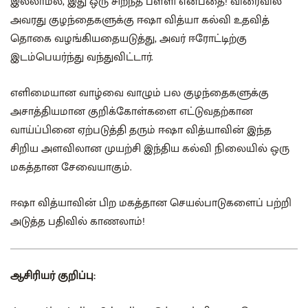
இல்லாமல், இது ஒரு சிறந்த பள்ளி என்பதை! விரைவில்
அவரது குழந்தைகளுக்கு ஈஷா வித்யா கல்வி உதவித்
தொகை வழங்கியதையடுத்து, அவர் ஈரோட்டிற்கு
இடம்பெயர்ந்து வந்துவிட்டார்.
எளிமையான வாழ்வை வாழும் பல குழந்தைகளுக்கு
அசாத்தியமான குறிக்கோள்களை எட்டுவதற்கான
வாய்ப்பினை ஏற்படுத்தி தரும் ஈஷா வித்யாவின் இந்த
சிறிய அளவிலான முயற்சி இந்திய கல்வி நிலையில் ஒரு
மகத்தான சேவையாகும்.
ஈஷா வித்யாவின் பிற மகத்தான செயல்பாடுகளைப் பற்றி
அடுத்த பதிவில் காணலாம்!
ஆசிரியர் குறிப்பு: