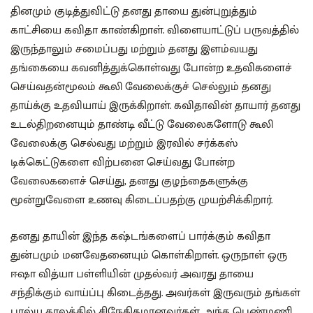
தினமும் குடித்துவிட்டு தனது தாயை துன்புறுத்தும்
காட்சியை கவிதா காண்கிறாள். விளையாட்டுப் பருவத்தில்
இருந்தாலும் சமைப்பது மற்றும் தனது இளம்வயது
தங்கையை கவனித்துக்கொள்வது போன்ற உதவிகளைச்
செய்வதன்மூலம் கூலி வேலைக்குச் செல்லும் தனது
தாய்க்கு உதவியாய் இருக்கிறாள். கவிதாவின் தாயார் தனது
உடல்திறனையும் தாண்டி வீட்டு வேலைகளோடு கூலி
வேலைக்கு செல்வது மற்றும் இரவில் சர்க்கஸ்
டிக்கெட்டுகளை விற்பனை செய்வது போன்ற
வேலைகளைச் செய்து, தனது குழந்தைகளுக்கு
மூன்றுவேளை உணவு கிடைப்பதற்கு முயற்சிக்கிறார்.
தனது தாயின் இந்த கஷ்டங்களைப் பார்க்கும் கவிதா
துன்பமும் மனவேதனையும் கொள்கிறாள். ஒருநாள் ஒரு
ஈஷா வித்யா பள்ளியின் முதல்வர் அவரது தாயை
சந்திக்கும் வாய்ப்பு கிடைத்தது. அவர்கள் இருவரும் தங்கள்
பால்ய காலத்தில் சிநேகிதமானவர்கள். அந்த பெண்மணி