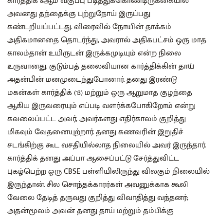
கார்த்திக் 8ஆம் வகுப்பு படித்துக்கொண்டிருக்கையில்
அவனது தந்தைக்கு புற்றுநோய் இருப்பது
கண்டறியப்பட்டது. விரைவில் நோயின் தாக்கம்
அதிகமானதை தொடர்ந்து, அவரால் அதிகபட்சம் ஒரு மாத
காலம்தான் உயிருடன் இருக்கமுடியும் என்ற நிலை
உருவானது. குடும்பத் தலைவியான கார்த்திக்கின் தாய்
அதன்பின் மனமுடைந்துபோனார். தனது இரண்டு
மகன்கள் கார்த்திக் (13) மற்றும் ஒரு ஆறுமாத குழந்தை
ஆகிய இருவரையும் எப்படி வளர்க்கபோகிறோம் என்று
கவலைப்பட்ட அவர், அவர்களது எதிர்காலம் குறித்து
மிகவும் வேதனையுற்றார். தனது கணவரின் இறுதிச்
சடங்கிற்கு கூட வசதியில்லாத நிலையில் அவர் இருந்தார்.
கார்த்திக் தனது அப்பா ஆசைப்பட்டு சேர்த்துவிட்ட
புகழ்பெற்ற ஒரு CBSE பள்ளியிலிருந்து விலகும் நிலையில்
இருந்தான். சில சொந்தக்காரர்கள் அவனுக்காக கூலி
வேலை தேடித் தருவது குறித்து விவாதித்து வந்தனர்;
அதன்மூலம் அவன் தனது தாய் மற்றும் தம்பிக்கு