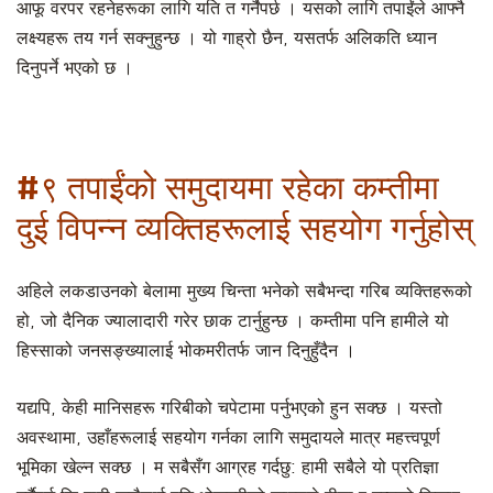
आफू वरपर रहनेहरूका लागि यति त गर्नैपर्छ । यसको लागि तपाईंले आफ्नै
लक्ष्यहरू तय गर्न सक्नुहुन्छ । यो गाह्रो छैन, यसतर्फ अलिकति ध्यान
दिनुपर्ने भएको छ ।
#९ तपाईंको समुदायमा रहेका कम्तीमा
दुई विपन्न व्यक्तिहरूलाई सहयोग गर्नुहोस्
अहिले लकडाउनको बेलामा मुख्य चिन्ता भनेको सबैभन्दा गरिब व्यक्तिहरूको
हो, जो दैनिक ज्यालादारी गरेर छाक टार्नुहुन्छ । कम्तीमा पनि हामीले यो
हिस्साको जनसङ्ख्यालाई भोकमरीतर्फ जान दिनुहुँदैन ।
यद्यपि, केही मानिसहरू गरिबीको चपेटामा पर्नुभएको हुन सक्छ । यस्तो
अवस्थामा, उहाँहरूलाई सहयोग गर्नका लागि समुदायले मात्र महत्त्वपूर्ण
भूमिका खेल्न सक्छ । म सबैसँग आग्रह गर्दछु: हामी सबैले यो प्रतिज्ञा