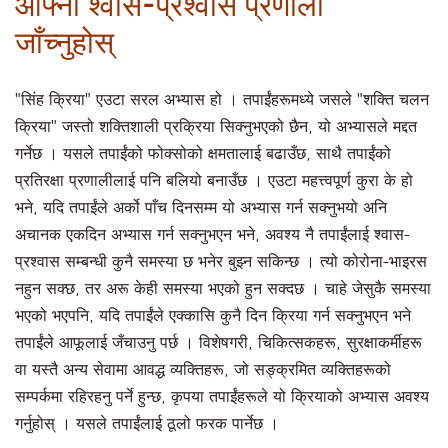
आफ्नो श्वास-प्रश्वास प्रणाली
जाँच्नुहोस्
"सिंह क्रिया" एउटा सरल अभ्यास हो । तपाईंहरूमध्ये जसले "शक्ति चलन
क्रिया" जस्तो शक्तिशाली प्रक्रिया सिक्नुभएको छैन, यो अभ्यासले मद्दत
गर्नेछ । यसले तपाईंको फोक्सोको क्षमतालाई बढाउँछ, साथै तपाईंको
प्रतिरक्षा प्रणालीलाई पनि बलियो बनाउँछ । एउटा महत्त्वपूर्ण कुरा के हो
भने, यदि तपाईंले अर्को पाँच दिनसम्म यो अभ्यास गर्न सक्नुभयो अनि
अचानक एकदिन अभ्यास गर्न सक्नुभएन भने, अवश्य नै तपाईंलाई श्वास-
प्रश्वास सम्बन्धी कुनै समस्या छ भनेर बुझ्न सकिन्छ । त्यो कोरोना-भाइरस
नहुन सक्छ, तर अरू केही समस्या भएको हुन सक्दछ । चाहे जेसुकै समस्या
भएको भएपनि, यदि तपाईंले एक्कासि कुनै दिन क्रिया गर्न सक्नुभएन भने
तपाईंले आफूलाई जँचाउनु पर्छ । विशेषगरी, चिकित्सकहरू, सुरक्षाकर्मीहरू
वा यस्तै अन्य सेवामा आवद्ध व्यक्तिहरू, जो सङ्क्रमित व्यक्तिहरूको
सम्पर्कमा रहिरहनु पर्ने हुन्छ, कृपया तपाईंहरूले यो क्रियाको अभ्यास अवश्य
गर्नुहोस् । यसले तपाईंलाई ठूलो फरक पार्नेछ ।