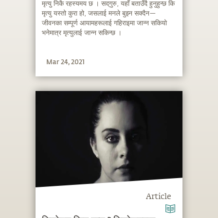
मृत्यु निकै रहस्यमय छ । सद्‌गुरु, यहाँ बताउँदै हुनुहुन्छ कि
मृत्यु यस्तो कुरा हो, जसलाई मनले बुझ्न सक्दैन—
जीवनका सम्पूर्ण आयामहरूलाई गहिराइमा जान्न सकियो
भनेमात्र मृत्युलाई जान्न सकिन्छ ।
Mar 24, 2021
Article