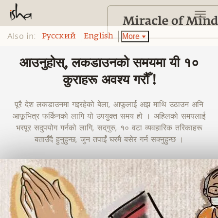
Also in:
More
Pусский
English
आउनुहोस्, लकडाउनको समयमा यी १०
कुराहरू अवश्य गरौँ !
पूरै देश लकडाउनमा गइरहेको बेला, आफूलाई अझ माथि उठाउन अनि
आफूभित्र फर्किनको लागि यो उपयुक्त समय हो । अहिलको समयलाई
भरपूर सदुपयोग गर्नको लागि, सद्‌गुरु, १० वटा व्यवहारिक तरिकाहरू
बताउँदै हुनुहुन्छ, जुन तपाईं घरमै बसेर गर्न सक्नुहुन्छ ।