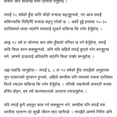
कसरी जान सकिन्छ भनेर प्रयास गर्नुहोस् ।
तपाईं १८ वर्षको हुँदा कति चाँडो भऱ्याङ चढ्नुहुन्थ्यो, तर आज तपाईं
सकिनसकि घिस्रिँदै भऱ्याङ चढ्नु परेको छ । अर्को दुई हप्तामा १०-२०
प्रतिशतले मात्र भएपनि यसलाई सुधार्न सकिन्छ कि भनेर हेर्नुहोस् ।
आफू १८ वर्ष वा सोभन्दा कम उमेर हुँदाको तस्विर छ भने हेर्नुहोस्, तपाईं
कति सिधा बस्न सक्नुहुन्थ्यो, अनि यदि अहिले तपाईं कुप्रो परेर बस्नुहुन्छ
भने, आफ्नो ढाडलाई अलिकति भएपनि सिधा राखेर बस्नुहोस् ।
अझ पछाडि जानुहोस्— तपाईं ६, ८ वा १० वर्षको हुँदा तपाईंको अनुहारमा
जुन प्रकारको मुस्कान हुन्थ्यो, अहिले कम्तीमा पनि त्यसको पचास प्रतिशत
फिर्ता ल्याउन सकिन्छ कि भनेर हेर्नुहोस् । यत्तिकै जबर्जस्ती बनावटी रूपमा
हाँसेर होइन, बरु त्यो बाल्यकालको उल्लास ल्याउनुहोस् ।
यदि तपाईं कुनै अद्‌भुत काम गर्न सक्नुहुन्न भने, कम्तीमा पनि तपाईं यस
धरतीमा प्रसन्न एवं सुखी जीवन भएर रहनैपर्छ । तपाईंले आफ्नो निम्ति अनि