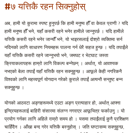
#७ यत्तिकै रहन सिक्नुहोस्
अब, हामी यो कुरामा स्पष्ट हुनुपर्छ कि हामी मनुष्य हौँ वा केवल प्राणी ? यदि
हामी मनुष्य हौँ भने, यहाँ कसरी रहने भनेर हामीले जान्नुपर्छ । यदि हामीले
यत्तिकै कसरी रहने भनेर जान्यौँ भने, यो भाइरसलाई दोश्रो व्यक्तिमा सर्न
नदिनको लागि साधारण नियमहरू पालना गर्न धेरै सहज हुन्छ । यदि तपाईंले
यहाँ यत्तिकै कसरी रहने जान्नुभयो भने, जमघट र भेटघाट जस्ता
क्रियाकलापहरू हाम्रो लागि विकल्प बन्नेछन् । अर्थात्, यो आवश्यक
नभएको बेला तपाईं यहाँ यत्तिकै रहन सक्नुहुन्छ । आफूले केही नगरिकनै
विश्वको लागि महत्त्वपूर्ण योगदान गरेको कुराले तपाईं अत्यन्तै सन्तुष्ट बन्न
सक्नुहुन्छ ।
योगको आठवटा अङ्गहरूमध्ये एउटा अङ्ग प्रत्याहार हो, अर्थात् आफ्ना
इन्द्रियहरूलाई बाहिरी संसारमा संलग्न नगराएर आफूभित्र फर्काउनु । यो
प्रयोग गर्नका लागि अहिले राम्रो समय हो । यसमा तपाईंलाई कुनै प्रशिक्षण
चाहिँदैन । आँखा बन्द गरेर यत्तिकै बस्नुहोस् । जति घण्टासम्म सक्नुहुन्छ,