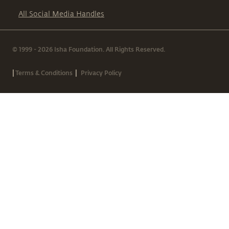
All Social Media Handles
© 1999 - 2026 Isha Foundation. All Rights Reserved.
|
|
Terms & Conditions
Privacy Policy