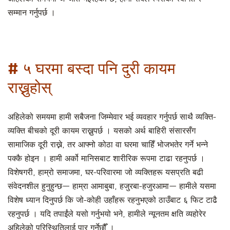
सम्मान गर्नुपर्छ ।
# ५ घरमा बस्दा पनि दुरी कायम
राख्नुहोस्
अहिलेको समयमा हामी सबैजना जिम्मेवार भई व्यवहार गर्नुपर्छ साथै व्यक्ति-
व्यक्ति बीचको दूरी कायम राख्नुपर्छ । यसको अर्थ बाहिरी संसारसँग
सामाजिक दूरी राख्ने, तर आफ्नो कोठा वा घरमा चाहिँ भोजभतेर गर्ने भन्ने
पक्कै होइन । हामी अर्को मानिसबाट शारीरिक रूपमा टाढा रहनुपर्छ ।
विशेषगरी, हाम्रो समाजमा, घर-परिवारमा जो व्यक्तिहरू यसप्रति बढी
संवेदनशील हुनुहुन्छ— हाम्रा आमाबुबा, हजुरबा-हजुरआमा— हामीले यसमा
विशेष ध्यान दिनुपर्छ कि जो-कोही उहाँहरू रहनुभएको ठाउँबाट ६ फिट टाढै
रहनुपर्छ । यदि तपाईंले यसो गर्नुभयो भने, हामीले न्यूनतम क्षति व्यहोरेर
अहिलेको परिस्थितिलाई पार गर्नेछौँ ।