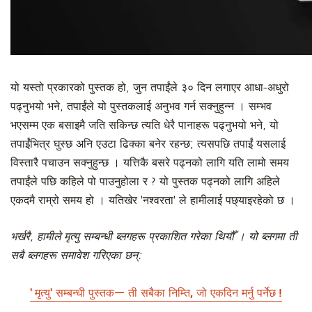
यो यस्तो प्रकारको पुस्तक हो, जुन तपाईंले ३० दिन लगाएर आधा-अधुरो
पढ्नुभयो भने, तपाईंले यो पुस्तकलाई अनुभव गर्न सक्नुहुन्न । सम्भव
भएसम्म एक बसाइमै जति सकिन्छ त्यति धेरै पानाहरू पढ्नुभयो भने, यो
तपाईंभित्र घुस्छ अनि एउटा ढिक्का बनेर रहन्छ; त्यसपछि तपाईं यसलाई
विस्तारै पचाउन सक्नुहुन्छ । यत्तिकै बसरे पढ्नको लागि यति लामो समय
तपाईंले पछि कहिले पो पाउनुहोला र ? यो पुस्तक पढ्नको लागि अहिले
एकदमै राम्रो समय हो । यतिखेर 'नश्वरता' ले हामीलाई पछ्याइरहेको छ ।
भर्खरै, हामीले मृत्यु सम्बन्धी ब्लगहरू प्रकाशित गरेका थियौँ । यो ब्लगमा ती
सबै ब्लगहरू समावेश गरिएका छन्:
'मृत्यु' सम्बन्धी पुस्तक— ती सबैका निम्ति, जो एकदिन मर्नु पर्नेछ !