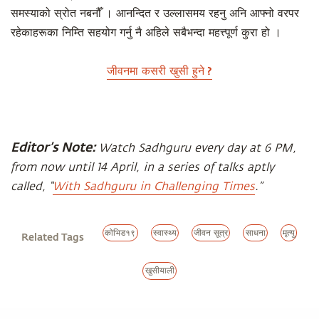
समस्याको स्रोत नबनौँ । आनन्दित र उल्लासमय रहनु अनि आफ्नो वरपर
रहेकाहरूका निम्ति सहयोग गर्नु नै अहिले सबैभन्दा महत्त्पूर्ण कुरा हो ।
जीवनमा कसरी खुसी हुने ?
Editor’s Note:
Watch Sadhguru every day at 6 PM,
from now until 14 April, in a series of talks aptly
called, “
With Sadhguru in Challenging Times
.”
कोभिड१९
स्वास्थ्य
जीवन सूत्र
साधना
मृत्यु
Related Tags
खुसीयाली