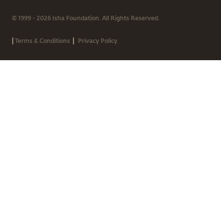
© 1999 - 2026 Isha Foundation. All Rights Reserved.
|
|
Terms & Conditions
Privacy Policy