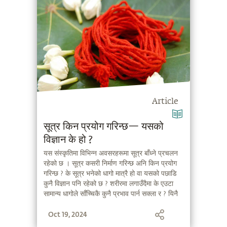
Article
सूत्र किन प्रयोग गरिन्छ— यसको
विज्ञान के हो ?
यस संस्कृतिमा विभिन्न अवसरहरूमा सूत्र बाँध्ने प्रचलन
रहेको छ । सूत्र कसरी निर्माण गरिन्छ अनि किन प्रयोग
गरिन्छ ? के सूत्र भनेको धागो मात्रै हो वा यसको पछाडि
कुनै विज्ञान पनि रहेको छ ? शरीरमा लगाउँदैमा के एउटा
सामान्य धागोले साँच्चिकै कुनै प्रभाव पार्न सक्ला र ? यिनै
प्रश्नहरूलाई सम्बोधन गर्दै, सद्‌गुरु, सूत्र निर्माण गर्ने
Oct 19, 2024
तरिका, यसको विज्ञान र प्रयोग गर्नुको कारणबारे व्याख्या
गर्दै हुनुहुन्छ ।