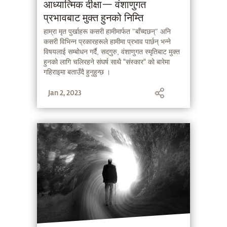
आध्यात्मिक दीक्षा— वंशाणुगत
प्रभावबाट मुक्त हुनको निम्ति
हाम्रा मृत पुर्खाहरू कसरी हामीमार्फत ″बाँच्दछन्″ अनि
कसरी विभिन्न प्रकारहरूले हामीमा प्रभाव पार्छन् भन्ने
विषयलाई सम्बोधन गर्दै, सद्‌गुरु, वंशाणुगत स्मृतिबाट मुक्त
हुनको लागि चलिरहने संघर्ष साथै "संस्कार" को बारेमा
गहिराइमा बताउँदै हुनुहुन्छ ।
Jan 2, 2023