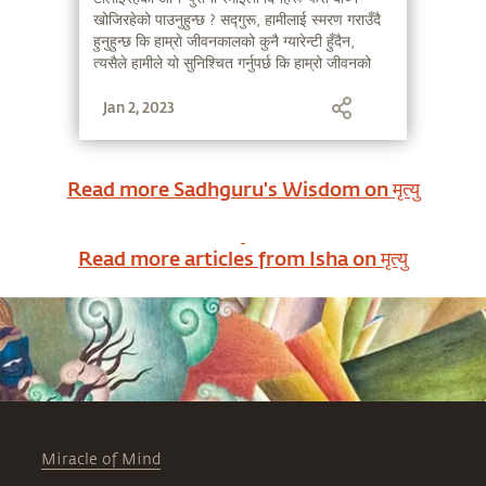
खोजिरहेको पाउनुहुन्छ ? सद्गुरू, हामीलाई स्मरण गराउँदै
हुनुहुन्छ कि हाम्रो जीवनकालको कुनै ग्यारेन्टी हुँदैन,
त्यसैले हामीले यो सुनिश्चित गर्नुपर्छ कि हाम्रो जीवनको
सबैभन्दा राम्रो दिन 'आज' हो, न कि 'हिजो' ।
Jan 2, 2023
Read more Sadhguru's Wisdom on
मृत्यु
Read more articles from Isha on
मृत्यु
Miracle of Mind