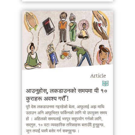
Article
आउनुहोस्, लकडाउनको समयमा यी १०
कुराहरू अवश्य गरौँ !
पूरै देश लकडाउनमा गइरहेको बेला, आफूलाई अझ माथि
उठाउन अनि आफूभित्र फर्किनको लागि यो उपयुक्त समय
हो । अहिलको समयलाई भरपूर सदुपयोग गर्नको लागि,
सद्‌गुरु, १० वटा व्यवहारिक तरिकाहरू बताउँदै हुनुहुन्छ,
जुन तपाईं घरमै बसेर गर्न सक्नुहुन्छ ।