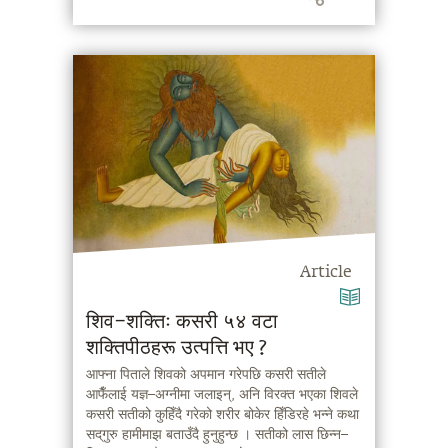
Article
शिव–शक्तिः कसरी ५४ वटा
शक्तिपीठहरू उत्पत्ति भए ?
आफ्ना पिताले शिवको अपमान गरेपछि कसरी सतीले
आफैँलाई यज्ञ–अग्नीमा जलाइन्, अनि विरक्त भएका शिवले
कसरी सतीको कुहिँदै गरेको शरीर बोकेर हिँडिरहे भन्ने कथा
सद्‌गुरु हामीमाझ बताउँदै हुनुहुन्छ । सतीको लास छिन्न–