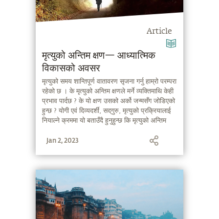
Article
मृत्युको अन्तिम क्षण— आध्यात्मिक
विकासको अवसर
मृत्युको समय शान्तिपूर्ण वातावरण सृजना गर्नु हाम्रो परम्परा
रहेको छ । के मृत्युको अन्तिम क्षणले मर्ने व्यक्तिमाथि केही
प्रभाव पार्दछ ? के यो क्षण उसको अर्को जन्मसँग जोडिएको
हुन्छ ? योगी एवं दिव्यदर्शी, सद्‌गुरु, मृत्युको प्रक्रियालाई
नियाल्ने क्रममा यो बताउँदै हुनुहुन्छ कि मृत्युको अन्तिम
क्षणमा सचेत रहिरहन सकियो भने, त्यो आध्यात्मिक
Jan 2, 2023
विकासको निम्ति सोपान बन्न सक्दछ ।