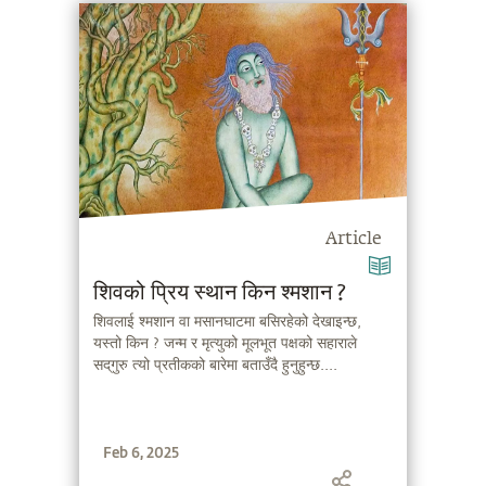
Article
शिवको प्रिय स्थान किन श्मशान ?
शिवलाई श्मशान वा मसानघाटमा बसिरहेको देखाइन्छ,
यस्तो किन ? जन्म र मृत्युको मूलभूत पक्षको सहाराले
सद्‌गुरु त्यो प्रतीकको बारेमा बताउँदै हुनुहुन्छ....
Feb 6, 2025