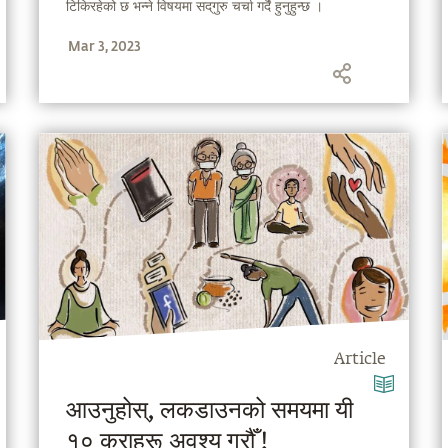
टिकिरहेको छ भन्ने विषयमा सद्‌गुरु चर्चा गर्दै हुनुहुन्छ ।
Mar 3, 2023
Article
आउनुहोस्, लकडाउनको समयमा यी
१० कुराहरू अवश्य गरौँ !