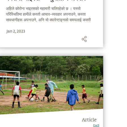
अहिले कोरोना भाइरसको महामारी चलिरहेको छ । यस्तो
परिस्थितिमा हामीले कस्तो आचार–व्यवहार अपनाउने, कस्ता
सावधानीहरू अपनाउने, अनि यो क्वारेन्टाइनको समयलाई कसरी
सदुपयोग गर्ने भन्ने विषयलाई सम्बोधन गर्दै सद्‌गुरु हामीलाई केही
Jan 2, 2023
सरल कुराहरू बताइरहनु भएको छ ।
Article