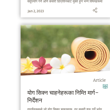
सदुपयोग गर्ने अनि कसरी डिप्रेशनबाट मुक्त हुने भन्ने विषयहरूमा
सद्‌गुरू चर्चा गर्दै हुनुहुन्छ ।
Jan 2, 2023
Article
योग सिक्न चाहनेहरूका निम्ति मार्ग–
निर्देशन
तपाईंहरूमध्ये जो योग सिक्न चाहनुहुन्छ, तर कसरी शुरु गर्ने भनेर