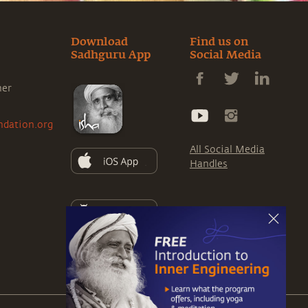
Download
Find us on
Sadhguru App
Social Media
ner
ndation.org
All Social Media
Handles