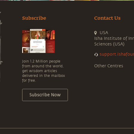
Subscribe
Contact Us
USA
Isha Institute of In
Sciences (USA)
support.ishafou
Join 1.2 Million people
Other Centres
from around the world,
get wisdom articles
delivered in the mailbox
for free.
Subscribe Now