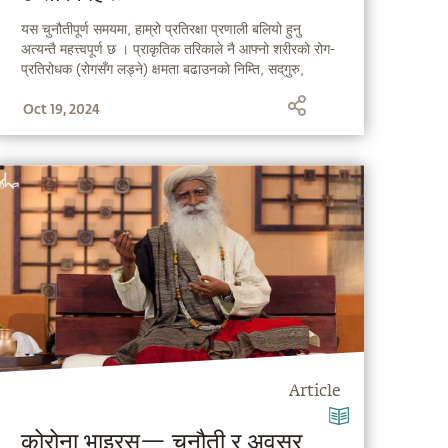
यस चुनौतीपूर्ण समयमा, हाम्रो प्रतिरक्षा प्रणाली बलियो हुनु
अत्यन्तै महत्त्वपूर्ण छ । प्राकृतिक तरिकाले नै आफ्नो शरीरको रोग-
प्रतिरोधक (रोगसँग लड्ने) क्षमता बढाउनको निम्ति, सद्‌गुरु,
हामीलाई ८ वटा सरल तरिकाहरू बताउँदै हुनुहुन्छ ।
Oct 19, 2024
Article
कोरोना भाइरस— चुनौती र अवसर