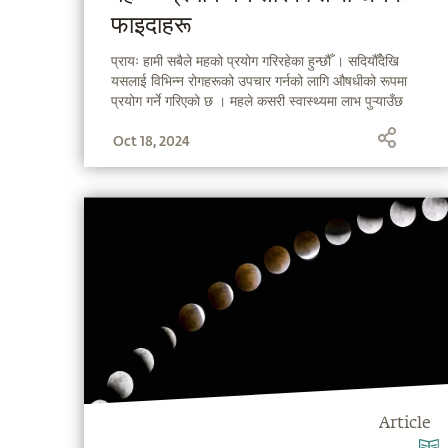
फाइदाहरू
प्रायः हामी सबैले महको प्रयोग गरिरहेका हुन्छौँ । सदियौँदेखि
यसलाई विभिन्न रोगहरूको उपचार गर्नको लागि औषधीको रूपमा
प्रयोग गर्ने गरिएको छ । महले कसरी स्वास्थ्यमा लाभ पुऱ्याउँछ
साथै यसलाई सही तरिकाले प्रयोग गर्ने तरिकाहरू केके हुन् भन्ने
Oct 18, 2024
Article