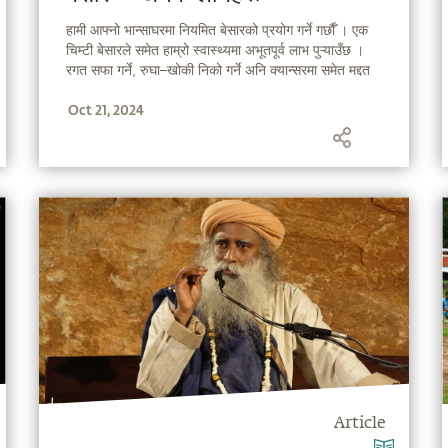
हामी आफ्नो भान्साघरमा नियमित बेसारको प्रयोग गर्ने गर्छाैँ । एक
चिम्टी बेसारले समेत हाम्रो स्वास्थ्यमा अभूतपूर्व लाभ पुऱ्याउँछ ।
रगत सफा गर्ने, रुघा–खोकी निको गर्ने अनि क्यान्सरमा समेत मद्दत
गर्नुका साथै योगको अभ्यासमा पनि सहयोग गर्न सक्छ । सद्‌गुरु,
Oct 21, 2024
Article