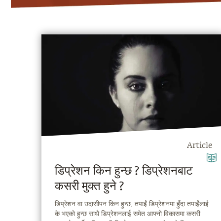
Article
डिप्रेशन किन हुन्छ ? डिप्रेशनबाट
कसरी मुक्त हुने ?
डिप्रेशन वा उदासीपन किन हुन्छ, तपाईं डिप्रेशनमा हुँदा तपाईंलाई
के भएको हुन्छ साथै डिप्रेशनलाई समेत आफ्नो विकासमा कसरी