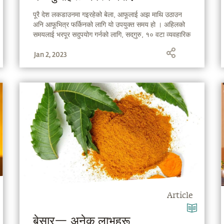
पूरै देश लकडाउनमा गइरहेको बेला, आफूलाई अझ माथि उठाउन
अनि आफूभित्र फर्किनको लागि यो उपयुक्त समय हो । अहिलको
समयलाई भरपूर सदुपयोग गर्नको लागि, सद्‌गुरु, १० वटा व्यवहारिक
तरिकाहरू बताउँदै हुनुहुन्छ, जुन तपाईं घरमै बसेर गर्न सक्नुहुन्छ ।
Jan 2, 2023
Article
बेसार— अनेक लाभहरू