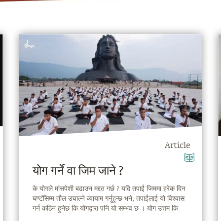
Article
योग गर्ने वा जिम जाने ?
के योगले मांसपेशी बढाउन मद्दत गर्छ ? यदि तपाईं जिममा हरेक दिन
घण्टौँसम्म तौल उचाल्ने व्यायाम गर्नुहुन्छ भने, तपाईंलाई यो विश्वास
गर्न कठिन हुनेछ कि योगद्वारा पनि यो सम्भव छ । योग उत्तम कि
जिम भनेर अचेल चलिरहेको बहसको विषयमा सद्‌गुरु आफ्नो