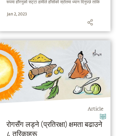
रूपमा हाँस्नुको सट्टा हामीले हाँसोको स्रोतमा ध्यान दिनुपर्छ ताकि
स्वाभाविक रूपमा आनन्दित अवस्थामा रहन सकियोस् ।
Jan 2, 2023
Article
रोगसँग लड्ने (प्रतिरक्षा) क्षमता बढाउने
८ तरिकाहरू