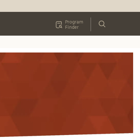
Program
Finder