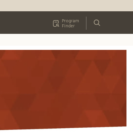
Program
Finder