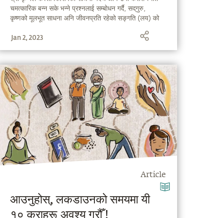
चमत्कारिक बन्न सके भन्ने प्रश्नलाई सम्बोधन गर्दै, सद्‌गुरु,
कृष्णको मूलभूत साधना अनि जीवनप्रति रहेको सङ्गति (लय) को
बारेमा बताउँदै हुनुहुन्छ ।
Jan 2, 2023
Article
आउनुहोस्, लकडाउनको समयमा यी
१० कुराहरू अवश्य गरौँ !