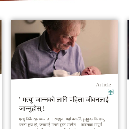
Article
'मत्यु' जान्नको लागि पहिला जीवनलाई
जान्नुहोस् !
मृत्यु निकै रहस्यमय छ । सद्‌गुरु, यहाँ बताउँदै हुनुहुन्छ कि मृत्यु
यस्तो कुरा हो, जसलाई मनले बुझ्न सक्दैन— जीवनका सम्पूर्ण