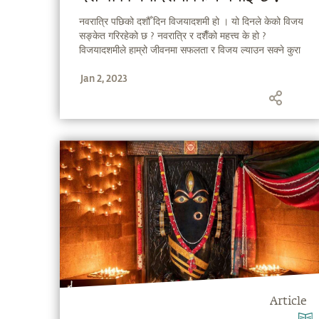
नवरात्रि पछिको दशौँ दिन विजयादशमी हो । यो दिनले केको विजय
सङ्केत गरिरहेको छ ? नवरात्रि र दशैँको महत्त्व के हो ?
विजयादशमीले हाम्रो जीवनमा सफलता र विजय ल्याउन सक्ने कुरा
उल्लेख गर्दै, सद्‌गुरु, नवरात्रि र विजयादशमीको महत्त्वको बारेमा
Jan 2, 2023
बताउँदै हुनुहुन्छ ।
Article