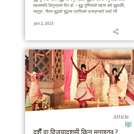
महासमाधि लिनुभएको दिन हो । बुद्ध पूर्णिमाको महत्त्व बारे बुझाउँदै,
सद्‌गुरु, गौतम बुद्धको बुद्धत्त्व प्राप्तिको प्रसङ्गबारे चर्चा गर्दै
हुनुहुन्छ ।
Jan 2, 2023
Article
दशैँ वा विजयादशमी किन मनाइन्छ ?