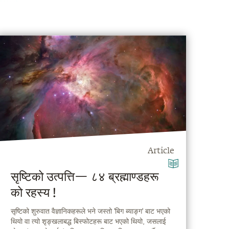
Article
सृष्टिको उत्पत्ति— ८४ ब्रह्माण्डहरू
को रहस्य !
सृष्टिको शुरुवात वैज्ञानिकहरूले भने जस्तो 'बिग ब्याङ्ग' बाट भएको
थियो वा त्यो शृङ्खलाबद्ध बिस्फोटहरू बाट भएको थियो, जसलाई