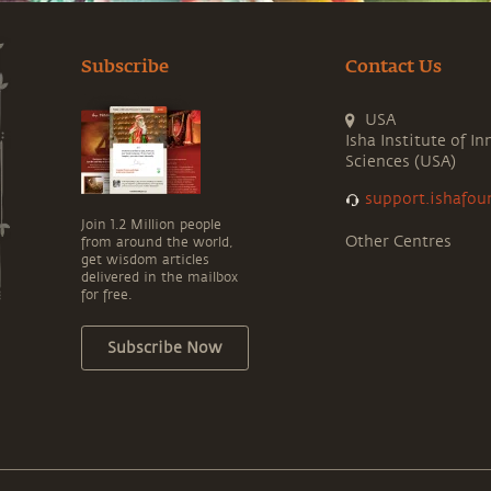
Subscribe
Contact Us
USA
Isha Institute of In
Sciences (USA)
support.ishafou
Join 1.2 Million people
Other Centres
from around the world,
get wisdom articles
delivered in the mailbox
for free.
Subscribe Now