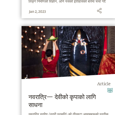
लिङ्ग निर्माणको विज्ञान, अनि यसको इतिहासको बारेमा चर्चा गर्दै
हुनुहुन्छ ।
Jan 2, 2023
Article
नवरात्रि— देवीको कृपाको लागि
साधना
नवरात्रि स्त्रैण (स्त्री प्रकृति) को तीनवटा आयामहरूको प्रतीक