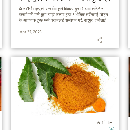
के हामीसँग मृत्युको सन्दर्भमा कुनै विकल्प हुन्छ ? हामी कहिले र
कसरी मर्ने भन्ने कुरा हाम्रो हातमा हुन्छ ? भौतिक शरीरलाई छोड्न
के आवश्यक हुन्छ भन्ने प्रश्नलाई सम्बोधन गर्दै, सद्गुरु हामीलाई
यस दिशातर्फको पहिलो पाइलाको रूपमा एउटा प्रक्रिया प्रदान
Apr 25, 2023
गरिरहनु भएको छ ।
Article