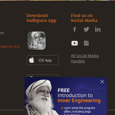
Download
Find us on
Sadhguru App
Social Media
ner
ndation.org
All Social Media
Handles