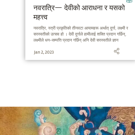
नवरात्रि— देवीको आराधना र यसको
महत्त्व
नवरात्रि, स्त्री प्रकृतिको तीनवटा आयामहरू अर्थात् दुर्गा, लक्ष्मी र
सरस्वतीको उत्सव हो । देवी दुर्गाले हामीलाई शक्ति प्रदान गर्छिन्,
लक्ष्मीले धन–सम्पत्ति प्रदान गर्छिन् अनि देवी सरस्वतीले ज्ञान
प्रदान गर्छिन् । आउनुहोस्, सद्‌गुरुमार्फत नवरात्रिका नौ
Jan 2, 2023
दिनहरूको महत्त्वको बारेमा जानौँ ।