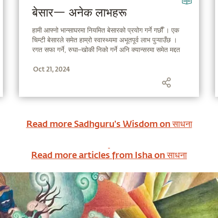
बेसार— अनेक लाभहरू
हामी आफ्नो भान्साघरमा नियमित बेसारको प्रयोग गर्ने गर्छाैँ । एक
चिम्टी बेसारले समेत हाम्रो स्वास्थ्यमा अभूतपूर्व लाभ पुऱ्याउँछ ।
रगत सफा गर्ने, रुघा–खोकी निको गर्ने अनि क्यान्सरमा समेत मद्दत
गर्नुका साथै योगको अभ्यासमा पनि सहयोग गर्न सक्छ । सद्‌गुरु,
Oct 21, 2024
Read more Sadhguru's Wisdom on
साधना
Read more articles from Isha on
साधना