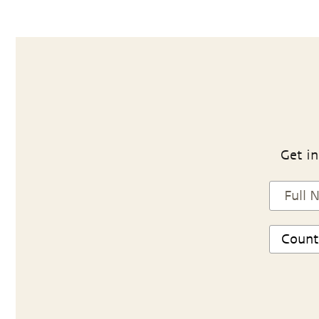
Get in