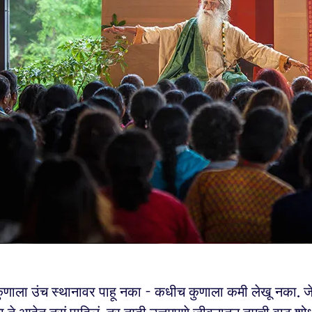
णाला उंच स्थानावर पाहू नका - कधीच कुणाला कमी लेखू नका. जेव्ह