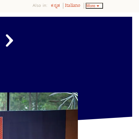
Also in:
More
ಕನ್ನಡ
Italiano