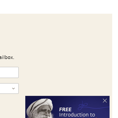
ailbox.