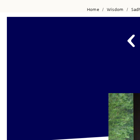
Home
Wisdom
Sad
/
/