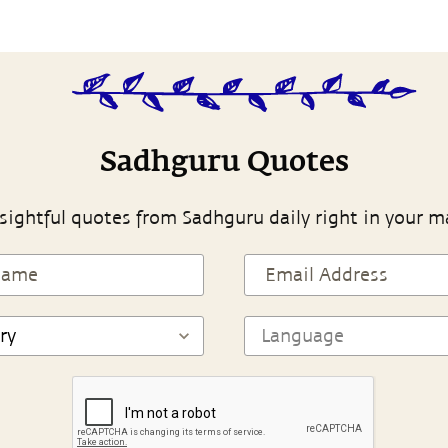
Sadhguru Quotes
sightful quotes from Sadhguru daily right in your m