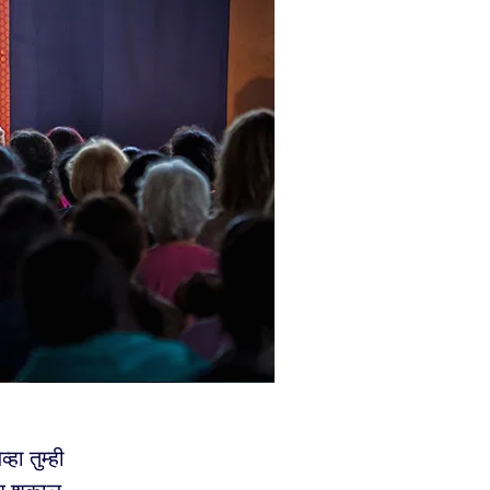
ा तुम्ही