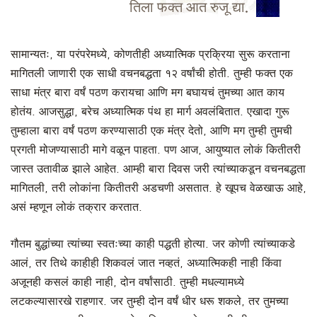
तिला फक्त आत रुजू द्या.
सामान्यतः, या परंपरेमध्ये, कोणतीही अध्यात्मिक प्रक्रिया सुरू करताना
मागितली जाणारी एक साधी वचनबद्धता १२ वर्षांची होती. तुम्ही फक्त एक
साधा मंत्र बारा वर्षं पठण करायचा आणि मग बघायचं तुमच्या आत काय
होतंय. आजसुद्धा, बरेच अध्यात्मिक पंथ हा मार्ग अवलंबितात. एखादा गुरू
तुम्हाला बारा वर्षं पठण करण्यासाठी एक मंत्र देतो, आणि मग तुम्ही तुमची
प्रगती मोजण्यासाठी मागे वळून पाहता. पण आज, आयुष्यात लोकं कितीतरी
जास्त उतावीळ झाले आहेत. आम्ही बारा दिवस जरी त्यांच्याकडून वचनबद्धता
मागितली, तरी लोकांना कितीतरी अडचणी असतात. हे खूपच वेळखाऊ आहे,
असं म्हणून लोकं तक्रार करतात.
गौतम बुद्धांच्या त्यांच्या स्वतःच्या काही पद्धती होत्या. जर कोणी त्यांच्याकडे
आलं, तर तिथे काहीही शिकवलं जात नव्हतं, अध्यात्मिकही नाही किंवा
अजूनही कसलं काही नाही, दोन वर्षांसाठी. तुम्ही मधल्यामध्ये
लटकल्यासारखे राहणार. जर तुम्ही दोन वर्षं धीर धरू शकले, तर तुमच्या