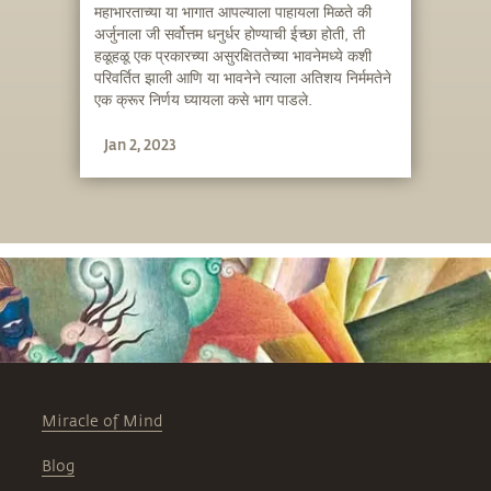
महाभारताच्या या भागात आपल्याला पाहायला मिळते की
अर्जुनाला जी सर्वोत्तम धनुर्धर होण्याची ईच्छा होती, ती
हळूहळू एक प्रकारच्या असुरक्षिततेच्या भावनेमध्ये कशी
परिवर्तित झाली आणि या भावनेने त्याला अतिशय निर्ममतेने
एक क्रूर निर्णय घ्यायला कसे भाग पाडले.
Jan 2, 2023
Miracle of Mind
Blog