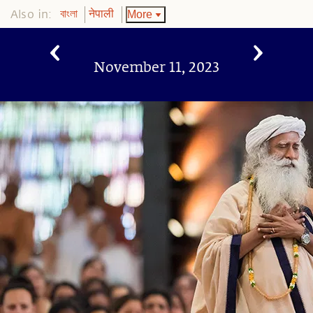
Also in:
More
বাংলা
नेपाली
November 11, 2023