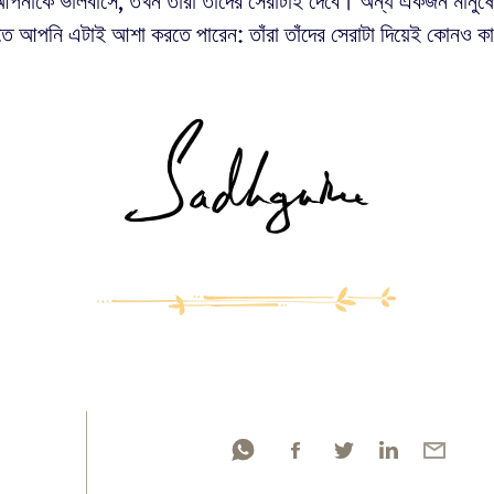
আপনাকে ভালবাসে, তখন তাঁরা তাঁদের সেরাটাই দেবে। অন্য একজন মানুষ
তে আপনি এটাই আশা করতে পারেন: তাঁরা তাঁদের সেরাটা দিয়েই কোনও 