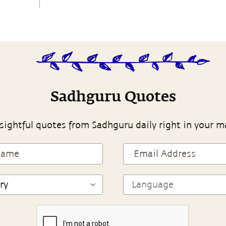
Sadhguru Quotes
sightful quotes from Sadhguru daily right in your m