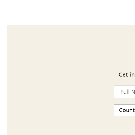
Get in