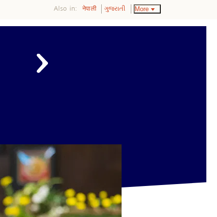
Also in:
More
नेपाली
ગુજરાતી