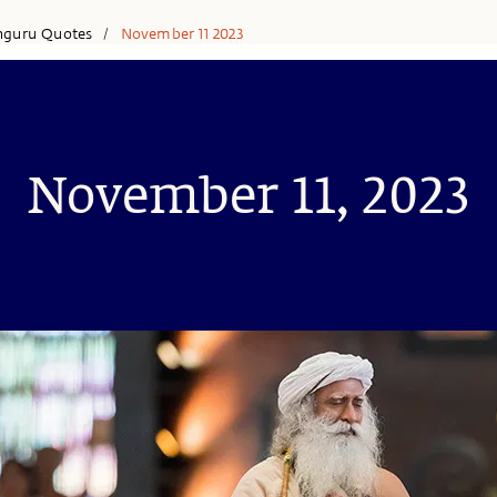
hguru Quotes
November 11 2023
/
November 11, 2023