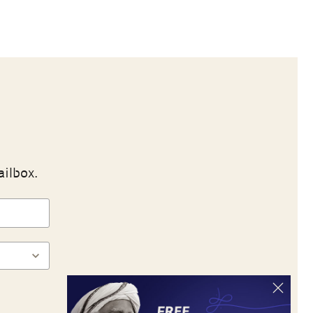
ailbox.