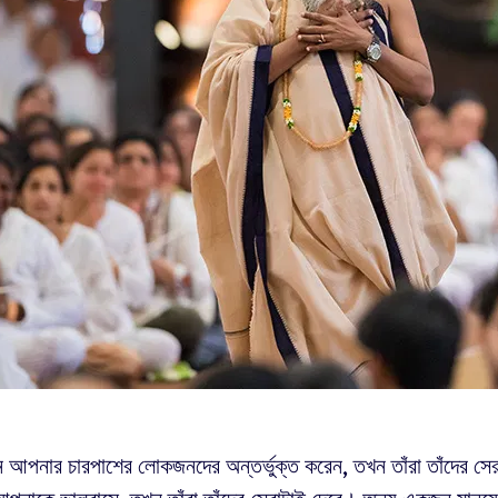
আপনার চারপাশের লোকজনদের অন্তর্ভুক্ত করেন, তখন তাঁরা তাঁদের সে