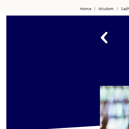
Home
Wisdom
Sad
/
/