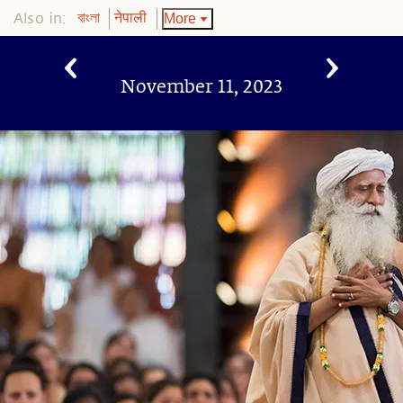
Also in:
More
বাংলা
नेपाली
November 11, 2023