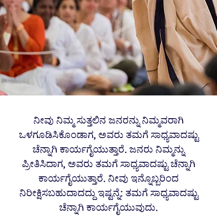
ನೀವು ನಿಮ್ಮ ಸುತ್ತಲಿನ ಜನರನ್ನು ನಿಮ್ಮವರಾಗಿ
ಒಳಗೂಡಿಸಿಕೊಂಡಾಗ, ಅವರು ತಮಗೆ ಸಾಧ್ಯವಾದಷ್ಟು
ಚೆನ್ನಾಗಿ ಕಾರ್ಯಗೈಯುತ್ತಾರೆ. ಜನರು ನಿಮ್ಮನ್ನು
ಪ್ರೀತಿಸಿದಾಗ, ಅವರು ತಮಗೆ ಸಾಧ್ಯವಾದಷ್ಟು ಚೆನ್ನಾಗಿ
ಕಾರ್ಯಗೈಯುತ್ತಾರೆ. ನೀವು ಇನ್ನೊಬ್ಬರಿಂದ
ನಿರೀಕ್ಷಿಸಬಹುದಾದದ್ದು ಇಷ್ಟನ್ನೆ: ತಮಗೆ ಸಾಧ್ಯವಾದಷ್ಟು
ಚೆನ್ನಾಗಿ ಕಾರ್ಯಗೈಯುವುದು.