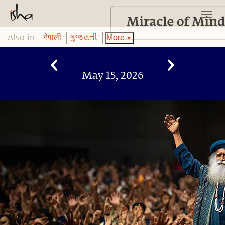
Also in:
More
नेपाली
ગુજરાતી
May 15, 2026