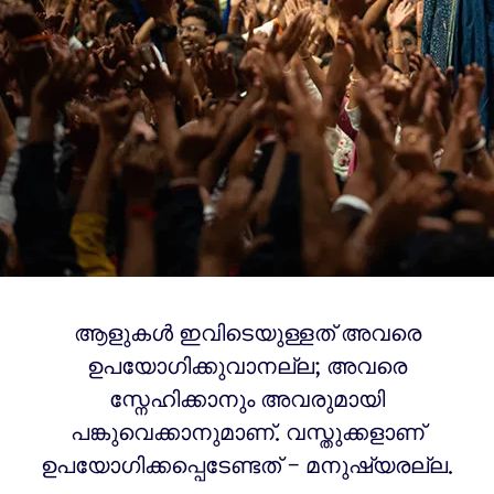
ആളുകൾ ഇവിടെയുള്ളത് അവരെ
ഉപയോഗിക്കുവാനല്ല; അവരെ
സ്നേഹിക്കാനും അവരുമായി
പങ്കുവെക്കാനുമാണ്. വസ്തുക്കളാണ്
ഉപയോഗിക്കപ്പെടേണ്ടത് – മനുഷ്യരല്ല.