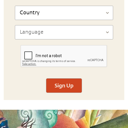
Sign Up