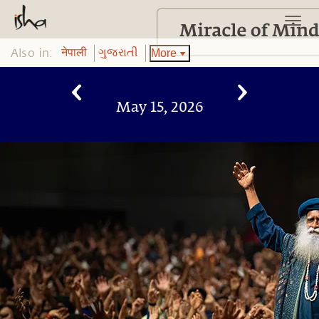
Also in:
More
नेपाली
ગુજરાતી
May 15, 2026