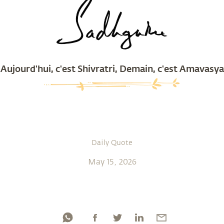
Aujourd'hui, c'est Shivratri, Demain, c'est Amavasya
Daily Quote
May 15, 2026