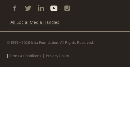
All Social Media Handles
© 1999 - 2026 Isha Foundation. All Rights Reserved.
|
|
Terms & Conditions
Privacy Policy