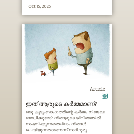
Oct 15, 2025
Article
ഇത് ആരുടെ കർമ്മമാണ്?
ഒരു കുടുംബാംഗത്തിന്റെ കർമ്മം നിങ്ങളെ
ബാധിക്കുമോ? നിങ്ങളുടെ ജീവിതത്തിൽ
സംഭവിക്കുന്നതെല്ലാം നിങ്ങൾ
ചെയ്യുന്നതാണെന്ന് സദ്ഗുരു