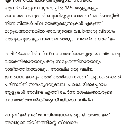
എന്നാണ്.പല പതിറ്റാണ്ടുകളായി സമ്പത്ത്
ആസ്വദിക്കുന്ന യൂറോപ്പിൽ,38% ആളുകളും
മനോരോഗങ്ങളാൽ ബുദ്ധിമുട്ടുന്നവരാണ്. മാർക്കെറ്റിൽ
നിന്ന് നിങ്ങൾ ചില മയക്കുമരുന്നുകൾ എടുത്ത്
മാറ്റുകയാണെങ്കിൽ അവിടുത്തെ വലിയൊരു വിഭാഗം
ആളുകളുടേയും സമനില തെറ്റും. ഇതല്ല സൗഖ്യം.
ദാരിദ്ര്യത്തിൽ നിന്ന് സാമ്പത്തിലേക്കുള്ള യാത്ര -ഒരു
വ്യക്തിക്കായാലും,ഒരു സമൂഹത്തിനായാലും,
രാജ്യത്തിനായാലും, അതല്ല ഒരു വലിയ
ജനതക്കായാലും അത് അതികഠിനമാണ്. കൂടാതെ അത്
പരിസ്ഥിതി സൗഹൃദവുമല്ല. പക്ഷെ മിക്കപ്പോഴും
ആളുകൾ അവിടെ എത്തി ചേർന്ന ശേഷംഅവരുടെ
സമ്പത്ത് അവർക്ക് ആസ്വദിക്കാനാവില്ല
മനുഷ്യർ ഇത് മനസിലാക്കേണ്ടതുണ്ട്, അതായത്
അവരുടെ ജീവിതത്തിന്റെ നിലവാരം