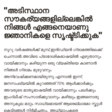
"അടിസ്ഥാന
സൗകര്യങ്ങളില്ലെങ്കിൽ
നിങ്ങൾ എങ്ങനെയാണു
ജ്ഞാനികളെ സൃഷ്ട്ടിക്കുക"
നൂറു വർഷങ്ങൾക്ക് മുമ്പ്,ഇൻഡ്യൻ ഗ്രാമത്തിലേക്ക്
ചെന്നാൽ,അവിടെ പ്രാദേശികഭാഷയിൽ എഴുതാനും
വായിക്കാനും കഴിയുന്ന ഒരു വ്യക്തിയെ കാണാൻ
നിങ്ങൾ ഗ്രാമം മുഴുവനും
അന്വേഷിക്കണമായിരുന്നു.എന്നാൽ ഇന്ന്,
ജനസംഖ്യയിൽ കുറഞ്ഞത് 70% ആൾക്കാർക്കും
അവരുടെ മാതൃഭാഷയിൽ വായിക്കാനും പലർക്കും
ഇംഗ്ലീഷ് സംസാരിക്കുവാനും കഴിയും.ഇങ്ങനൊരു
അനുകൂല മാറ്റം സാധ്യമായത് ആരെല്ലാമോ സ്കൂൾ
കെട്ടിടങ്ങൾ നിർമിച്ചതും, അധ്യാപകരെ