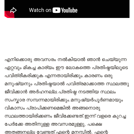
എനിക്കൊരു അവസരം നൽകിയാൽ ഞാൻ ചെയ്യുന്ന
ഏറ്റവും മികച്ച കാര്യം ഈ ലോകത്തെ പ്രതിഷ്ഠയിലൂടെ
പവിത്രീകരിക്കുക എന്നതായിരിക്കും.കാരണം ഒരു
മനുഷ്യനും പ്രതിഷ്ഠയാൽ പവിത്രമാക്കാത്ത സ്ഥലത്തു
ജീവിക്കാൻ അർഹനല്ല.പ്രതിഷ്ഠ നടത്തിയ സ്ഥലം
സംസ്കാര സമ്പന്നമായിരിക്കും.മനുഷ്യർപൂർണമായും
വികാസം പ്രാപിക്കണമെങ്കിൽ അങ്ങനൊരു
സ്ഥലത്തായിരിക്കണം ജീവിക്കേണ്ടത്.ഇന്ന് വളരെ കുറച്ച
പേർക്കേ അതിനുള്ള അവസരമുള്ളു, പക്ഷെ
അതങ്ങനല്ല വേണ്ടത്.എന്റെ മനസ്സിൽ, എന്റെ