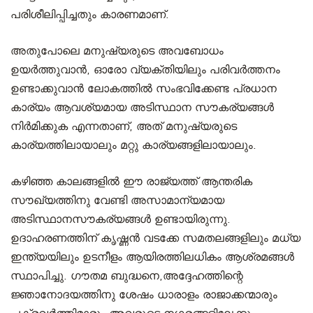
പരിശീലിപ്പിച്ചതും കാരണമാണ്.
അതുപോലെ മനുഷ്യരുടെ അവബോധം
ഉയർത്തുവാന്‍, ഓരോ വ്യക്തിയിലും പരിവർത്തനം
ഉണ്ടാക്കുവാന്‍ ലോകത്തിൽ സംഭവിക്കേണ്ട പ്രധാന
കാര്യം ആവശ്യമായ അടിസ്ഥാന സൗകര്യങ്ങൾ
നിർമിക്കുക എന്നതാണ്, അത് മനുഷ്യരുടെ
കാര്യത്തിലായാലും മറ്റു കാര്യങ്ങളിലായാലും.
കഴിഞ്ഞ കാലങ്ങളിൽ ഈ രാജ്യത്ത് ആന്തരിക
സൗഖ്യത്തിനു വേണ്ടി അസാമാന്യമായ
അടിസ്ഥാനസൗകര്യങ്ങൾ ഉണ്ടായിരുന്നു.
ഉദാഹരണത്തിന് കൃഷ്ണൻ വടക്കേ സമതലങ്ങളിലും മധ്യ
ഇന്ത്യയിലും ഉടനീളം ആയിരത്തിലധികം ആശ്രമങ്ങൾ
സ്ഥാപിച്ചു. ഗൗതമ ബുദ്ധനെ,അദ്ദേഹത്തിന്റെ
ജ്ഞാനോദയത്തിനു ശേഷം ധാരാളം രാജാക്കന്മാരും