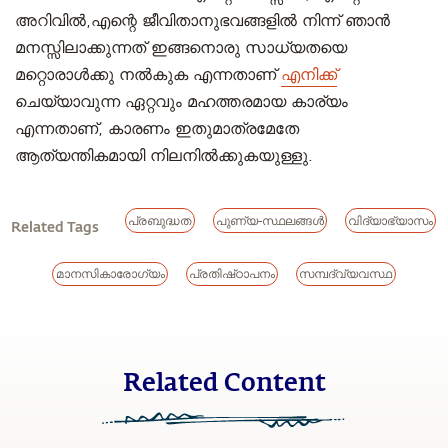
അറിവിൽ,എന്റെ ജീവിതാനുഭവങ്ങളിൽ നിന്ന് ഞാൻ
മനസ്സിലാക്കുന്നത് ഇങ്ങനൊരു സാധ്യതയെ
മറ്റൊരാൾക്കു നൽകുക എന്നതാണ്
എനിക്ക്
ചെയ്യാവുന്ന ഏറ്റവും മഹത്തരമായ കാര്യം
എന്നതാണ്, കാരണം ഇതുമാത്രമേതേ
ആത്യന്തികമായി നിലനിൽക്കുകയുള്ളു.
പ്രബുദ്ധത
പുണ്യ-സ്ഥലങ്ങൾ
വിദ്യാഭ്യാസം
Related Tags
മാനസികാരോഗ്യം
പ്രതിഷ്‌ഠാപനം
സമ്പദ്‌വ്യവസ്ഥ
Related Content