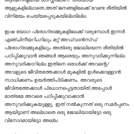
ആത്മനിഷ്ഠമായ ശാസ്ത്രമാണ്. ശരിയായ
ആളുകളില്ലാതെ,അത് ജനങ്ങളിലേക്ക് വേണ്ട രീതിയിൽ
വിനിമയം ചെയ്യപ്പെടുകയില്ലടില്ല.
ഇഷ യോഗ പ്രോഗ്രാമ്മുകളിലേക്ക് വരുമ്പോൾ,ഇന്നർ
എഞ്ചിനീയറിംഗിലും മറ്റ് അഡ്വാൻസ്ഡ്
പ്രോഗ്രാമ്മുകളിലും അത്ഒരു ജോലിയെന്ന രീതിയിൽ
പഠിപ്പിക്കുവാൻ ഞങ്ങൾ ആരെയും അനുവദിക്കുന്നില്ല
അനുവദിക്കാറില്ല.ഇതിനെ ഒരാൾക്ക് അവന്റെ/
അവളുടെ ജീവിതത്തേക്കാൾ മുകളിൽ ഉൾക്കൊള്ളാൻ
സാധിക്കണം.ഉയര്‍ത്തിപിടിക്കണം, അവരുടെ
ജീവിതത്തേക്കാൾ പ്രധാനപ്പെട്ടതായിത്,അപ്പോൾ
മാത്രമേ അവരെ പഠിപ്പിക്കുവാക്കാൻ
അനുവദിക്കുകയുള്ളു. ഇത് നൽകുന്നത് ഒരു സമർപ്പണം
ആയിട്ടാണ് അല്ലാതെ ഒരു ജോലിയായിട്ടോ ഒരു
വിനോദമായിട്ടോ അല്ല.