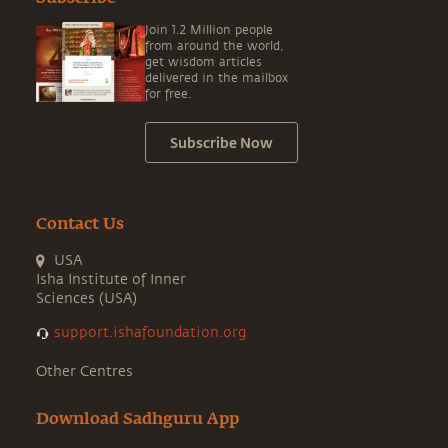
Join 1.2 Million people
from around the world,
get wisdom articles
delivered in the mailbox
for free.
Subscribe Now
Contact Us
USA
Isha Institute of Inner
Sciences (USA)
support.ishafoundation.org
Other Centres
Download Sadhguru App