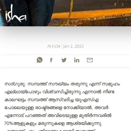
Article
Jan 2, 2023
സദ്ഗുരു: സമ്പത്ത് സൗഖ്യം തരുന്നു എന്ന് സമൂഹം
എല്ലായ്‌പോഴും വിശ്വസിച്ചിരുന്നു.എന്നാൽ നീണ്ട
കാലഘട്ടം സമ്പത്ത് ആസ്വദിച്ച യുഎസ്എ
പോലെയുള്ള രാഷ്ട്രങ്ങളെ നോക്കിയാൽ, അവർ
എന്നോട് പറഞ്ഞത് അവിടെയുള്ള മുതിർന്നവരിൽ
70%ആളുകളും മരുന്നുകളെ ആശ്രയിക്കുന്നു