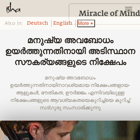
Also in:
More
Deutsch
English
മനുഷ്യ അവബോധം
ഉയർത്തുന്നതിനായി അടിസ്ഥാന
സൗകര്യങ്ങളുടെ നിക്ഷേപം
മനുഷ്യ അവബോധം
ഉയർത്തുന്നതിനായിനാവശ്യമായ നിക്ഷേപങ്ങളായ-
ആളുകൾ, ഭൗതികത, ഊർജ്ജം എന്നിവയിലുള്ള
നിക്ഷേപങ്ങളുടെ ആവശ്യകതയെകുറിച്ച്‌യെ കുറിച്ച്
സദ്ഗുരു സംസാരിക്കുന്നു