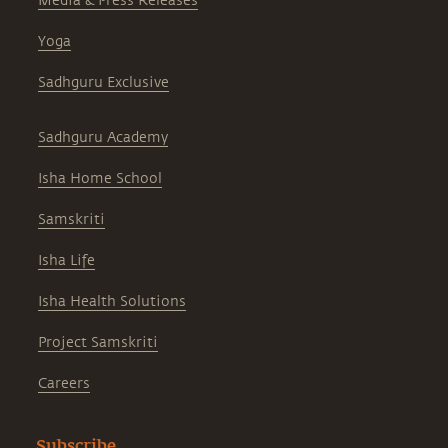
Media & Press Releases
Yoga
Sadhguru Exclusive
Sadhguru Academy
Isha Home School
Samskriti
Isha Life
Isha Health Solutions
Project Samskriti
Careers
Subscribe