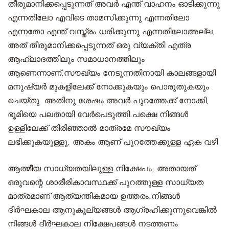
തീരുമാനിക്കപ്പെടുന്നത് അവർ എന്ത് വാഹനം ഓടിക്കുന്നു
എന്നതിലോ എവിടെ താമസിക്കുന്നു എന്നതിലോ
എന്നതോ എന്ത് വസ്ത്രം ധരിക്കുന്നു എന്നതിലോഅല്ല,
അത് തീരുമാനിക്കപ്പെടുന്നത് ഒരു വ്യക്തി എത്ര
ആഹ്ലാദത്തിലും സമാധാനത്തിലും
ആണെന്നാണ്.സൗഖ്യം നേടുന്നതിനായി കാലങ്ങളായി
മനുഷ്യർ മുകളിലേക്ക് നോക്കുകയും പൊരുതുകയും
ചെയ്തു. അതിനു ശേഷം അവർ പുറത്തേക്ക് നോക്കി,
ഭൂമിയെ പലതായി വേർപെടുത്തി.പക്ഷെ നിങ്ങൾ
ഉള്ളിലേക്ക് തിരിഞ്ഞാൽ മാത്രമേ സൗഖ്യം
ലഭിക്കുകയുള്ളൂ. അകം ആണ് പുറത്തേക്കുള്ള ഏക വഴി
ആത്മീയ സാധ്യതയിലുള്ള നിക്ഷേപം, അതായത്
ഒരുവന്റെ ശാരീരികാവസ്ഥക്ക് പുറത്തുള്ള സാധ്യത
മാത്രമാണ് ആത്യന്തികമായ ഉത്തരം.നിങ്ങൾ
ദീർഘകാല ആനുകൂല്യങ്ങൾ ആഗ്രഹിക്കുന്നുവെങ്കിൽ
നിങ്ങൾ ദീർഘകാല നിക്ഷേപങ്ങൾ നടത്തണം