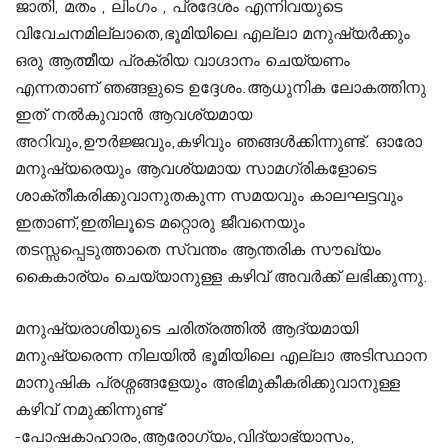
ജാതി, മതം , ലിംഗം , പ്രദേശം എന്നിവയുടെ
വിവേചനമില്ലാതെ,ഭൂമിയിലെ എല്ലാ മനുഷ്യർക്കും
ഒരു ആത്മീയ പ്രക്രിയ വാഗ്ദാനം ചെയ്യണം
എന്നതാണ് ഞങ്ങളുടെ ഉദ്ദേശം.ആധുനിക ലോകത്തിനു
ഇത് നൽകുവാൻ ആവശ്യമായ
അറിവും,ഊർജ്ജവും,കഴിവും ഞങ്ങൾക്കിന്നുണ്ട്. ഓരോ
മനുഷ്യരെയും ആവശ്യമായ സാമഗ്രികളോടെ
ശാക്തീകരിക്കുവാനുതകുന്ന സമയവും കാലഘട്ടവും
ഇതാണ്,ഇതിലൂടെ മറ്റൊരു ജീവനെയും
തടസ്സപ്പെടുത്താതെ സ്വന്തം ആന്തരിക സൗഖ്യം
കൈകാര്യം ചെയ്യാനുള്ള കഴിവ് അവർക്ക് ലഭിക്കുന്നു.
മനുഷ്യരാശിയുടെ ചരിത്രത്തിൽ ആദ്യമായി
മനുഷ്യരെന്ന നിലയിൽ ഭൂമിയിലെ എല്ലാ അടിസ്ഥാന
മാനുഷിക പ്രശ്നങ്ങളേയും അഭിമുകീകരിക്കുവാനുള്ള
കഴിവ് നമുക്കിന്നുണ്ട്
-പോഷകാഹാരം,ആരോഗ്യം,വിദ്യാഭ്യാസം,