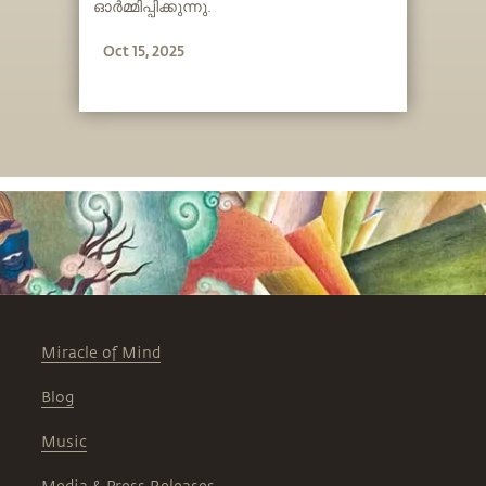
ഓർമ്മിപ്പിക്കുന്നു.
Oct 15, 2025
Miracle of Mind
Blog
Music