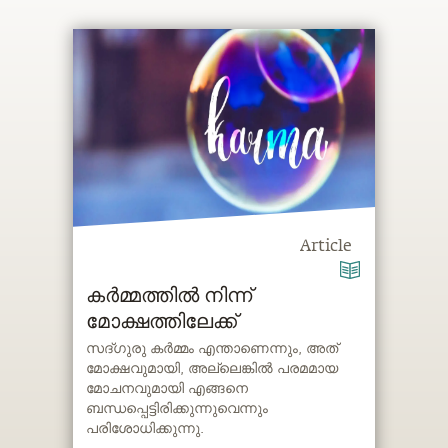
Article
കർമ്മത്തിൽ നിന്ന്
മോക്ഷത്തിലേക്ക്
സദ്ഗുരു കർമ്മം എന്താണെന്നും, അത്
മോക്ഷവുമായി, അല്ലെങ്കിൽ പരമമായ
മോചനവുമായി എങ്ങനെ
ബന്ധപ്പെട്ടിരിക്കുന്നുവെന്നും
പരിശോധിക്കുന്നു.