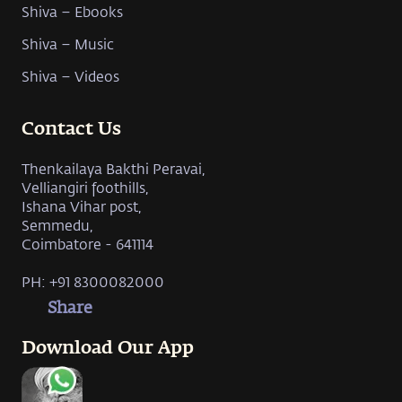
Shiva – Ebooks
Shiva – Music
Shiva – Videos
Contact Us
Thenkailaya Bakthi Peravai,
Velliangiri foothills,
Ishana Vihar post,
Semmedu,
Coimbatore - 641114
PH: +91 8300082000
Share
Download Our App