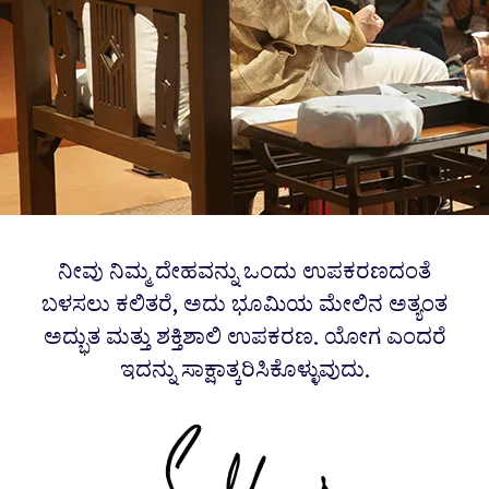
ನೀವು ನಿಮ್ಮ ದೇಹವನ್ನು ಒಂದು ಉಪಕರಣದಂತೆ
ಬಳಸಲು ಕಲಿತರೆ, ಅದು ಭೂಮಿಯ ಮೇಲಿನ ಅತ್ಯಂತ
ಅದ್ಭುತ ಮತ್ತು ಶಕ್ತಿಶಾಲಿ ಉಪಕರಣ. ಯೋಗ ಎಂದರೆ
ಇದನ್ನು ಸಾಕ್ಷಾತ್ಕರಿಸಿಕೊಳ್ಳುವುದು.