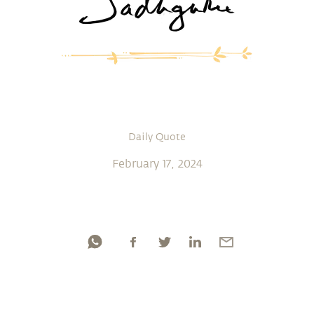
Daily Quote
February 17, 2024