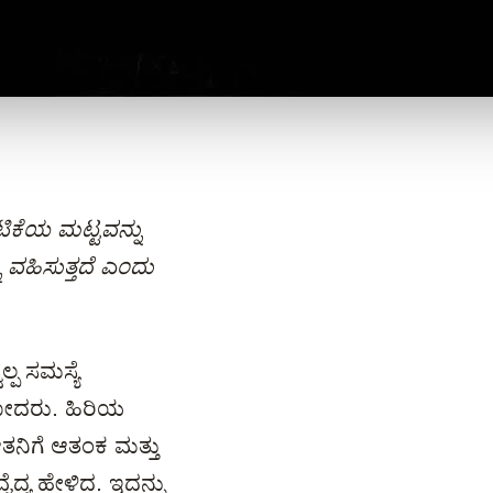
ಟಿಕೆಯ ಮಟ್ಟವನ್ನು
ು ವಹಿಸುತ್ತದೆ ಎಂದು
್ಪ ಸಮಸ್ಯೆ
ಹೋದರು. ಹಿರಿಯ
ತನಿಗೆ ಆತಂಕ ಮತ್ತು
ದ್ಯ ಹೇಳಿದ. ಇದನ್ನು