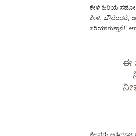
ಕೇಳಿ ಹಿರಿಯ ಸಹೋದ್
ಕೇಳಿ. ಹೌದೆಂದರೆ, ಆ
ಸರಿಯಾಗುತ್ತಾನೆ!” ಆ
ಈ 
ನೀವ
ಕೆಲವರು ಅತಿಯಾಗಿ ಕ