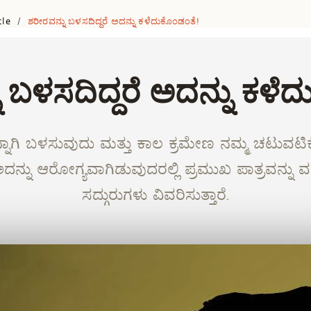
cle
ಶರೀರವನ್ನು ಬಳಸದಿದ್ದರೆ ಅದನ್ನು ಕಳೆದುಕೊಂಡಂತೆ!
/
 ಬಳಸದಿದ್ದರೆ ಅದನ್ನು ಕಳೆ
ನ್ನಾಗಿ ಬಳಸುವುದು ಮತ್ತು ಕಾಲ ಕ್ರಮೇಣ ನಮ್ಮ ಚಟುವಟಿ
 ಅದನ್ನು ಆರೋಗ್ಯವಾಗಿಡುವುದರಲ್ಲಿ ಪ್ರಮುಖ ಪಾತ್ರವನ್ನು ವ
ಸದ್ಗುರುಗಳು ವಿವರಿಸುತ್ತಾರೆ.