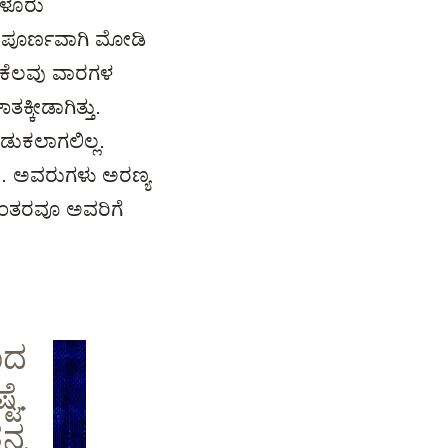
ಗಳೂರು
ಸಂಪೂರ್ಣವಾಗಿ ಮೋಡಿ
ೂ ಕೆಲವು ವಾರಗಳ
ಕ್ಕೀಡಾಗಿತ್ತು.
ಡುಕಲಾಗಲಿಲ್ಲ.
ು. ಅವರುಗಳು ಅರಣ್ಯ
 ನಂತರವೂ ಅವರಿಗೆ
ಾದ
ೆ.
್ನ