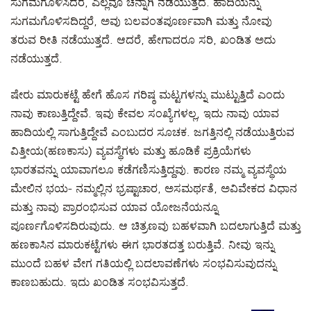
ಸುಗಮಗೊಳಿಸಿದರೆ, ಎಲ್ಲವೂ ಚೆನ್ನಾಗಿ ನಡೆಯುತ್ತದೆ. ಹಾದಿಯನ್ನು
ಸುಗಮಗೊಳಿಸದಿದ್ದರೆ, ಅವು ಬಲವಂತಪೂರ್ಣವಾಗಿ ಮತ್ತು ನೋವು
ತರುವ ರೀತಿ ನಡೆಯುತ್ತದೆ. ಆದರೆ, ಹೇಗಾದರೂ ಸರಿ, ಖಂಡಿತ ಅದು
ನಡೆಯುತ್ತದೆ.
ಷೇರು ಮಾರುಕಟ್ಟೆ ಹೇಗೆ ಹೊಸ ಗರಿಷ್ಠ ಮಟ್ಟಗಳನ್ನು ಮುಟ್ಟುತ್ತಿದೆ ಎಂದು
ನಾವು ಕಾಣುತ್ತಿದ್ದೇವೆ. ಇವು ಕೇವಲ ಸಂಖ್ಯೆಗಳಲ್ಲ, ಇದು ನಾವು ಯಾವ
ಹಾದಿಯಲ್ಲಿ ಸಾಗುತ್ತಿದ್ದೇವೆ ಎಂಬುದರ ಸೂಚಕ. ಜಗತ್ತಿನಲ್ಲಿ ನಡೆಯುತ್ತಿರುವ
ವಿತ್ತೀಯ(ಹಣಕಾಸು) ವ್ಯವಸ್ಥೆಗಳು ಮತ್ತು ಹೂಡಿಕೆ ಪ್ರಕ್ರಿಯೆಗಳು
ಭಾರತವನ್ನು ಯಾವಾಗಲೂ ಕಡೆಗಣಿಸುತ್ತಿದ್ದವು. ಕಾರಣ ನಮ್ಮ ವ್ಯವಸ್ಥೆಯ
ಮೇಲಿನ ಭಯ- ನಮ್ಮಲ್ಲಿನ ಭ್ರಷ್ಟಾಚಾರ, ಅಸಮರ್ಥತೆ, ಅವಿವೇಕದ ವಿಧಾನ
ಮತ್ತು ನಾವು ಪ್ರಾರಂಭಿಸುವ ಯಾವ ಯೋಜನೆಯನ್ನೂ
ಪೂರ್ಣಗೊಳಿಸದಿರುವುದು. ಆ ಚಿತ್ರಣವು ಬಹಳವಾಗಿ ಬದಲಾಗುತ್ತಿದೆ ಮತ್ತು
ಹಣಕಾಸಿನ ಮಾರುಕಟ್ಟೆಗಳು ಈಗ ಭಾರತದತ್ತ ಬರುತ್ತಿವೆ. ನೀವು ಇನ್ನು
ಮುಂದೆ ಬಹಳ ವೇಗ ಗತಿಯಲ್ಲಿ ಬದಲಾವಣೆಗಳು ಸಂಭವಿಸುವುದನ್ನು
ಕಾಣಬಹುದು. ಇದು ಖಂಡಿತ ಸಂಭವಿಸುತ್ತದೆ.