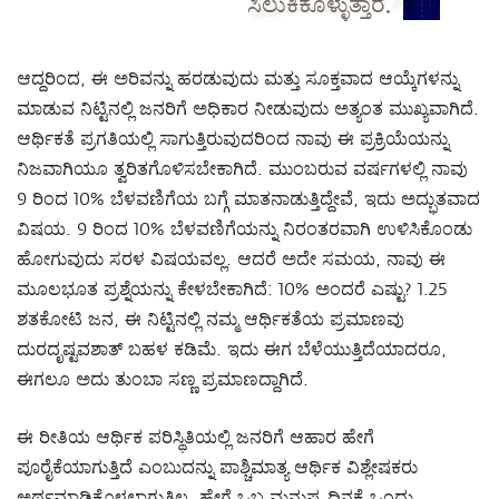
ಸಿಲುಕಿಕೊಳ್ಳುತ್ತಾರೆ.
ಆದ್ದರಿಂದ, ಈ ಅರಿವನ್ನು ಹರಡುವುದು ಮತ್ತು ಸೂಕ್ತವಾದ ಆಯ್ಕೆಗಳನ್ನು
ಮಾಡುವ ನಿಟ್ಟಿನಲ್ಲಿ ಜನರಿಗೆ ಅಧಿಕಾರ ನೀಡುವುದು ಅತ್ಯಂತ ಮುಖ್ಯವಾಗಿದೆ.
ಆರ್ಥಿಕತೆ ಪ್ರಗತಿಯಲ್ಲಿ ಸಾಗುತ್ತಿರುವುದರಿಂದ ನಾವು ಈ ಪ್ರಕ್ರಿಯೆಯನ್ನು
ನಿಜವಾಗಿಯೂ ತ್ವರಿತಗೊಳಿಸಬೇಕಾಗಿದೆ. ಮುಂಬರುವ ವರ್ಷಗಳಲ್ಲಿ ನಾವು
9 ರಿಂದ 10% ಬೆಳವಣಿಗೆಯ ಬಗ್ಗೆ ಮಾತನಾಡುತ್ತಿದ್ದೇವೆ, ಇದು ಅದ್ಭುತವಾದ
ವಿಷಯ. 9 ರಿಂದ 10% ಬೆಳವಣಿಗೆಯನ್ನು ನಿರಂತರವಾಗಿ ಉಳಿಸಿಕೊಂಡು
ಹೋಗುವುದು ಸರಳ ವಿಷಯವಲ್ಲ. ಆದರೆ ಅದೇ ಸಮಯ, ನಾವು ಈ
ಮೂಲಭೂತ ಪ್ರಶ್ನೆಯನ್ನು ಕೇಳಬೇಕಾಗಿದೆ: 10% ಅಂದರೆ ಎಷ್ಟು? 1.25
ಶತಕೋಟಿ ಜನ, ಈ ನಿಟ್ಟಿನಲ್ಲಿ ನಮ್ಮ ಆರ್ಥಿಕತೆಯ ಪ್ರಮಾಣವು
ದುರದೃಷ್ಟವಶಾತ್ ಬಹಳ ಕಡಿಮೆ. ಇದು ಈಗ ಬೆಳೆಯುತ್ತಿದೆಯಾದರೂ,
ಈಗಲೂ ಅದು ತುಂಬಾ ಸಣ್ಣ ಪ್ರಮಾಣದ್ದಾಗಿದೆ.
ಈ ರೀತಿಯ ಆರ್ಥಿಕ ಪರಿಸ್ಥಿತಿಯಲ್ಲಿ ಜನರಿಗೆ ಆಹಾರ ಹೇಗೆ
ಪೂರೈಕೆಯಾಗುತ್ತಿದೆ ಎಂಬುದನ್ನು ಪಾಶ್ಚಿಮಾತ್ಯ ಆರ್ಥಿಕ ವಿಶ್ಲೇಷಕರು
ಅರ್ಥಮಾಡಿಕೊಳ್ಳಲಾಗುತ್ತಿಲ್ಲ. ಹೇಗೆ ಒಬ್ಬ ಮನುಷ್ಯ ದಿನಕ್ಕೆ ಒಂದು