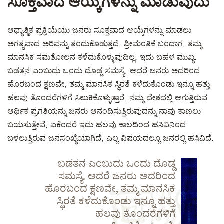
ಸೂಕ್ತವಾದ ಆಯ್ಕೆಗಳನ್ನು ಮಾಡುವುದು
ಆಧ್ಯಾತ್ಮಿಕ ಪ್ರಕ್ರಿಯೆಯು ಜನರು ಸೂಕ್ತವಾದ ಆಯ್ಕೆಗಳನ್ನು ಮಾಡಲು
ಅಗತ್ಯವಾದ ಅರಿವನ್ನು ತಂದುಕೊಡುತ್ತದೆ. ಶ್ರೀಮಂತಿಕೆ ಬಂದಾಗ, ತಮ್ಮ
ಮಾನಸಿಕ ಸಮತೋಲನ ಕಳೆದುಕೊಳ್ಳುವುದಿಲ್ಲ. ಇದು ಬಹಳ ಮುಖ್ಯ.
ಬಡತನ ಎಂಬುದು ಒಂದು ದೊಡ್ಡ ಸಮಸ್ಯೆ. ಆದರೆ ಜನರು ಅದರಿಂದ
ಹೊರಬಂದ ಕ್ಷಣವೇ, ತಮ್ಮ ಮಾನಸಿಕ ಸ್ಥಿರತೆ ಕಳೆದುಕೊಂಡು ಇನ್ನೂ ಹತ್ತು
ಹಲವು ತೊಂದರೆಗಳಿಗೆ ಸಿಲುಕಿಕೊಳ್ಳುತ್ತಾರೆ. ನಮ್ಮ ದೇಶದಲ್ಲಿ ಆಗುತ್ತಿರುವ
ಆರ್ಥಿಕ ಪ್ರಗತಿಯನ್ನು ಜನರು ಆನಂದಿಸುತ್ತಿರುವುದನ್ನು ನಾವು ಕಾಣಲು
ಬಯಸುತ್ತೇವೆ, ಏಕೆಂದರೆ ಇದು ಹಲವು ಕಾಲದಿಂದ ಹಸಿವಿನಿಂದ
ಬಳಲುತ್ತಿರುವ ಜನಸಂಖ್ಯೆಯಾಗಿದೆ, ಎಲ್ಲ ವಿಷಯದಲ್ಲೂ ಜನರಲ್ಲಿ ಹಸಿವಿದೆ.
ಬಡತನ ಎಂಬುದು ಒಂದು ದೊಡ್ಡ
ಸಮಸ್ಯೆ. ಆದರೆ ಜನರು ಅದರಿಂದ
ಹೊರಬಂದ ಕ್ಷಣವೇ, ತಮ್ಮ ಮಾನಸಿಕ
ಸ್ಥಿರತೆ ಕಳೆದುಕೊಂಡು ಇನ್ನೂ ಹತ್ತು
ಹಲವು ತೊಂದರೆಗಳಿಗೆ