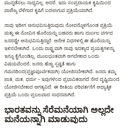
ಮುನ್ನಡೆಸಲು ಸಾಧ್ಯವಿಲ್ಲ. ಆದರೆ, ಇದು ಸಂಪ್ರದಾಯಕ ಕೃಷಿಯಿಂದ
ವಾಣಿಜ್ಯ ಬೆಳೆಗಾದ ಕೃಷಿಗೆ ಬದಲಾಗುವ ಪ್ರಕ್ರಿಯೆಯಾಗಿದೆ.
ನಾವು ಇದೀಗ ಅನುಭವಿಸುತ್ತಿರುವುದು ನೋವನ್ನೊಳಗೊಂಡ ಪ್ರಕ್ರಿಯೆ.
ಮತ್ತು ಈ ನೋವಿನ ಹೊರೆಯನ್ನು ಬಡವರು ಹಾಗು ದುರ್ಬಲ ವರ್ಗದ
ಜನರಷ್ಟೇ ಅನುಭವಿಸುತ್ತಿದ್ದಾರೆ. ಅನೇಕ ವಿಧಗಳಲ್ಲಿ ಈ ಹೊರೆಯನ್ನು
ಇಳಿಸಬೇಕಾಗಿದೆ. ಒಂದು ರಾಷ್ಟ್ರವಾಗಿ ನಾವು ಇದಕ್ಕಾದ ಪ್ರಯತ್ನಗಳನ್ನು
ಇನ್ನೂ ಕೈಗೊಂಡಿಲ್ಲ. ಮೂಲಭೂತವಾಗಿ ಆಗಬೇಕಾದ ಒಂದು
ವಿಷಯವೆಂದರೆ, ಜನರು ಹೆಚ್ಚು ಸ್ಪಷ್ಟತೆ ಹಾಗು
ಗಮನದಿಂದ(ಪ್ರಜ್ಞಾಪೂರ್ವಕವಾಗಿ) ಯೋಚಿಸಬೇಕಾಗಿದೆ. ಜನರು ತಮ್ಮ
ಜಾತಿ, ಮತ, ಧರ್ಮ – ಇವುಗಳಿಂದ ಪ್ರಭಾವಿತರಾಗದೆ ನೇರ ದೃಷ್ಟಿಯಿಂದ
ಯೋಚಿಸಬೇಕಾದ ಅಗತ್ಯವಿದೆ. ಈ ರೀತಿಯ ಪರಿವರ್ತನೆಗೆ ಆಧ್ಯಾತ್ಮಿಕ
ಪ್ರಕ್ರಿಯೆ ಒಂದು ಪ್ರಬಲವಾದ ಸಾಧನವಾಗಿದೆ.
ಭಾರತವನ್ನು ಸೆರೆಮನೆಯಾಗಿ ಅಲ್ಲದೇ
ಮನೆಯನ್ನಾಗಿ ಮಾಡುವುದು