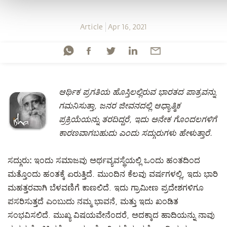
Article
Apr 16, 2021
ಆರ್ಥಿಕ ಪ್ರಗತಿಯ ಹೊಸ್ತಿಲಲ್ಲಿರುವ ಭಾರತದ ಪಾತ್ರವನ್ನು
ಗಮನಿಸುತ್ತಾ, ಜನರ ಜೀವನದಲ್ಲಿ ಆಧ್ಯಾತ್ಮಿಕ
ಪ್ರಕ್ರಿಯೆಯನ್ನು ತರದಿದ್ದರೆ, ಇದು ಅನೇಕ ಗೊಂದಲಗಳಿಗೆ
ಕಾರಣವಾಗಬಹುದು ಎಂದು ಸದ್ಗುರುಗಳು ಹೇಳುತ್ತಾರೆ.
ಸದ್ಗುರು:
ಇಂದು ಸಮಾಜವು ಅರ್ಥವ್ಯವಸ್ಥೆಯಲ್ಲಿ ಒಂದು ಹಂತದಿಂದ
ಮತ್ತೊಂದು ಹಂತಕ್ಕೆ ಏರುತ್ತಿದೆ. ಮುಂದಿನ ಕೆಲವು ವರ್ಷಗಳಲ್ಲಿ, ಇದು ಭಾರಿ
ಮಹತ್ತರವಾಗಿ ಬೆಳವಣಿಗೆ ಕಾಣಲಿದೆ. ಇದು ಗ್ರಾಮೀಣ ಪ್ರದೇಶಗಳಿಗೂ
ಪಸರಿಸುತ್ತದೆ ಎಂಬುದು ನಮ್ಮ ಭಾವನೆ, ಮತ್ತು ಇದು ಖಂಡಿತ
ಸಂಭವಿಸಲಿದೆ. ಮುಖ್ಯ ವಿಷಯವೇನೆಂದರೆ, ಅದಕ್ಕಾದ ಹಾದಿಯನ್ನು ನಾವು