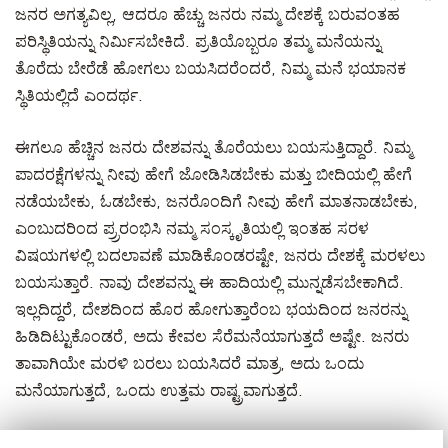
ಜನರ ಅಗತ್ಯವಿಲ್ಲ, ಆದರೂ ಹೆಚ್ಚು ಜನರು ನಮ್ಮ ದೇಶಕ್ಕೆ ಬರುವಂತಹ
ಪರಿಸ್ಥಿತಿಯನ್ನು ನಿರ್ಮಿಸಬೇಕಿದೆ. ಪ್ರತಿಯೊಬ್ಬರೂ ತಮ್ಮ ಮನೆಯನ್ನು
ತೊರೆದು ಬೇರೆಡೆ ಹೋಗಲು ಬಯಸಿದರೆಂದರೆ, ನಿಮ್ಮ ಮನೆ ಭಯಾನಕ
ಸ್ಥಿತಿಯಲ್ಲಿದೆ ಎಂದರ್ಥ.
ಈಗಲೂ ಹೆಚ್ಚಿನ ಜನರು ದೇಶವನ್ನು ತೊರೆಯಲು ಬಯಸುತ್ತಿದ್ದಾರೆ. ನಿಮ್ಮ
ಪಾದರಕ್ಷೆಗಳನ್ನು ನೀವು ಹೇಗೆ ಜೋಡಿಸಿಡಬೇಕು ಮತ್ತು ಬೀದಿಯಲ್ಲಿ ಹೇಗೆ
ನಡೆಯಬೇಕು, ಓಡಬೇಕು, ಜನರೊಂದಿಗೆ ನೀವು ಹೇಗೆ ಮಾತನಾಡಬೇಕು,
ಎಂಬುದರಿಂದ ಪ್ರ್ರರಂಭಿಸಿ ನಮ್ಮ ಸಂಸ್ಕೃತಿಯಲ್ಲಿ ಇಂತಹ ಸರಳ
ವಿಷಯಗಳಲ್ಲಿ ಬದಲಾವಣೆ ಮಾಡಿಕೊಂಡರಷ್ಟೇ, ಜನರು ದೇಶಕ್ಕೆ ಮರಳಲು
ಬಯಸುತ್ತಾರೆ. ನಾವು ದೇಶವನ್ನು ಈ ಹಾದಿಯಲ್ಲಿ ಮುನ್ನಡೆಸಬೇಕಾಗಿದೆ.
ಇಲ್ಲದಿದ್ದರೆ, ದೇಶದಿಂದ ಹೊರ ಹೋಗುತ್ತಾರೆಂಬ ಭಯದಿಂದ ಜನರನ್ನು
ಹಿಡಿದಿಟ್ಟುಕೊಂಡರೆ, ಅದು ಕೇವಲ ಸೆರೆಮನೆಯಾಗುತ್ತದೆ ಅಷ್ಟೇ. ಜನರು
ತಾವಾಗಿಯೇ ಮರಳಿ ಬರಲು ಬಯಸಿದರೆ ಮಾತ್ರ, ಅದು ಒಂದು
ಮನೆಯಾಗುತ್ತದೆ, ಒಂದು ಉತ್ತಮ ರಾಷ್ಟ್ರವಾಗುತ್ತದೆ.