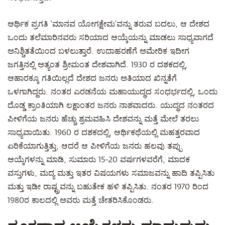
ಆರ್ಥಿಕ ಪ್ರಗತಿ ‘ಮಾನವ ಯೋಗಕ್ಷೇಮ’ವನ್ನು ತರುವ ಬದಲು, ಆ ದೇಶದ
ಒಂದು ತಲೆಮಾರಿನವರು ಸರಿಯಾದ ಆಯ್ಕೆಯನ್ನು ಮಾಡಲು ಸಾಧ್ಯವಾಗದೆ
ಅನಿಶ್ಚಿತತೆಯಿಂದ ಬಳಲುತ್ತಾರೆ. ಉದಾಹರಣೆಗೆ ಅಮೇರಿಕ ಇದೀಗ
ಜಗತ್ತಿನಲ್ಲಿ ಅತ್ಯಂತ ಶ್ರೀಮಂತ ದೇಶವಾಗಿದೆ. 1930 ರ ದಶಕದಲ್ಲಿ,
ಆಹಾರಕ್ಕೂ ಗತಿಯಿಲ್ಲದೆ ದೇಶದ ಜನರು ಅತಿಯಾದ ಖಿನ್ನತೆಗೆ
ಒಳಗಾಗಿದ್ದರು. ನಂತರ ಎರಡನೆಯ ಮಹಾಯುದ್ಧದ ಸಂಧರ್ಭದಲ್ಲಿ, ಒಂದು
ದೊಡ್ಡ ಕ್ರಾಂತಿಯಾಗಿ ಲಕ್ಷಾಂತರ ಜನರು ನಾಶವಾದರು. ಯುದ್ಧದ ನಂತರದ
ಪೀಳಿಗೆಯ ಜನರು ಹೆಚ್ಚು ಶ್ರಮವಹಿಸಿ ದೇಶವನ್ನು ಮತ್ತೆ ಮೇಲೆ ತರಲು
ಸಾಧ್ಯವಾಯಿತು. 1960 ರ ದಶಕದಲ್ಲಿ, ಆರ್ಥಿಕಥೆಯಲ್ಲಿ ಮಹತ್ತರವಾದ
ಏರಿಕೆಯಾಗುತ್ತಿತ್ತು, ಆದರೆ ಆ ಪೀಳಿಗೆಯ ಜನರು ಹಲವು ತಪ್ಪು
ಆಯ್ಕೆಗಳನ್ನು ಮಾಡಿ, ಸುಮಾರು 15-20 ವರ್ಷಗಳವರೆಗೆ, ಮಾದಕ
ವಸ್ತುಗಳು, ಮದ್ಯ ಮತ್ತು ಇತರ ವಿಷಯಗಳು ಸಮಾಜವನ್ನು ಹಾದಿ ತಪ್ಪಿಸಿತು
ಮತ್ತು ಇಡೀ ರಾಷ್ಟ್ರವನ್ನು ಬಹುತೇಕ ಹಳಿ ತಪ್ಪಿಸಿತು. ನಂತರ 1970 ರಿಂದ
1980ರ ಕಾಲದಲ್ಲಿ ಅವರು ಮತ್ತೆ ಚೇತರಿಸಿಕೊಂಡರು.