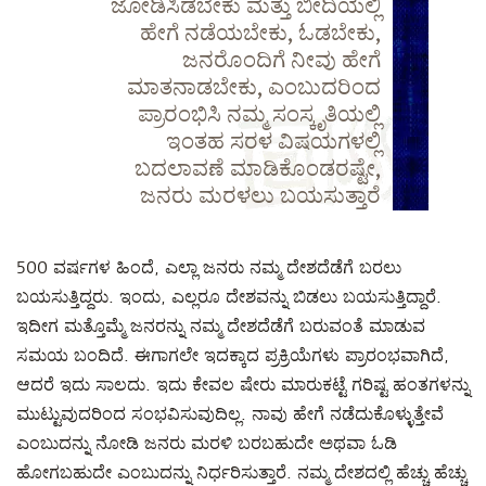
ಜೋಡಿಸಿಡಬೇಕು ಮತ್ತು ಬೀದಿಯಲ್ಲಿ
ಹೇಗೆ ನಡೆಯಬೇಕು, ಓಡಬೇಕು,
ಜನರೊಂದಿಗೆ ನೀವು ಹೇಗೆ
ಮಾತನಾಡಬೇಕು, ಎಂಬುದರಿಂದ
ಪ್ರಾರಂಭಿಸಿ ನಮ್ಮ ಸಂಸ್ಕೃತಿಯಲ್ಲಿ
ಇಂತಹ ಸರಳ ವಿಷಯಗಳಲ್ಲಿ
ಬದಲಾವಣೆ ಮಾಡಿಕೊಂಡರಷ್ಟೇ,
ಜನರು ಮರಳಲು ಬಯಸುತ್ತಾರೆ
500 ವರ್ಷಗಳ ಹಿಂದೆ, ಎಲ್ಲಾ ಜನರು ನಮ್ಮ ದೇಶದೆಡೆಗೆ ಬರಲು
ಬಯಸುತ್ತಿದ್ದರು. ಇಂದು, ಎಲ್ಲರೂ ದೇಶವನ್ನು ಬಿಡಲು ಬಯಸುತ್ತಿದ್ದಾರೆ.
ಇದೀಗ ಮತ್ತೊಮ್ಮೆ ಜನರನ್ನು ನಮ್ಮ ದೇಶದೆಡೆಗೆ ಬರುವಂತೆ ಮಾಡುವ
ಸಮಯ ಬಂದಿದೆ. ಈಗಾಗಲೇ ಇದಕ್ಕಾದ ಪ್ರಕ್ರಿಯೆಗಳು ಪ್ರಾರಂಭವಾಗಿದೆ,
ಆದರೆ ಇದು ಸಾಲದು. ಇದು ಕೇವಲ ಷೇರು ಮಾರುಕಟ್ಟೆ ಗರಿಷ್ಟ ಹಂತಗಳನ್ನು
ಮುಟ್ಟುವುದರಿಂದ ಸಂಭವಿಸುವುದಿಲ್ಲ. ನಾವು ಹೇಗೆ ನಡೆದುಕೊಳ್ಳುತ್ತೇವೆ
ಎಂಬುದನ್ನು ನೋಡಿ ಜನರು ಮರಳಿ ಬರಬಹುದೇ ಅಥವಾ ಓಡಿ
ಹೋಗಬಹುದೇ ಎಂಬುದನ್ನು ನಿರ್ಧರಿಸುತ್ತಾರೆ. ನಮ್ಮ ದೇಶದಲ್ಲಿ ಹೆಚ್ಚು ಹೆಚ್ಚು