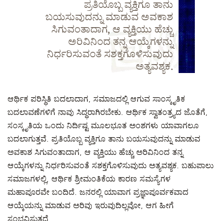
ಪ್ರತಿಯೊಬ್ಬ ವ್ಯಕ್ತಿಗೂ ತಾನು
ಬಯಸುವುದನ್ನು ಮಾಡುವ ಅವಕಾಶ
ಸಿಗುವಂತಾದಾಗ, ಆ ವ್ಯಕ್ತಿಯು ಹೆಚ್ಚು
ಅರಿವಿನಿಂದ ತನ್ನ ಆಯ್ಕೆಗಳನ್ನು
ನಿರ್ಧರಿಸುವಂತೆ ಸಶಕ್ತಗೊಳಿಸುವುದು
ಅತ್ಯವಶ್ಯಕ.
ಆರ್ಥಿಕ ಪರಿಸ್ಥಿತಿ ಬದಲಾದಾಗ, ಸಮಾಜದಲ್ಲಿ ಆಗುವ ಸಾಂಸ್ಕೃತಿಕ
ಬದಲಾವಣೆಗಳಿಗೆ ನಾವು ಸಿದ್ಧರಾಗಿರಬೇಕು. ಆರ್ಥಿಕ ಸ್ವಾತಂತ್ರ್ಯದ ಜೊತೆಗೆ,
ಸಂಸ್ಕೃತಿಯ ಒಂದು ನಿರ್ದಿಷ್ಟ ಮೂಲಭೂತ ಅಂಶಗಳು ಯಾವಾಗಲೂ
ಬದಲಾಗುತ್ತವೆ. ಪ್ರತಿಯೊಬ್ಬ ವ್ಯಕ್ತಿಗೂ ತಾನು ಬಯಸುವುದನ್ನು ಮಾಡುವ
ಅವಕಾಶ ಸಿಗುವಂತಾದಾಗ, ಆ ವ್ಯಕ್ತಿಯು ಹೆಚ್ಚು ಅರಿವಿನಿಂದ ತನ್ನ
ಆಯ್ಕೆಗಳನ್ನು ನಿರ್ಧರಿಸುವಂತೆ ಸಶಕ್ತಗೊಳಿಸುವುದು ಅತ್ಯವಶ್ಯಕ. ಬಹುಪಾಲು
ಸಮಾಜಗಳಲ್ಲಿ, ಆರ್ಥಿಕ ಶ್ರೀಮಂತಿಕೆಯ ಕಾರಣ ಸಮಸ್ಯೆಗಳ
ಮಹಾಪೂರವೇ ಬಂದಿದೆ. ಜನರಲ್ಲಿ ಯಾವಾಗ ಪ್ರಜ್ಞಾಪೂರ್ವಕವಾದ
ಆಯ್ಕೆಯನ್ನು ಮಾಡುವ ಅರಿವು ಇರುವುದಿಲ್ಲವೋ, ಆಗ ಹೀಗೆ
ಸಂಭವಿಸುತ್ತದೆ.