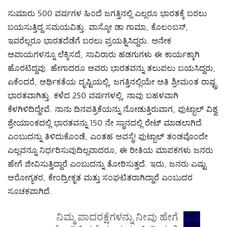
ಸುಮಾರು 500 ವರ್ಷಗಳ ಹಿಂದೆ ಜಗತ್ತಿನಲ್ಲಿ ಎಲ್ಲರೂ ಭಾರತಕ್ಕೆ ಬರಲು
ಬಯಸುತ್ತಿದ್ದ ಸಮಯವಿತ್ತು. ವಾಸ್ಕೋ ಡಾ ಗಾಮಾ, ಕೊಲಂಬಸ್,
ಇವರೆಲ್ಲರೂ ಭಾರತದೆಡೆಗೆ ಬರಲು ಪ್ರಯತ್ನಿಸಿದ್ದರು. ಅನೇಕ
ಅಪಾಯಗಳನ್ನೂ ಲೆಕ್ಕಿಸದೆ, ಸಾವಿರಾರು ಹಡಗುಗಳು ಈ ಕಾರ್ಯಕ್ಕಾಗಿ
ಹೊರಟಿದ್ದವು. ಹೇಗಾದರೂ ಅವರು ಭಾರತವನ್ನು ತಲುಪಲು ಬಯಸಿದ್ದರು,
ಏಕೆಂದರೆ, ಆರ್ಥಿಕತೆಯ ದೃಷ್ಟಿಯಲ್ಲಿ, ಜಗತ್ತಿನಲ್ಲಿಯೇ ಅತಿ ಶ್ರೀಮಂತ ರಾಷ್ಟ್ರ
ಭಾರತವಾಗಿತ್ತು. ಕಳೆದ 250 ವರ್ಷಗಳಲ್ಲಿ, ನಾವು ಬಹಳವಾಗಿ
ಕೆಳಗಿಳಿದಿದ್ದೇವೆ. ನಾನು ದಿನಪತ್ರಿಕೆಯನ್ನು ನೋಡುತ್ತಿರುವಾಗ, ಫುಟ್ಬಾಲ್ ವಿಶ್ವ
ಶ್ರೇಯಾಂಕದಲ್ಲಿ ಭಾರತವನ್ನು 150 ನೇ ಸ್ಥಾನದಲ್ಲಿ ರೇಟ್ ಮಾಡಲಾಗಿದೆ
ಎಂಬುದನ್ನು ತಿಳಿದುಕೊಂಡೆ, ಎಂತಹ ಅವಸ್ಥೆ! ಫುಟ್ಬಾಲ್ ತಂಡವೊಂದೇ
ಎಲ್ಲವನ್ನೂ ನಿರ್ಧರಿಸುವುದಿಲ್ಲವಾದರೂ, ಈ ರೀತಿಯ ಮಾಪಕಗಳು ಜನರು
ಹೇಗೆ ಜೀವಿಸುತ್ತಿದ್ದಾರೆ ಎಂಬುದನ್ನು ತೋರಿಸುತ್ತದೆ. ಇದು, ಜನರು ಎಷ್ಟು
ಆರೋಗ್ಯಕರ, ಕೇಂದ್ರೀಕೃತ ಮತ್ತು ಸಂಘಟಿತರಾಗಿದ್ದಾರೆ ಎಂಬುದರ
ಸೂಚಕವಾಗಿದೆ.
ನಿಮ್ಮ ಪಾದರಕ್ಷೆಗಳನ್ನು ನೀವು ಹೇಗೆ