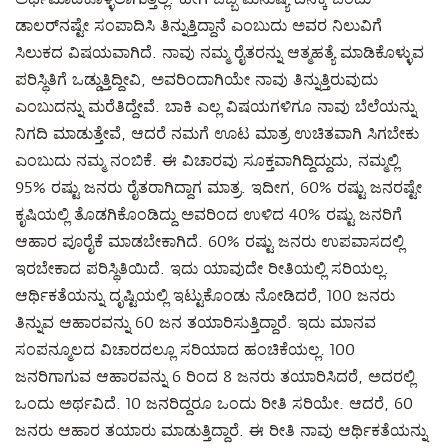
ಡಾಲರ್‌ನಷ್ಟೇ ಸಂಪಾದಿಸಿ ತಿನ್ನುತ್ತಿದ್ದಾನೆ ಎಂಬುದು ಅವರ ನಿಲುವಿಗೆ
ಸಿಲುಕದ ವಿಷಯವಾಗಿದೆ. ನಾವು ನಮ್ಮ ರೈತರನ್ನು ಆತ್ಮಹತ್ಯೆ ಮಾಡಿಕೊಳ್ಳುವ
ಪರಿಸ್ಥಿತಿಗೆ ಒಡ್ಡುತ್ತಿದ್ದೀವಿ, ಅವರಿಂದಾಗಿಯೇ ನಾವು ತಿನ್ನುತ್ತಿರುವುದು
ಎಂಬುದನ್ನು ಮರೆತಿದ್ದೇವೆ. ಬಾಕಿ ಎಲ್ಲ ವಿಷಯಗಳಿಗೂ ನಾವು ಬೆಲೆಯನ್ನು
ನಿಗದಿ ಮಾಡುತ್ತೇವೆ, ಆದರೆ ನಮಗೆ ಊಟ ಮಾತ್ರ ಉಚಿತವಾಗಿ ಸಿಗಬೇಕು
ಎಂಬುದು ನಮ್ಮ ನಂಬಿಕೆ. ಈ ವಿಚಾರವು ಸೂಕ್ತವಾಗಿದ್ದಿದ್ದುದು, ನಮ್ಮಲ್ಲಿ
95% ರಷ್ಟು ಜನರು ರೈತರಾಗಿದ್ದಾಗ ಮಾತ್ರ. ಇದೀಗ, 60% ರಷ್ಟು ಜನರಷ್ಟೇ
ಕೃಷಿಯಲ್ಲಿ ತೊಡಗಿಕೊಂಡಿದ್ದು ಅವರಿಂದ ಉಳಿದ 40% ರಷ್ಟು ಜನರಿಗೆ
ಆಹಾರ ಪೂರೈಕೆ ಮಾಡಬೇಕಾಗಿದೆ. 60% ರಷ್ಟು ಜನರು ಉಪವಾಸದಲ್ಲಿ
ಇರಬೇಕಾದ ಪರಿಸ್ಥಿತಿಯಿದೆ. ಇದು ಯಾವುದೇ ರೀತಿಯಲ್ಲಿ ಸರಿಯಲ್ಲ.
ಆರ್ಥಿಕತೆಯನ್ನು ದೃಷ್ಟಿಯಲ್ಲಿ ಇಟ್ಟುಕೊಂಡು ನೋಡಿದರೆ, 100 ಜನರು
ತಿನ್ನುವ ಆಹಾರವನ್ನು 60 ಜನ ತಯಾರಿಸುತ್ತಿದ್ದಾರೆ. ಇದು ಮಾನವ
ಸಂಪನ್ಮೂಲದ ವಿಚಾರದಲ್ಲೂ ಸರಿಯಾದ ಹಂಚಿಕೆಯಲ್ಲ. 100
ಜನರಿಗಾಗುವ ಆಹಾರವನ್ನು 6 ರಿಂದ 8 ಜನರು ತಯಾರಿಸಿದರೆ, ಅದರಲ್ಲಿ
ಒಂದು ಅರ್ಥವಿದೆ. 10 ಜನರಿದ್ದರೂ ಒಂದು ರೀತಿ ಸರಿಯೇ. ಆದರೆ, 60
ಜನರು ಆಹಾರ ತಯಾರು ಮಾಡುತ್ತಿದ್ದಾರೆ. ಈ ರೀತಿ ನಾವು ಆರ್ಥಿಕತೆಯನ್ನು