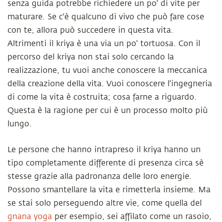
senza guida potrebbe richiedere un po' di vite per
maturare. Se c'è qualcuno di vivo che può fare cose
con te, allora può succedere in questa vita.
Altrimenti il kriya è una via un po' tortuosa. Con il
percorso del kriya non stai solo cercando la
realizzazione, tu vuoi anche conoscere la meccanica
della creazione della vita. Vuoi conoscere l'ingegneria
di come la vita è costruita; cosa farne a riguardo.
Questa è la ragione per cui è un processo molto più
lungo.
Le persone che hanno intrapreso il kriya hanno un
tipo completamente differente di presenza circa sè
stesse grazie alla padronanza delle loro energie.
Possono smantellare la vita e rimetterla insieme. Ma
se stai solo perseguendo altre vie, come quella del
gnana yoga
per esempio, sei affilato come un rasoio,