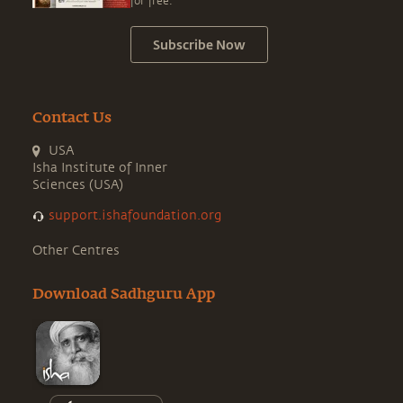
for free.
Subscribe Now
Contact Us
USA
Isha Institute of Inner
Sciences (USA)
support.ishafoundation.org
Other Centres
Download Sadhguru App