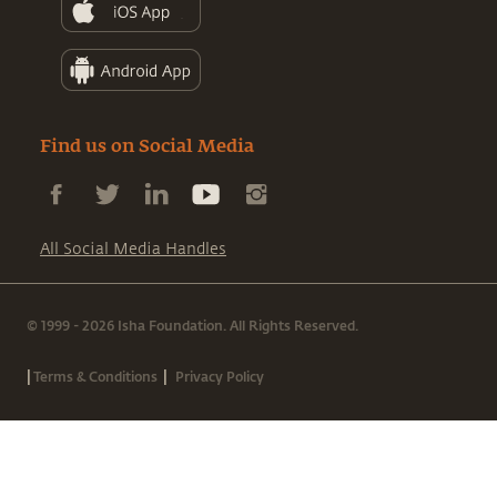
Find us on Social Media
All Social Media Handles
© 1999 - 2026 Isha Foundation. All Rights Reserved.
|
|
Terms & Conditions
Privacy Policy