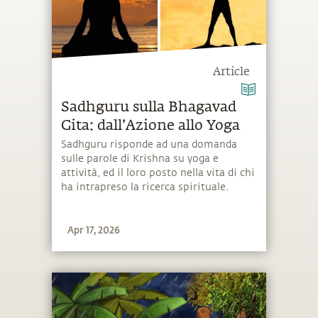
Article
Sadhguru sulla Bhagavad
Gita: dall’Azione allo Yoga
Sadhguru risponde ad una domanda
sulle parole di Krishna su yoga e
attività, ed il loro posto nella vita di chi
ha intrapreso la ricerca spirituale.
Apr 17, 2026