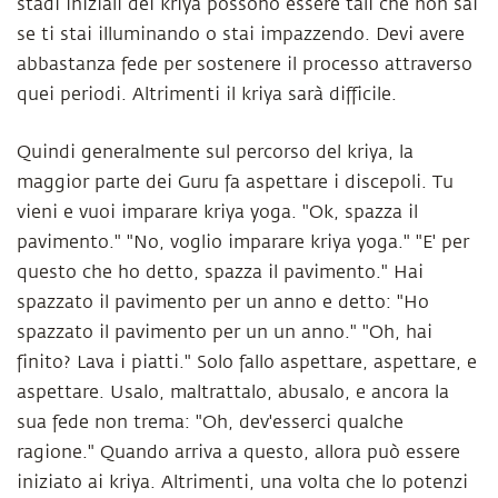
stadi iniziali dei kriya possono essere tali che non sai
se ti stai illuminando o stai impazzendo. Devi avere
abbastanza fede per sostenere il processo attraverso
quei periodi. Altrimenti il kriya sarà difficile.
Quindi generalmente sul percorso del kriya, la
maggior parte dei Guru fa aspettare i discepoli. Tu
vieni e vuoi imparare kriya yoga. "Ok, spazza il
pavimento." "No, voglio imparare kriya yoga." "E' per
questo che ho detto, spazza il pavimento." Hai
spazzato il pavimento per un anno e detto: "Ho
spazzato il pavimento per un un anno." "Oh, hai
finito? Lava i piatti." Solo fallo aspettare, aspettare, e
aspettare. Usalo, maltrattalo, abusalo, e ancora la
sua fede non trema: "Oh, dev'esserci qualche
ragione." Quando arriva a questo, allora può essere
iniziato ai kriya. Altrimenti, una volta che lo potenzi