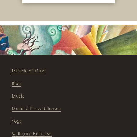
Miracle of Mind
Blog
Music
Media & Press Releases
Yoga
Sadhguru Exclusive