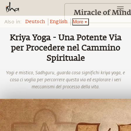
Also in:
More
Deutsch
English
Kriya Yoga - Una Potente Via
per Procedere nel Cammino
Spirituale
Yogi e mistico, Sadhguru, guarda cosa significhi kriya yoga, e
cosa ci voglia per percorrere questa via ed esplorare i veri
meccanismi del processo della vita.