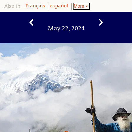
Also in:
More
Français
español
May 22, 2024