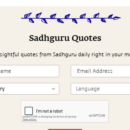
Sadhguru Quotes
sightful quotes from Sadhguru daily right in your m