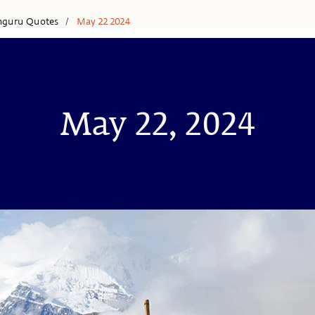
hguru Quotes
May 22 2024
/
May 22, 2024