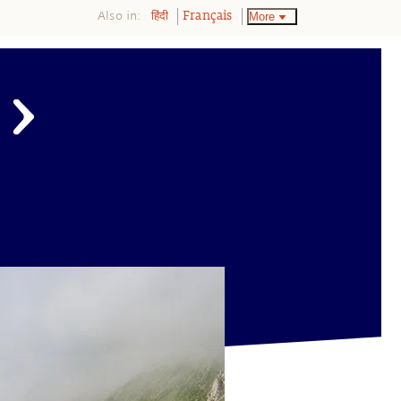
Also in:
More
हिंदी
Français