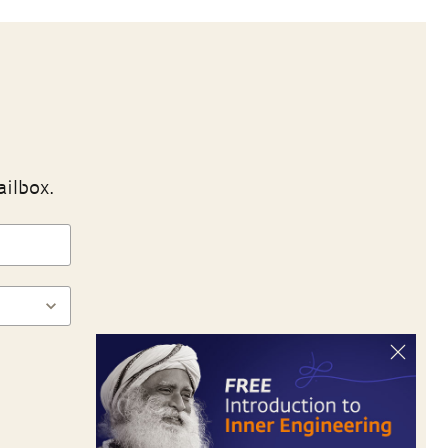
ailbox.