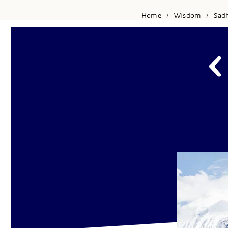
Home
Wisdom
Sad
/
/