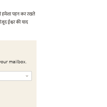
पी हमेशा पहन कर रखते
जूद ईश्वर की याद
your mailbox.