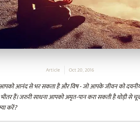
Article
Oct 20, 2016
आपको आनंद से भर सकता है और विष - जो आपके जीवन को दयनीय ब
 भीतर हैं। जरुरी साधना आपको अमृत-पान करा सकती है थोड़ी से च
या करें?