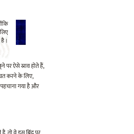
ोंकि
सलिए
 है।
पर ऐसे स्राव होते हैं,
रत करने के लिए,
से पहचाना गया है और
है, तो वे इस बिंदु पर