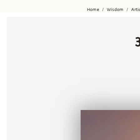
Home
Wisdom
Arti
/
/