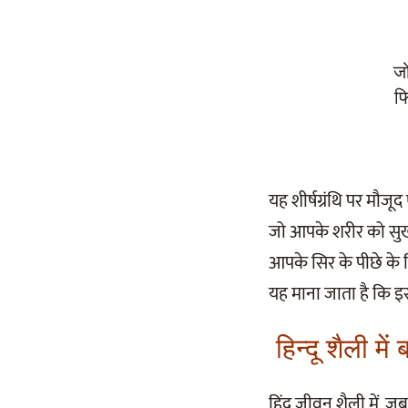
जो
फ
यह शीर्षग्रंथि पर मौजू
जो आपके शरीर को सुखद
आपके सिर के पीछे के ह
यह माना जाता है कि इस
हिन्दू शैली मे
हिंदू जीवन शैली में, ज