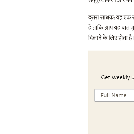
सद्‌गुरु: किसी और को
दूसरा साधक: यह एक सं
हैं ताकि आप यह बात भ
दिलाने के लिए होता है
Get weekly u