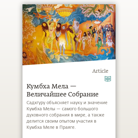
Article
Кумбха Мела —
Величайшее Собрание
Садхгуру объясняет науку и значение
Кумбха Мелы — самого большого
духовного собрания в мире, а также
делится своим опытом участия в
Кумбха Меле в Праяге.