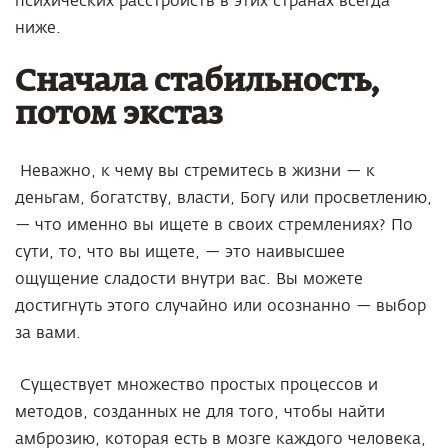
психических расстройств в этих странах всегда
ниже.
Сначала стабильность,
потом экстаз
Неважно, к чему вы стремитесь в жизни — к
деньгам, богатству, власти, Богу или просветлению,
— что именно вы ищете в своих стремлениях? По
сути, то, что вы ищете, — это наивысшее
ощущение сладости внутри вас. Вы можете
достигнуть этого случайно или осознанно — выбор
за вами.
Существует множество простых процессов и
методов, созданных не для того, чтобы найти
амброзию, которая есть в мозге каждого человека,