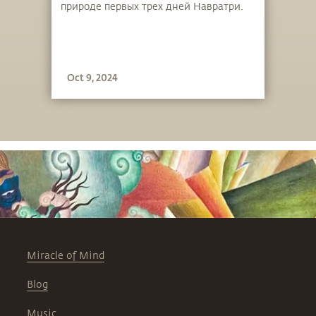
природе первых трех дней Навратри.
Oct 9, 2024
Miracle of Mind
Blog
Music