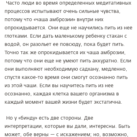
Часто люди во время определенных медитативных
процессов испытывают очень сильные чувства,
потому что «чаша амброзии» внутри них
опрокидывается. Они еще не научились пить из нее
глотками. Если дать маленькому ребенку стакан с
водой, он разольет ее повсюду, пока будет пить.
Точно так же опрокидывается их чаша амброзии,
потому что они еще не умеют пить аккуратно. Если
они выполняют необходимую садхану, медленно,
спустя какое-то время они смогут осознанно пить
из этой чаши. Если вы научитесь пить из нее
осознанно, каждая клетка вашего организма в
каждый момент вашей жизни будет экстатична.
Но у «бинду» есть две стороны. Две
интерпретации, которые вы дали, интересны. Быть
может, обе верны — с искажением; но, возможно,