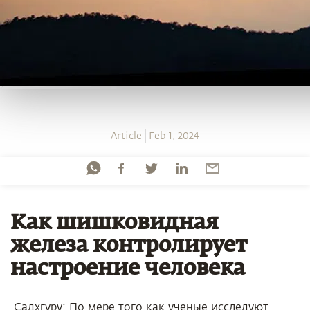
Article
Feb 1, 2024
Как шишковидная
железа контролирует
настроение человека
Садхгуру:
По мере того как ученые исследуют