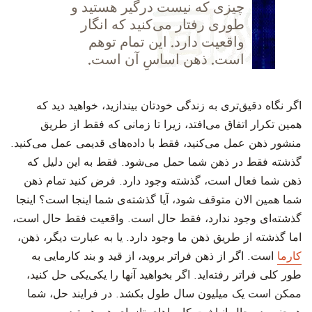
چیزی که نیست درگیر هستید و
طوری رفتار می‌کنید که انگار
واقعیت دارد. این تمام توهم
است. ذهن اساسِ آن است.
‫اگر نگاه دقیق‌تری به زندگی خودتان بیندازید، خواهید دید که
همین تکرار اتفاق می‌افتد، زیرا تا زمانی که فقط از طریق
منشور ذهن عمل می‌کنید، فقط با داده‌های قدیمی عمل می‌کنید.
گذشته فقط در ذهن شما حمل می‌شود. فقط به این دلیل که
ذهن شما فعال است، گذشته وجود دارد. فرض کنید تمام ذهن
شما همین الان متوقف شود، آیا گذشته‌ی شما اینجا است؟ اینجا
گذشته‌ای وجود ندارد، فقط حال است. واقعیت فقط حال است،
اما گذشته از طریق ذهن ما وجود دارد. یا به عبارت دیگر، ذهن،
کارما
است. اگر از ذهن فراتر بروید، از قید و بند کارمایی به
طور کلی فراتر رفته‌اید. اگر بخواهید آنها را یکی‌یکی حل کنید،
ممکن است یک میلیون سال طول بکشد. در فرایند حل، شما