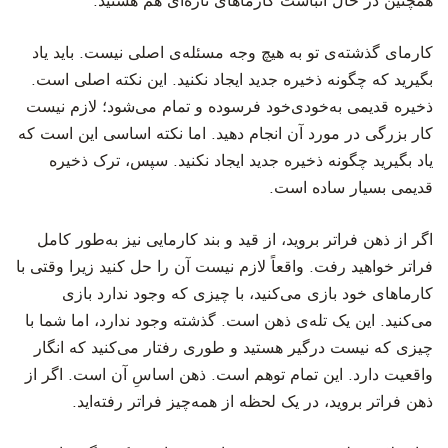
همچنین در حال انباشت کارماهای تازه‌ای هم هستید.
‫کارمای گذشته‌ی تو به هیچ وجه مسئله‌ی اصلی نیست. باید یاد
بگیرید که چگونه ذخیره جدید ایجاد نکنید. این نکته اصلی است.
ذخیره قدیمی به‌خودی‌خود فرسوده و تمام می‌شود؛ لازم نیست
کار بزرگی در مورد آن انجام دهید. اما نکته اساسی این است که
یاد بگیرید چگونه ذخیره جدید ایجاد نکنید. سپس، ترک ذخیره
قدیمی بسیار ساده است.
‫اگر از ذهن فراتر بروید، از قید و بند کارمایی نیز به‌طور کامل
فراتر خواهید رفت. واقعاً لازم نیست آن را حل کنید زیرا وقتی با
کارماهای خود بازی می‌کنید، با چیزی که وجود ندارد بازی
می‌کنید. این یک تله‌ی ذهن است. گذشته وجود ندارد، اما شما با
چیزی که نیست درگیر هستید و طوری رفتار می‌کنید که انگار
واقعیت دارد. این تمام توهم است. ذهن اساسِ آن است. اگر از
ذهن فراتر بروید، در یک لحظه از همه‌چیز فراتر رفته‌اید.