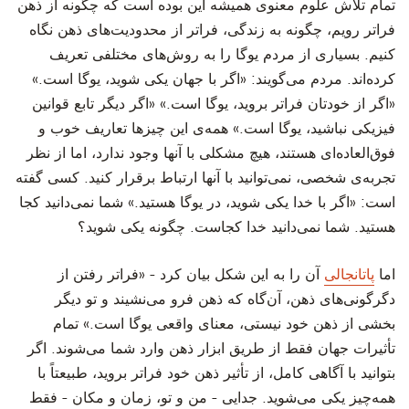
‫تمام تلاش علوم معنوی همیشه این بوده است که چگونه از ذهن
فراتر رویم، چگونه به زندگی، فراتر از محدودیت‌های ذهن نگاه
کنیم. بسیاری از مردم یوگا را به روش‌های مختلفی تعریف
کرده‌اند. مردم می‌گویند: «اگر با جهان یکی شوید، یوگا است.»
«اگر از خودتان فراتر بروید، یوگا است.» «اگر دیگر تابع قوانین
فیزیکی نباشید، یوگا است.» همه‌ی این چیزها تعاریف خوب و
فوق‌العاده‌ای هستند، هیچ مشکلی با آنها وجود ندارد، اما از نظر
تجربه‌ی شخصی، نمی‌توانید با آنها ارتباط برقرار کنید. کسی گفته
است: «اگر با خدا یکی شوید، در یوگا هستید.» شما نمی‌دانید کجا
هستید. شما نمی‌دانید خدا کجاست. چگونه یکی شوید؟
‫اما
پاتانجالی
آن را به این شکل بیان کرد - «فراتر رفتن از
دگرگونی‌های ذهن، آن‌گاه که ذهن فرو می‌نشیند و تو دیگر
بخشی از ذهن خود نیستی، معنای واقعی یوگا است.» تمام
تأثیرات جهان فقط از طریق ابزار ذهن وارد شما می‌شوند. اگر
بتوانید با آگاهی کامل، از تأثیر ذهن خود فراتر بروید، طبیعتاً با
همه‌چیز یکی می‌شوید. جدایی - من و تو، زمان و مکان - فقط