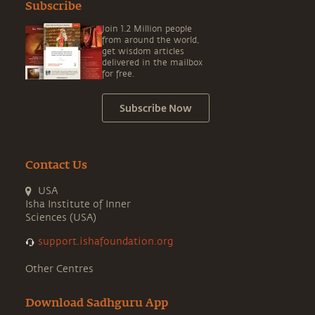
Subscribe
Join 1.2 Million people
from around the world,
get wisdom articles
delivered in the mailbox
for free.
Subscribe Now
Contact Us
USA
Isha Institute of Inner
Sciences (USA)
support.ishafoundation.org
Other Centres
Download Sadhguru App