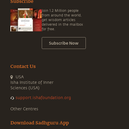
Subscribe
Join 1.2 Million people
from around the world,
get wisdom articles
delivered in the mailbox
for free.
Subscribe Now
Contact Us
USA
Isha Institute of Inner
Sciences (USA)
support.ishafoundation.org
Other Centres
Download Sadhguru App