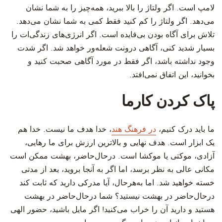
لامپ است. اگر ولتاژ را بالا ببرید، همه‌چیز را به شما نشان
می‌دهد. اگر ولتاژ را کم کنید فقط کمی به شما نشان می‌دهد.
تلاش برای آگاه بودن بی‌فایده است. اگر انرژی‌های زندگی‌ات را
بسیار شدید کنی، آگاهی درونت شعله‌ور خواهد شد. اگر شدت
وجود نداشته باشد، اگر فقط در مورد آگاهی صحبت کنید و
بخوانید، این اتفاق نمی‌افتد.
پاک کردن کارما
ما باید درک کنیم،
در فرهنگ هند
، خدا هدف ما نیست. خدا هم
یک ابزار است. هدف نهایی و بالاترین ارزش برای ما رهایی،
آزادی، موکتی یا موکشا است. درحال‌حاضر، بهشت ​​ممکن است
مکانی عالی به نظر برسد، اما اگر به آنجا بروید، بعد از مدتی
خسته خواهید شد. اما به‌هرحال، آیا مدرکی دارید که ثابت کند
درحال‌حاضر در بهشت ​​نیستید؟ شما درحال‌حاضر در بهشت
هستید و دارید آن را خراب می‌کنید! اگر مایل باشید، حضور الهی