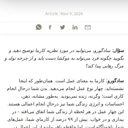
Article
Nov 9, 2024
سؤال:
سادگورو، می‌توانید در مورد نظریه کارما توضیح دهید و
بگویید چگونه فرد می‌تواند به موکشا دست یابد و از چرخه تولد و
مرگ رهایی پیدا کند؟
سادگورو:
کارما به معنای عمل است. همان‌طور که اینجا
نشسته‌اید، چهار نوع عمل انجام می‌دهید. بدن شما درحالِ انجام
کاری است؛ وگرنه، زنده نمی‌بودید. به‌طور مشابه، ذهن،
احساسات و انرژی زندگی شما نیز درحالِ انجام اعمالی هستند.
این چهار عمل در هر لحظه از زندگی شما اتفاق می‌افتد - در
بیداری و در خواب. بیش از
۹۹
درصد از کارمای شما، عمل‌های
شما، ناخودآگاه است. اما حافظه باقی‌مانده از این اعمال در