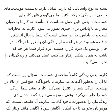
بسته به نوع واسانایی که دارید، تمایل دارید به‌سمت موقعیت‌های
خاصی از زندگی حرکت کنید. ما می‌گوییم «این کارمای
شماست»؛ یعنی «این عمل شماست.» متأسفانه، کارما به‌عنوان
مجازات یا پاداش برای چیزی تصور می‌شود. کارما نه مجازات
است و نه پاداش. به این معنی است که شما درحالِ انباشتن
حافظه هستید؛ در هر لحظه از زندگی‌تان به‌طور ناخودآگاه در
حال نوشتن یک «نرم‌افزار» هستید. نرم‌افزار شما هر چه که
باشد، به همان شکل رفتار می‌کنید، عمل می‌کنید و زندگی‌تان را
تجربه می‌کنید.
کارما یعنی زندگی کاملاً ساخته‌ی شماست. سؤال این است که
آیا آن را به‌طور آگاهانه می‌سازید یا ناخودآگاه. هیچ‌کس آن بالا در
بهشت، زندگی شما را کنترل نمی‌کند. کارما یعنی شما زندگی
خود را خلق می‌کنید. وقتی متوجه می‌شوید که تا حد زیادی
زندگی‌تان را به‌صورت ناخودآگاه می‌سازید، آیا طبیعی نیست که
هوش‌تان بخواهد تا حد امکان آگاه‌تر شود؟ آگاهی مانند ولتاژ یک