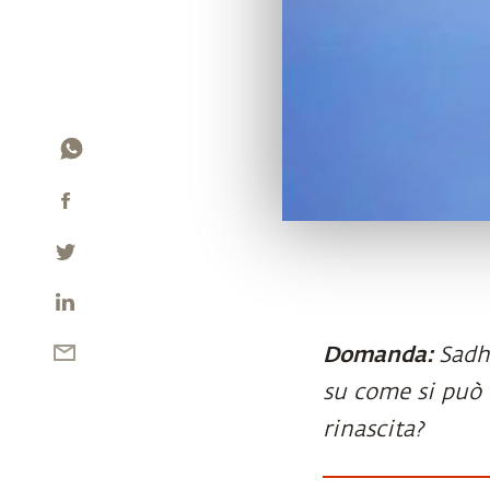
Domanda:
Sadh
su come si può 
rinascita?