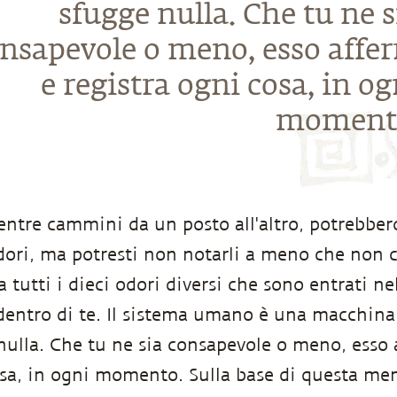
sfugge nulla. Che tu ne s
nsapevole o meno, esso affer
e registra ogni cosa, in og
moment
ntre cammini da un posto all'altro, potrebbero
odori, ma potresti non notarli a meno che non c
tutti i dieci odori diversi che sono entrati nel
 dentro di te. Il sistema umano è una macchin
nulla. Che tu ne sia consapevole o meno, esso a
osa, in ogni momento. Sulla base di questa me