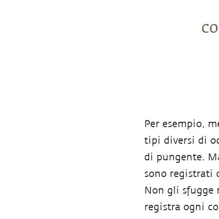
co
Per esempio, me
tipi diversi di 
di pungente. Ma 
sono registrati
Non gli sfugge 
registra ogni c