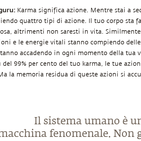
guru:
Karma significa azione. Mentre stai a sed
endo quattro tipi di azione. Il tuo corpo sta 
osa, altrimenti non saresti in vita. Similmente
oni e le energie vitali stanno compiendo delle
stanno accadendo in ogni momento della tua vit
ù del 99% per cento del tuo karma, le tue azion
Ma la memoria residua di queste azioni si acc
Il sistema umano è u
macchina fenomenale. Non g