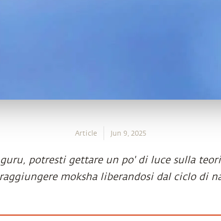
Article
Jun 9, 2025
guru, potresti gettare un po' di luce sulla teor
raggiungere moksha liberandosi dal ciclo di na