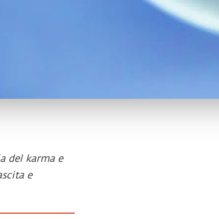
ia del karma e
scita e