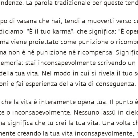
tendenze. La parola tradizionale per queste ten
po di vasana che hai, tendi a muoverti verso cer
diciamo: "È il tuo karma", che significa: "È ope
rma viene proiettato come punizione o ricomp
rma non è né punizione né ricompensa. Signific
moria: stai inconsapevolmente scrivendo un "
la tua vita. Nel modo in cui si rivela il tuo s
oni e fai esperienza della vita di conseguenza.
che la vita è interamente opera tua. Il punto è 
e o inconsapevolmente. Nessuno lassù in ciel
ma significa che tu crei la tua vita. Una volta
ente creando la tua vita inconsapevolmente, 