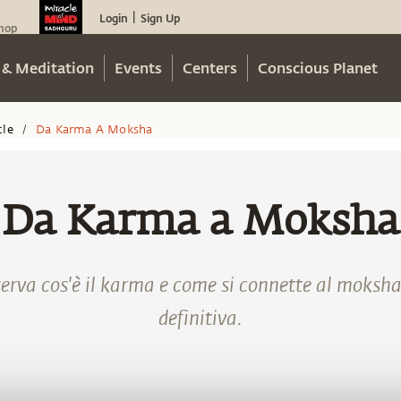
Login
Sign Up
|
hop
 & Meditation
Events
Centers
Conscious Planet
cle
Da Karma A Moksha
/
Da Karma a Moksha
rva cos'è il karma e come si connette al moksha
definitiva.