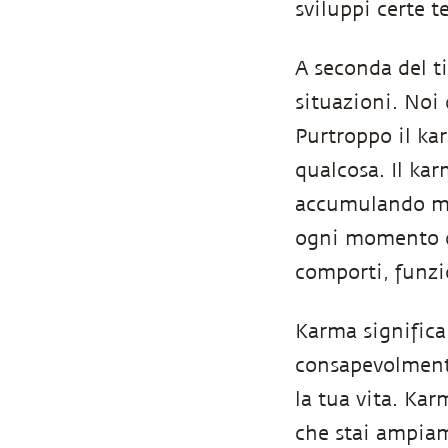
sviluppi certe 
A seconda del ti
situazioni. Noi 
Purtroppo il ka
qualcosa. Il ka
accumulando me
ogni momento del
comporti, funzi
Karma significa 
consapevolment
la tua vita. Kar
che stai ampiam