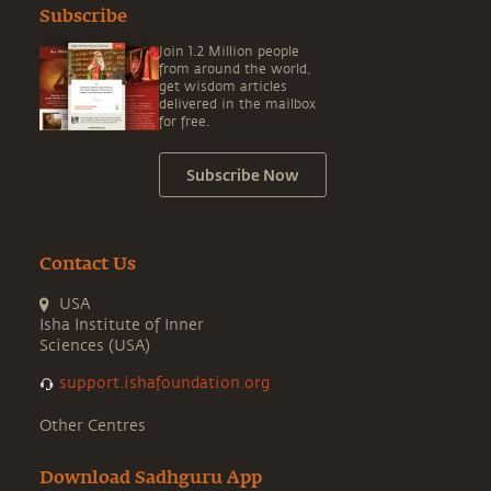
Subscribe
Join 1.2 Million people
from around the world,
get wisdom articles
delivered in the mailbox
for free.
Subscribe Now
Contact Us
USA
Isha Institute of Inner
Sciences (USA)
support.ishafoundation.org
Other Centres
Download Sadhguru App