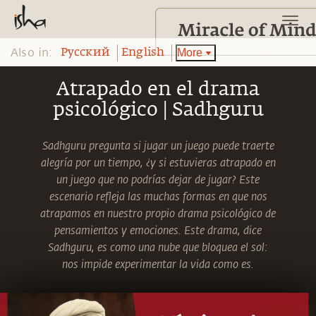
Also in:
More
Pусский
English
Atrapado en el drama
psicológico | Sadhguru
Sadhguru pregunta si jugar un juego puede traerte
alegría por un tiempo, ¿y si estuvieras atrapado en
un juego que no podrías dejar de jugar? Este
escenario refleja las muchas formas en que nos
atrapamos en nuestro propio drama psicológico de
pensamientos y emociones. Este drama, dice
Sadhguru, es como una nube que bloquea el sol:
nos impide experimentar la vida como es.