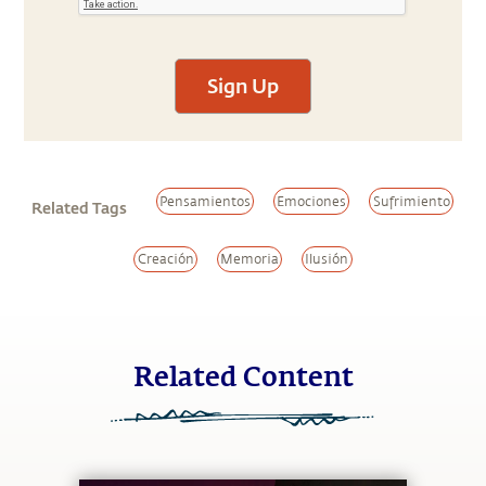
Sign Up
Pensamientos
Emociones
Sufrimiento
Related Tags
Creación
Memoria
Ilusión
Related Content