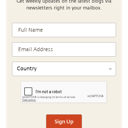
Get weekly updates on the latest blogs via
newsletters right in your mailbox.
Sign Up