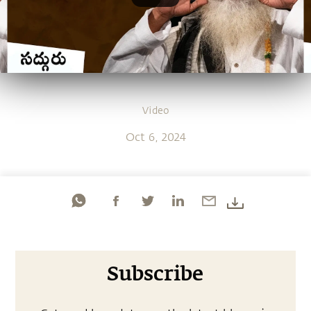
Video
Oct 6, 2024
Subscribe