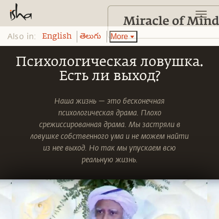
Also in:
More
English
తెలుగు
Психологическая ловушка.
Есть ли выход?
Наша жизнь — это бесконечная
психологическая драма. Плохо
срежиссированная драма. Мы застряли в
ловушке собственного ума и не можем найти
из нее выход. Но так мы упускаем всю
реальную жизнь.