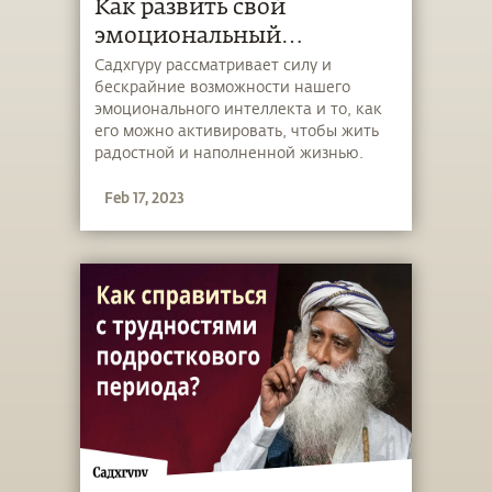
Как развить свой
эмоциональный
интеллект?
Садхгуру рассматривает силу и
бескрайние возможности нашего
эмоционального интеллекта и то, как
его можно активировать, чтобы жить
радостной и наполненной жизнью.
Feb 17, 2023