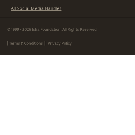
All Social Media Handles
© 1999 - 2026 Isha Foundation. All Rights Reserved.
|
|
Terms & Conditions
Privacy Policy